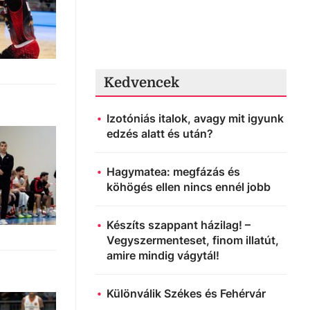
Kedvencek
Izotóniás italok, avagy mit igyunk
edzés alatt és után?
Hagymatea: megfázás és
köhögés ellen nincs ennél jobb
Készíts szappant házilag! –
Vegyszermenteset, finom illatút,
amire mindig vágytál!
Különválik Székes és Fehérvár