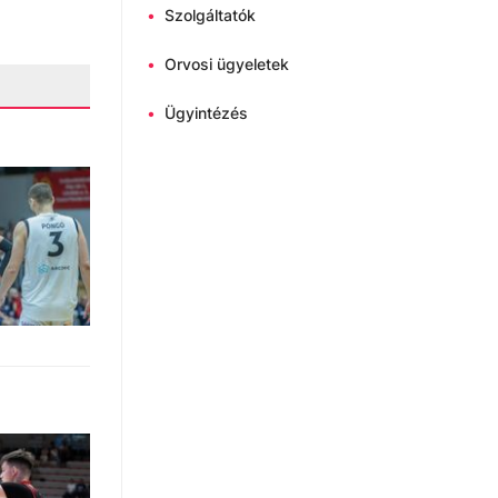
•
Szolgáltatók
•
Orvosi ügyeletek
•
Ügyintézés