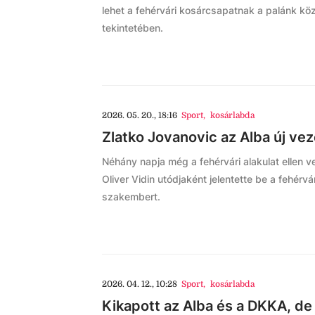
lehet a fehérvári kosárcsapatnak a palánk kö
tekintetében.
2026. 05. 20., 18:16
Sport
,
kosárlabda
Zlatko Jovanovic az Alba új ve
Néhány napja még a fehérvári alakulat ellen 
Oliver Vidin utódjaként jelentette be a fehérvá
szakembert.
2026. 04. 12., 10:28
Sport
,
kosárlabda
Kikapott az Alba és a DKKA, de