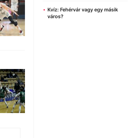
Kvíz: Fehérvár vagy egy másik
város?