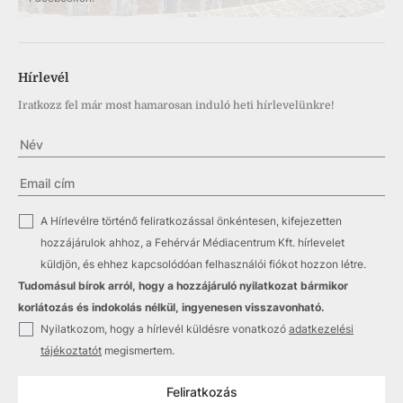
Hírlevél
Iratkozz fel már most hamarosan induló heti hírlevelünkre!
✓
A Hírlevélre történő feliratkozással önkéntesen, kifejezetten
hozzájárulok ahhoz, a Fehérvár Médiacentrum Kft. hírlevelet
küldjön, és ehhez kapcsolódóan felhasználói fiókot hozzon létre.
Tudomásul bírok arról, hogy a hozzájáruló nyilatkozat bármikor
korlátozás és indokolás nélkül, ingyenesen visszavonható.
✓
Nyilatkozom, hogy a hírlevél küldésre vonatkozó
adatkezelési
tájékoztatót
megismertem.
Feliratkozás