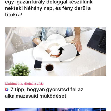
egy igazán király dologgal készülünk
nektek! Néhány nap, és fény derül a
titokra!
Multimédia
,
digitális világ
7 tipp, hogyan gyorsítsd fel az
alkalmazásaid működését