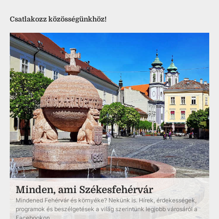
Csatlakozz közösségünkhöz!
Minden, ami Székesfehérvár
Mindened Fehérvár és környéke? Nekünk is. Hírek, érdekességek,
programok és beszélgetések a világ szerintünk legjobb városáról a
Facebookon.