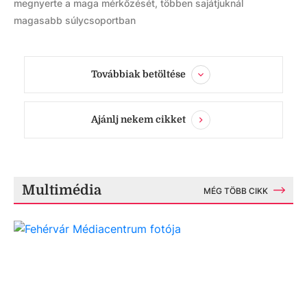
megnyerte a maga mérkőzését, többen sajátjuknál
magasabb súlycsoportban
Továbbiak betöltése
Ajánlj nekem cikket
Multimédia
MÉG TÖBB CIKK