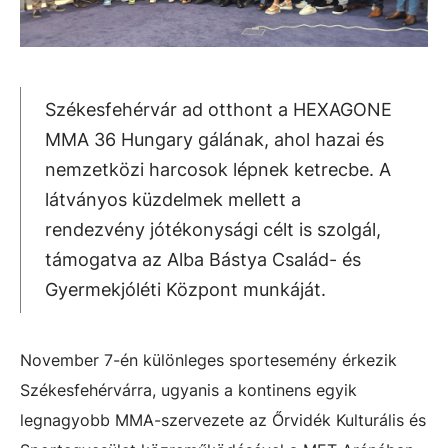
Székesfehérvár ad otthont a HEXAGONE
MMA 36 Hungary gálának, ahol hazai és
nemzetközi harcosok lépnek ketrecbe. A
látványos küzdelmek mellett a
rendezvény jótékonysági célt is szolgál,
támogatva az Alba Bástya Család- és
Gyermekjóléti Központ munkáját.
November 7-én különleges sportesemény érkezik
Székesfehérvárra, ugyanis a kontinens egyik
legnagyobb MMA-szervezete az Őrvidék Kulturális és