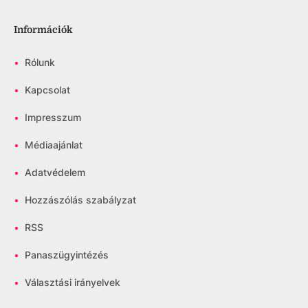
Információk
•
Rólunk
•
Kapcsolat
•
Impresszum
•
Médiaajánlat
•
Adatvédelem
•
Hozzászólás szabályzat
•
RSS
•
Panaszügyintézés
•
Választási irányelvek