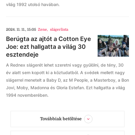
világ 1992 utolsó havában.
2024. 11. 11., 15:05
Zene
,
slágerlista
Berúgta az ajtót a Cotton Eye
Joe: ezt hallgatta a világ 30
esztendeje
A Rednex slágerét lehet szeretni vagy gyűlölni, de tény, 30
év alatt sem kopott ki a köztudatból. A svédek mellett nagy
slágerrel menetelt a Baby D, az M People, a Masterboy, a Bon
Jovi, Moby, Madonna és Gloria Estefan. Ezt hallgatta a világ
1994 novemberében.
Továbbiak betöltése