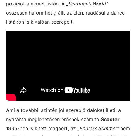
pozíciót a német listán. A
„Scatman’s World”
összesen három hétig állt az élen, ráadásul a dance-
listákon is kiválóan szerepelt.
Ami a további, szintén jól szereplő dalokat illeti, a
nyaranta meglehetősen erősnek számító
Scooter
1995-ben is kitett magáért, az
„Endless Summer”
nem