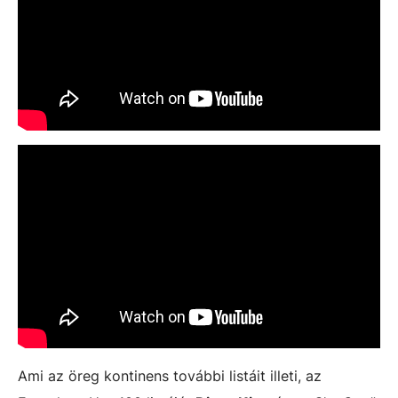
Ami az öreg kontinens további listáit illeti, az