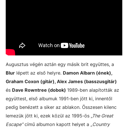
Augusztus végén aztán egy másik brit együttes, a
Blur
lépett az első helyre.
Damon Albarn (ének),
Graham Coxon (gitár), Alex James (basszusgitár)
és
Dave Rowntree (dobok)
1989-ben alapították az
együttest, első albumuk 1991-ben jött ki, innentől
pedig benézett a siker az ablakon. Összesen kilenc
lemezük jött ki, ezek közül az 1995-ös
„The Great
Escape”
című albumon kapott helyet a
„Country