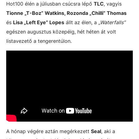
Hot100 élén a júliusban csúcsra lépő
TLC
, vagyis
Tionne „T-Boz” Watkins, Rozonda „Chilli” Thomas
és
Lisa „Left Eye” Lopes
állt az élen, a
„Waterfalls”
egészen augusztus közepéig, hét héten át volt
listavezető a tengerentúlon.
A hónap végére aztán megérkezett
Seal
, aki a