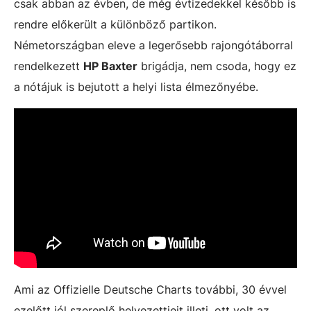
csak abban az évben, de még évtizedekkel később is
rendre előkerült a különböző partikon.
Németországban eleve a legerősebb rajongótáborral
rendelkezett
HP Baxter
brigádja, nem csoda, hogy ez
a nótájuk is bejutott a helyi lista élmezőnyébe.
Ami az Offizielle Deutsche Charts további, 30 évvel
ezelőtt jól szereplő helyezettjeit illeti, ott volt az