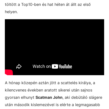
töltött a Top10-ben és hat héten át állt az első
helyen.
A hónap közepén aztán jött a scattelés királya, a
kilencvenes években aratott sikerei után sajnos
gyorsan elhunyt
Scatman John
, aki debütáló slágere
után második kislemezével is elérte a legmagasabb