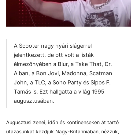
A Scooter nagy nyári slágerrel
jelentkezett, de ott volt a listák
élmezőnyében a Blur, a Take That, Dr.
Alban, a Bon Jovi, Madonna, Scatman
John, a TLC, a Soho Party és Sipos F.
Tamás is. Ezt hallgatta a világ 1995
augusztusában.
Augusztusi zenei, időn és kontinenseken át tartó
utazásunkat kezdjük Nagy-Britanniában, nézzük,