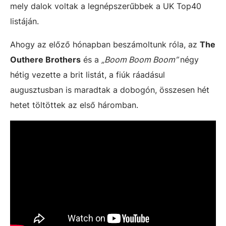
mely dalok voltak a legnépszerűbbek a UK Top40
listáján.
Ahogy az előző hónapban beszámoltunk róla, az
The
Outhere Brothers
és a
„Boom Boom Boom”
négy
hétig vezette a brit listát, a fiúk ráadásul
augusztusban is maradtak a dobogón, összesen hét
hetet töltöttek az első háromban.