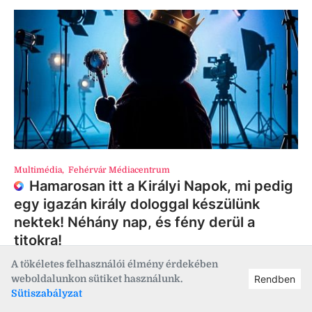
Multimédia
,
Fehérvár Médiacentrum
Hamarosan itt a Királyi Napok, mi pedig
egy igazán király dologgal készülünk
nektek! Néhány nap, és fény derül a
titokra!
A tökéletes felhasználói élmény érdekében
weboldalunkon sütiket használunk.
Rendben
Sütiszabályzat