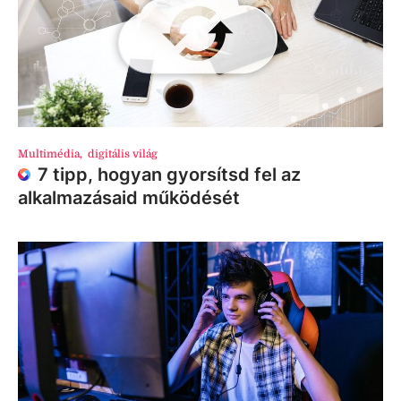
Multimédia
,
digitális világ
7 tipp, hogyan gyorsítsd fel az
alkalmazásaid működését