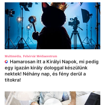
Multimédia
,
Fehérvár Médiacentrum
Hamarosan itt a Királyi Napok, mi pedig
egy igazán király dologgal készülünk
nektek! Néhány nap, és fény derül a
titokra!