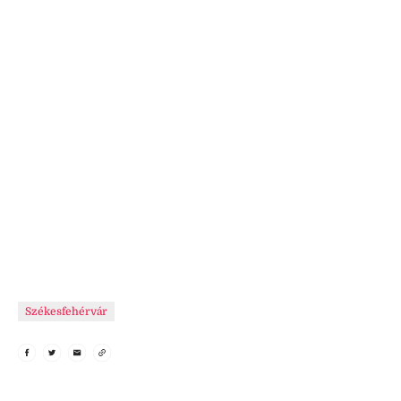
Székesfehérvár