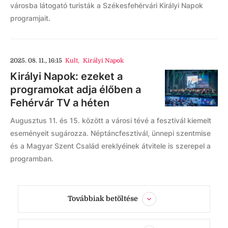
városba látogató turisták a Székesfehérvári Királyi Napok
programjait.
2025. 08. 11., 16:15
Kult
,
Királyi Napok
Királyi Napok: ezeket a
programokat adja élőben a
Fehérvár TV a héten
Augusztus 11. és 15. között a városi tévé a fesztivál kiemelt
eseményeit sugározza. Néptáncfesztivál, ünnepi szentmise
és a Magyar Szent Család ereklyéinek átvitele is szerepel a
programban.
Továbbiak betöltése