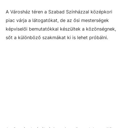
A Városház téren a Szabad Színházzal középkori
piac várja a látogatókat, de az ősi mesterségek
képviselői bemutatókkal készültek a közönségnek,
sőt a különböző szakmákat ki is lehet próbálni.