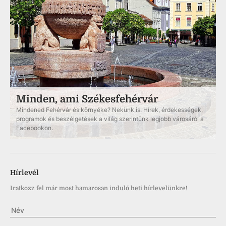
Minden, ami Székesfehérvár
Mindened Fehérvár és környéke? Nekünk is. Hírek, érdekességek,
programok és beszélgetések a világ szerintünk legjobb városáról a
Facebookon.
Hírlevél
Iratkozz fel már most hamarosan induló heti hírlevelünkre!