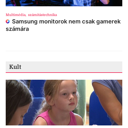
Multimédia
,
számítástechnika
Samsung monitorok nem csak gamerek
számára
Kult