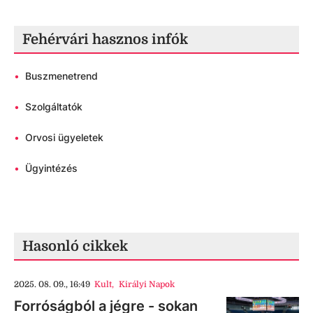
Fehérvári hasznos infók
•
Buszmenetrend
•
Szolgáltatók
•
Orvosi ügyeletek
•
Ügyintézés
Hasonló cikkek
2025. 08. 09., 16:49
Kult
,
Királyi Napok
Forróságból a jégre - sokan