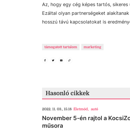
Az, hogy egy cég képes tartós, sikeres 
Ezáltal olyan partnerségeket alakítanak
hosszú távú kapcsolatokat is eredmény
támogatott tartalom
marketing
Hasonló cikkek
2022. 11. 03., 15:18
Életmód
,
autó
November 5-én rajtol a KocsiZ
műsora