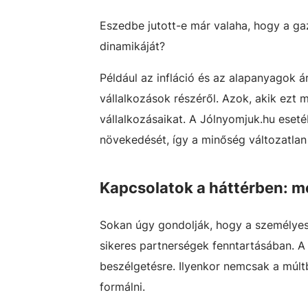
Eszedbe jutott-e már valaha, hogy a ga
dinamikáját?
Például az infláció és az alapanyagok 
vállalkozások részéről. Azok, akik ezt 
vállalkozásaikat. A Jólnyomjuk.hu eset
növekedését, így a minőség változatlan
Kapcsolatok a háttérben: m
Sokan úgy gondolják, hogy a személyes
sikeres partnerségek fenntartásában. A 
beszélgetésre. Ilyenkor nemcsak a múlt
formálni.