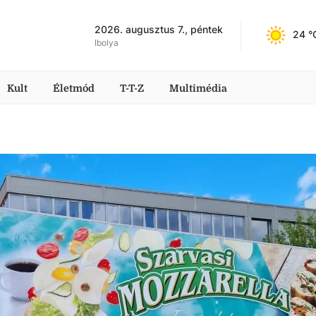
2026. augusztus 7., péntek
24
 °
Ibolya
Kult
Életmód
T-T-Z
Multimédia