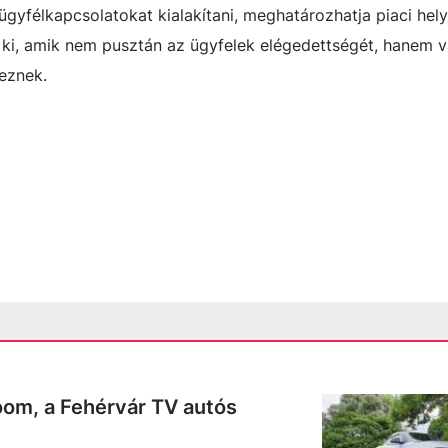
ügyfélkapcsolatokat kialakítani, meghatározhatja piaci hely
 ki, amik nem pusztán az ügyfelek elégedettségét, hanem v
eznek.
oom, a Fehérvár TV autós