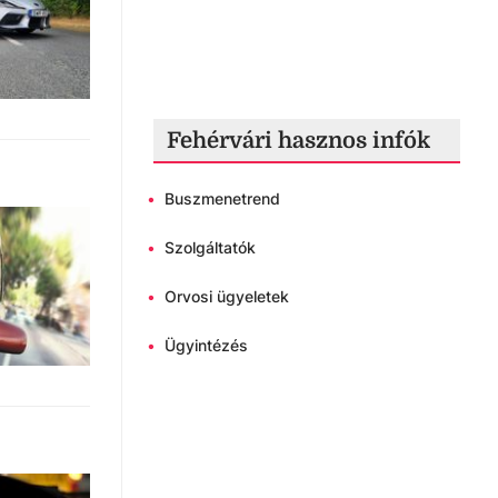
Fehérvári hasznos infók
•
Buszmenetrend
•
Szolgáltatók
•
Orvosi ügyeletek
•
Ügyintézés