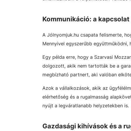
Kommunikáció: a kapcsolat 
A Jólnyomjuk.hu csapata felismerte, ho
Mennyivel egyszerűbb együttműködni, h
Egy példa erre, hogy a Szarvasi Mozzarel
dolgozott, akik nem tartották be a gara
megbízható partnert, aki valóban elköte
Azok a vállalkozások, akik az ügyfélél
elérhetőség és a rugalmasság alapkövet
nyújt a legváratlanabb helyzetekben is.
Gazdasági kihívások és a r