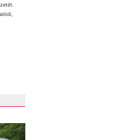
zetét.
alódi,