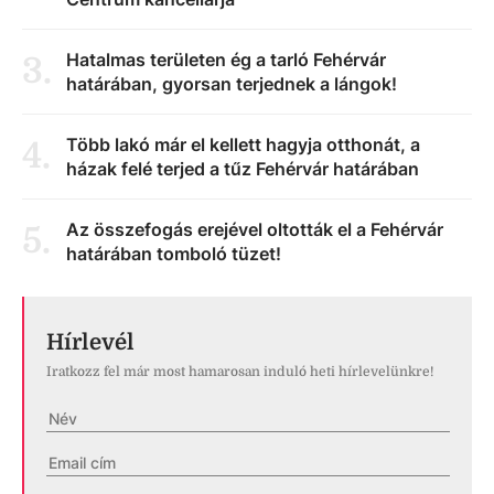
Hatalmas területen ég a tarló Fehérvár
3
.
határában, gyorsan terjednek a lángok!
Több lakó már el kellett hagyja otthonát, a
4
.
házak felé terjed a tűz Fehérvár határában
Az összefogás erejével oltották el a Fehérvár
5
.
határában tomboló tüzet!
Hírlevél
Iratkozz fel már most hamarosan induló heti hírlevelünkre!