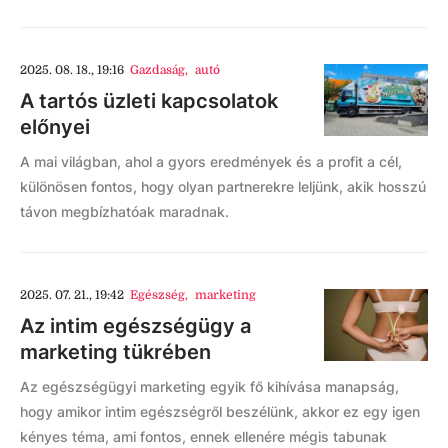
2025. 08. 18., 19:16
Gazdaság
,
autó
A tartós üzleti kapcsolatok
előnyei
A mai világban, ahol a gyors eredmények és a profit a cél,
különösen fontos, hogy olyan partnerekre leljünk, akik hosszú
távon megbízhatóak maradnak.
2025. 07. 21., 19:42
Egészség
,
marketing
Az intim egészségügy a
marketing tükrében
Az egészségügyi marketing egyik fő kihívása manapság,
hogy amikor intim egészségről beszélünk, akkor ez egy igen
kényes téma, ami fontos, ennek ellenére mégis tabunak