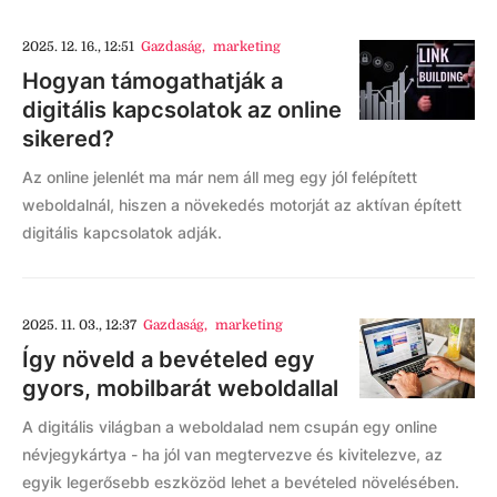
2025. 12. 16., 12:51
Gazdaság
,
marketing
Hogyan támogathatják a
digitális kapcsolatok az online
sikered?
Az online jelenlét ma már nem áll meg egy jól felépített
weboldalnál, hiszen a növekedés motorját az aktívan épített
digitális kapcsolatok adják.
2025. 11. 03., 12:37
Gazdaság
,
marketing
Így növeld a bevételed egy
gyors, mobilbarát weboldallal
A digitális világban a weboldalad nem csupán egy online
névjegykártya - ha jól van megtervezve és kivitelezve, az
egyik legerősebb eszközöd lehet a bevételed növelésében.