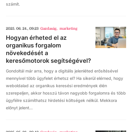
számít.
2025. 06. 24., 09:23
Gazdaság
,
marketing
Hogyan érheted el az
organikus forgalom
növekedését a
keresőmotorok segítségével?
Gondoltál már arra, hogy a digitális jelenléted erősítésével
mennyivel több ügyfelet érhetsz el? Ha sikerül elérned, hogy
weboldalad az organikus keresési eredmények élén
szerepeljen, akkor hosszú távon nagyobb forgalomra és több
ügyfélre számíthatsz hirdetési költségek nélkül. Mekkora
előnyt jelent...