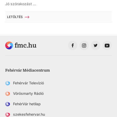
Jó szórakozást ...
LETÖLTÉS
fmc.hu
Fehérvár Médiacentrum
Fehérvár Televízió
Vörösmarty Rádió
FehérVár hetilap
szekesfehervar.hu