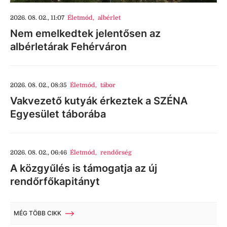
2026. 08. 02., 11:07
Életmód
,
albérlet
Nem emelkedtek jelentősen az
albérletárak Fehérváron
2026. 08. 02., 08:35
Életmód
,
tábor
Vakvezető kutyák érkeztek a SZÉNA
Egyesület táborába
2026. 08. 02., 06:46
Életmód
,
rendőrség
A közgyűlés is támogatja az új
rendőrfőkapitányt
MÉG TÖBB CIKK