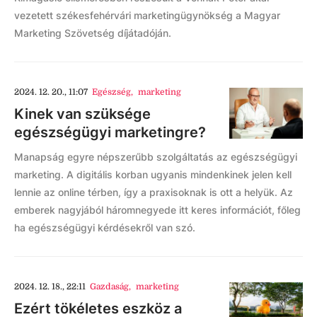
vezetett székesfehérvári marketingügynökség a Magyar
Marketing Szövetség díjátadóján.
2024. 12. 20., 11:07
Egészség
,
marketing
Kinek van szüksége
egészségügyi marketingre?
Manapság egyre népszerűbb szolgáltatás az egészségügyi
marketing. A digitális korban ugyanis mindenkinek jelen kell
lennie az online térben, így a praxisoknak is ott a helyük. Az
emberek nagyjából háromnegyede itt keres információt, főleg
ha egészségügyi kérdésekről van szó.
2024. 12. 18., 22:11
Gazdaság
,
marketing
Ezért tökéletes eszköz a