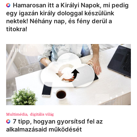
Hamarosan itt a Királyi Napok, mi pedig
egy igazán király dologgal készülünk
nektek! Néhány nap, és fény derül a
titokra!
Multimédia
,
digitális világ
7 tipp, hogyan gyorsítsd fel az
alkalmazásaid működését