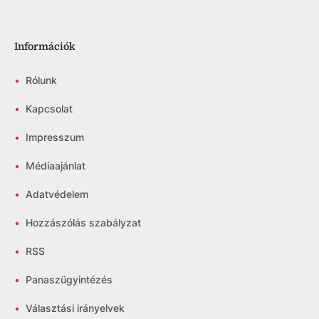
Információk
•
Rólunk
•
Kapcsolat
•
Impresszum
•
Médiaajánlat
•
Adatvédelem
•
Hozzászólás szabályzat
•
RSS
•
Panaszügyintézés
•
Választási irányelvek