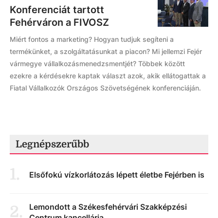
Konferenciát tartott
Fehérváron a FIVOSZ
Miért fontos a marketing? Hogyan tudjuk segíteni a
termékünket, a szolgáltatásunkat a piacon? Mi jellemzi Fejér
vármegye vállalkozásmenedzsmentjét? Többek között
ezekre a kérdésekre kaptak választ azok, akik ellátogattak a
Fiatal Vállalkozók Országos Szövetségének konferenciáján.
Legnépszerűbb
1
.
Elsőfokú vízkorlátozás lépett életbe Fejérben is
Lemondott a Székesfehérvári Szakképzési
2
.
Centrum kancellárja