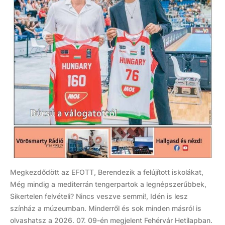
Megkezdődött az EFOTT, Berendezik a felújított iskolákat,
Még mindig a mediterrán tengerpartok a legnépszerűbbek,
Sikertelen felvételi? Nincs veszve semmi!, Idén is lesz
színház a múzeumban. Minderről és sok minden másról is
olvashatsz a 2026. 07. 09-én megjelent Fehérvár Hetilapban.