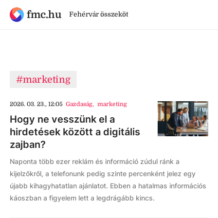
fmc.hu
Fehérvár összeköt
#marketing
2026. 03. 23., 12:05
Gazdaság
,
marketing
Hogy ne vesszünk el a
hirdetések között a digitális
zajban?
Naponta több ezer reklám és információ zúdul ránk a
kijelzőkről, a telefonunk pedig szinte percenként jelez egy
újabb kihagyhatatlan ajánlatot. Ebben a hatalmas információs
káoszban a figyelem lett a legdrágább kincs.