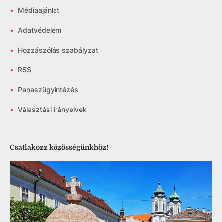
•
Médiaajánlat
•
Adatvédelem
•
Hozzászólás szabályzat
•
RSS
•
Panaszügyintézés
•
Választási irányelvek
Csatlakozz közösségünkhöz!