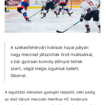
A székesfehérvári hokisok hazai pályán
nagy meccset játszottak tiroli riválisukkal,
s bár gyorsan komoly előnyre tettek
szert, végül mégis izgulniuk kellett.
Sikerrel.
A legutóbbi idényben gyengén teljesítő, idén pedig
az első három meccsén hektikus HC Innsbruck