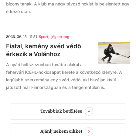
bizonyítanak. A klub ma négy távozó hokist is bejelentett egy
érkező után.
2026. 06. 15., 11:51
Sport
,
jégkorong
Fiatal, kemény svéd védő
érkezik a Volánhoz
A nyári holtszezonban tovább alakul a
fehérvári ICEHL-hokicsapat kerete a következő idényre. A
legújabb szerzemény egy svéd védő, aki hazáján kívül
játszott már Finnországban és a tengerentúlon is.
Továbbiak betöltése
Ajánlj nekem cikket