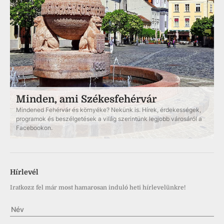
Minden, ami Székesfehérvár
Mindened Fehérvár és környéke? Nekünk is. Hírek, érdekességek,
programok és beszélgetések a világ szerintünk legjobb városáról a
Facebookon.
Hírlevél
Iratkozz fel már most hamarosan induló heti hírlevelünkre!