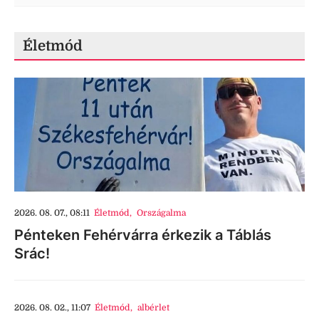
Életmód
2026. 08. 07., 08:11
Életmód
,
Országalma
Pénteken Fehérvárra érkezik a Táblás
Srác!
2026. 08. 02., 11:07
Életmód
,
albérlet