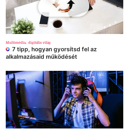
Multimédia
,
digitális világ
7 tipp, hogyan gyorsítsd fel az
alkalmazásaid működését