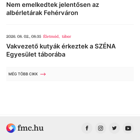
Nem emelkedtek jelentősen az
albérletárak Fehérváron
2026. 08. 02., 08:35
Életmód
,
tábor
Vakvezető kutyák érkeztek a SZÉNA
Egyesület táborába
MÉG TÖBB CIKK
fmc.hu