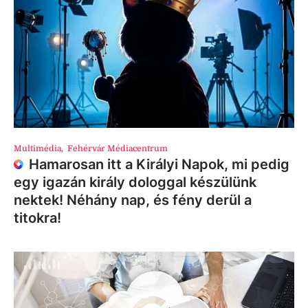
Multimédia
,
Fehérvár Médiacentrum
Hamarosan itt a Királyi Napok, mi pedig
egy igazán király dologgal készülünk
nektek! Néhány nap, és fény derül a
titokra!