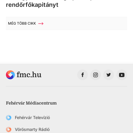
rendőrfőkapitányt
MÉG TÖBB CIKK
fmc.hu
Fehérvár Médiacentrum
Fehérvár Televízió
Vörösmarty Rádió