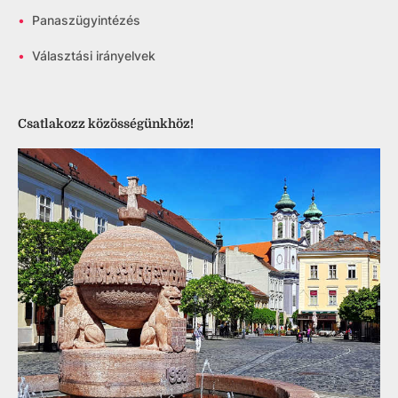
•
Panaszügyintézés
•
Választási irányelvek
Csatlakozz közösségünkhöz!