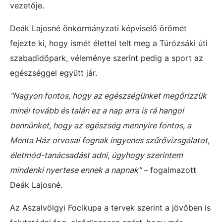
vezetője.
Deák Lajosné önkormányzati képviselő örömét
fejezte ki, hogy ismét élettel telt meg a Túrózsáki úti
szabadidőpark, véleménye szerint pedig a sport az
egészséggel együtt jár.
"Nagyon fontos, hogy az egészségünket megőrizzük
minél tovább és talán ez a nap arra is rá hangol
bennünket, hogy az egészség mennyire fontos, a
Menta Ház orvosai fognak ingyenes szűrővizsgálatot,
életmód-tanácsadást adni, úgyhogy szerintem
mindenki nyertese ennek a napnak"
– fogalmazott
Deák Lajosné.
Az Aszalvölgyi Focikupa a tervek szerint a jövőben is