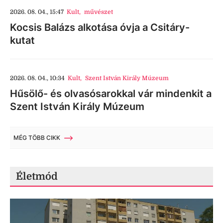
2026. 08. 04., 15:47
Kult
,
művészet
Kocsis Balázs alkotása óvja a Csitáry-
kutat
2026. 08. 04., 10:34
Kult
,
Szent István Király Múzeum
Hűsölő- és olvasósarokkal vár mindenkit a
Szent István Király Múzeum
MÉG TÖBB CIKK
Életmód