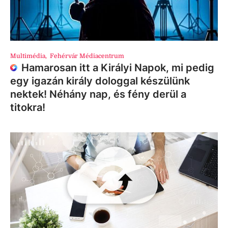
Multimédia
,
Fehérvár Médiacentrum
Hamarosan itt a Királyi Napok, mi pedig
egy igazán király dologgal készülünk
nektek! Néhány nap, és fény derül a
titokra!