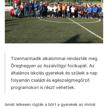
Tizenharmadik alkalommal rendezték meg
Öreghegyen az Aszalvölgyi focikupát. Az
általános iskolás gyerekek és szüleik a nap
folyamán családi és egészségmegőrző
programokon is részt vehettek.
Ismét lelkesen rúgták a bőrt a gyerekek az immár