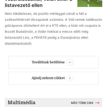
listavezető ellen
Nem tökéletesen, de pozitív mérleggel zárult a hét a
székesfehérvári élcsapatok számára. A Vidi remek találkozón
gólzáporos döntetlent ért el a KTE ellen, a klub női csapata is
ikszelt Budaörsön, a Volán hokisai a meccs előtt még
listavezető Linz, a FEHA19 pedig a Dunaújváros ellen
diadalmaskodott.
Továbbiak betöltése
Ajánlj nekem cikket
Multimédia
MÉG TÖBB CIKK