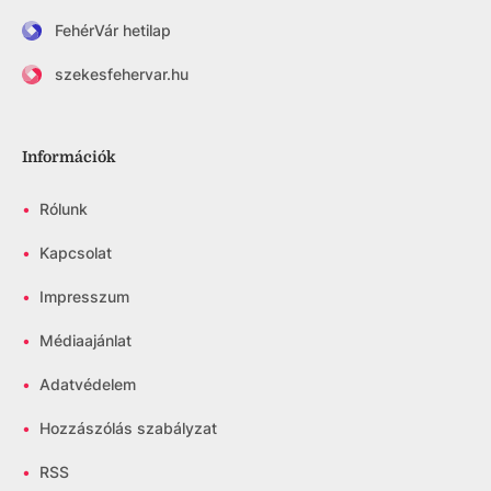
FehérVár hetilap
szekesfehervar.hu
Információk
•
Rólunk
•
Kapcsolat
•
Impresszum
•
Médiaajánlat
•
Adatvédelem
•
Hozzászólás szabályzat
•
RSS