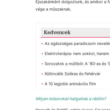
Éjszakánként dolgoztunk, és amikor a fa
vége a műszaknak.
Kedvencek
Az egészséges paradicsom nevelés
Elektroterápia: nem sokkol, hanem
Sorozatok a múltból: A '80-as és '
Különválik Székes és Fehérvár
A 10 legjobb animációs film
Milyen műsorokat hallgattak a rádión?