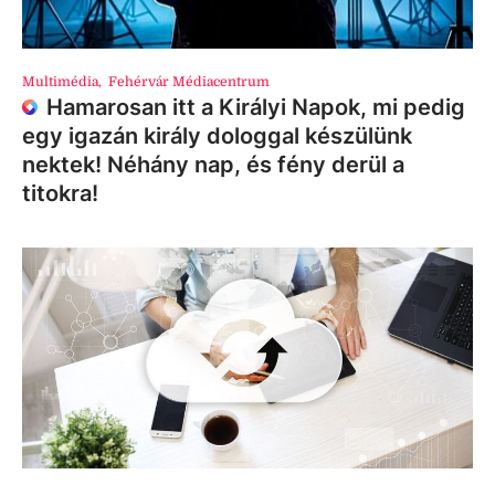
Multimédia
,
Fehérvár Médiacentrum
Hamarosan itt a Királyi Napok, mi pedig
egy igazán király dologgal készülünk
nektek! Néhány nap, és fény derül a
titokra!