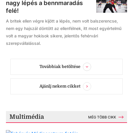
nagy lépés a bennmaradás
felé!
A britek ellen végre kijött a lépés, nem volt balszerencse,
nem egy hajszál döntött az ellenfélnek, itt most egyértelmű
volt a magyar hokisok sikere, jelentős fehérvári
szerepvállalással.
Továbbiak betöltése
Ajánlj nekem cikket
Multimédia
MÉG TÖBB CIKK