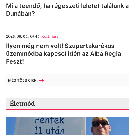
Mi a teendő, ha régészeti leletet találunk a
Dunában?
2026. 08. 05., 07:45
Kult
,
jazz
Ilyen még nem volt! Szupertakarékos
üzemmódba kapcsol idén az Alba Regia
Feszt!
MÉG TÖBB CIKK
Életmód