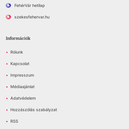
FehérVár hetilap
szekesfehervar.hu
Információk
•
Rólunk
•
Kapcsolat
•
Impresszum
•
Médiaajánlat
•
Adatvédelem
•
Hozzászólás szabályzat
•
RSS