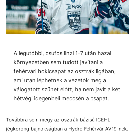
A legutóbbi, csúfos linzi 1-7 után hazai
környezetben sem tudott javítani a
fehérvári hokicsapat az osztrák ligában,
ami után léphetnek a vezetők még a
válogatott szünet előtt, ha nem javít a két
hétvégi idegenbeli meccsén a csapat.
Továbbra sem megy az osztrák bázisú ICEHL
jégkorong bajnokságban a Hydro Fehérvár AV19-nek.