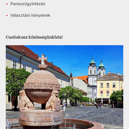
•
Panaszügyintézés
•
Választási irányelvek
Csatlakozz közösségünkhöz!