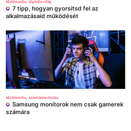
Multimédia
,
digitális világ
7 tipp, hogyan gyorsítsd fel az
alkalmazásaid működését
Multimédia
,
számítástechnika
Samsung monitorok nem csak gamerek
számára