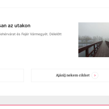
san az utakon
fehérvárat és Fejér Vármegyét. Délelőtt
Ajánlj nekem cikket