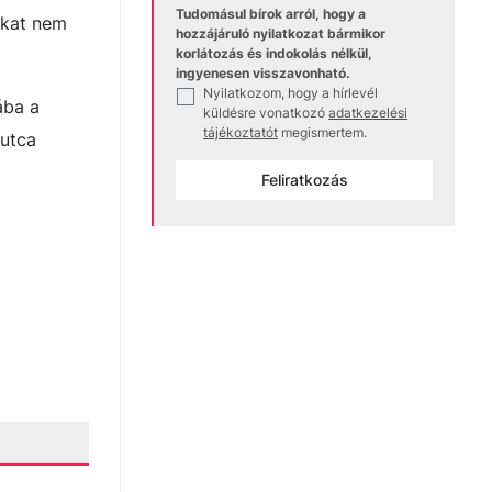
Tudomásul bírok arról, hogy a
ókat nem
hozzájáruló nyilatkozat bármikor
korlátozás és indokolás nélkül,
ingyenesen visszavonható.
Nyilatkozom, hogy a hírlevél
✓
ába a
küldésre vonatkozó
adatkezelési
tájékoztatót
megismertem.
 utca
Feliratkozás