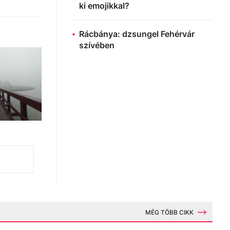
ki emojikkal?
Rácbánya: dzsungel Fehérvár
szívében
MÉG TÖBB CIKK