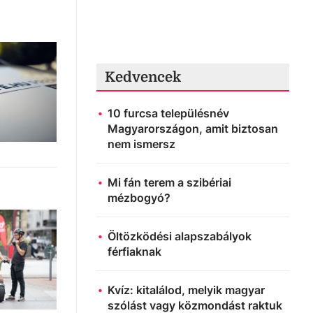
Kedvencek
10 furcsa településnév
Magyarországon, amit biztosan
nem ismersz
Mi fán terem a szibériai
mézbogyó?
Öltözködési alapszabályok
férfiaknak
Kvíz: kitalálod, melyik magyar
szólást vagy közmondást raktuk