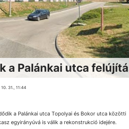
 a Palánkai utca felújít
10. 31., 11:44
ik a Palánkai utca Topolyai és Bokor utca közötti
asz egyirányúvá is válik a rekonstrukció idejére.