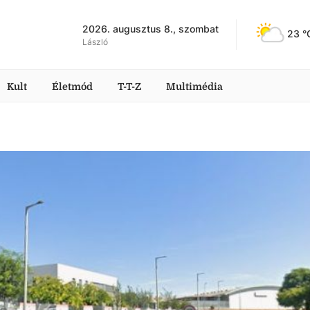
2026. augusztus 8., szombat
23
 °
László
Kult
Életmód
T-T-Z
Multimédia