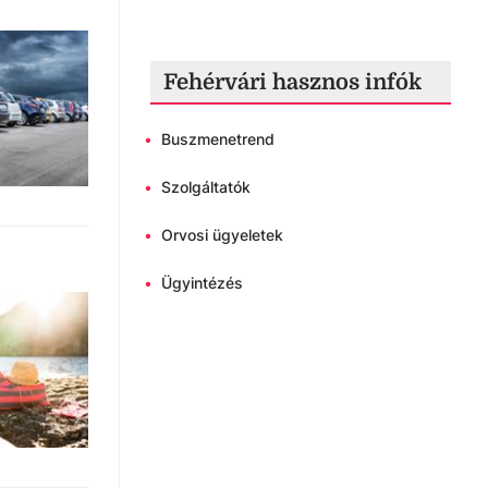
Fehérvári hasznos infók
•
Buszmenetrend
•
Szolgáltatók
•
Orvosi ügyeletek
•
Ügyintézés