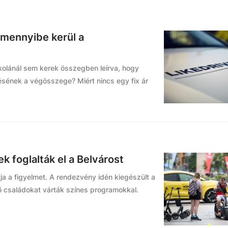
 mennyibe kerül a
kolánál sem kerek összegben leírva, hogy
sének a végösszege? Miért nincs egy fix ár
 foglalták el a Belvárost
ja a figyelmet. A rendezvény idén kiegészült a
lő családokat várták színes programokkal.