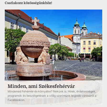
Csatlakozz közösségünkhöz!
Minden, ami Székesfehérvár
Mindened Fehérvár és környéke? Nekünk is. Hírek, érdekességek,
programok és beszélgetések a világ szerintünk legjobb városáról a
Facebookon.