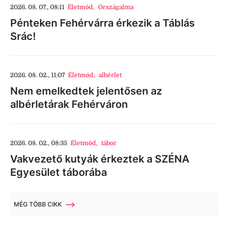
2026. 08. 07., 08:11
Életmód
,
Országalma
Pénteken Fehérvárra érkezik a Táblás
Srác!
2026. 08. 02., 11:07
Életmód
,
albérlet
Nem emelkedtek jelentősen az
albérletárak Fehérváron
2026. 08. 02., 08:35
Életmód
,
tábor
Vakvezető kutyák érkeztek a SZÉNA
Egyesület táborába
MÉG TÖBB CIKK