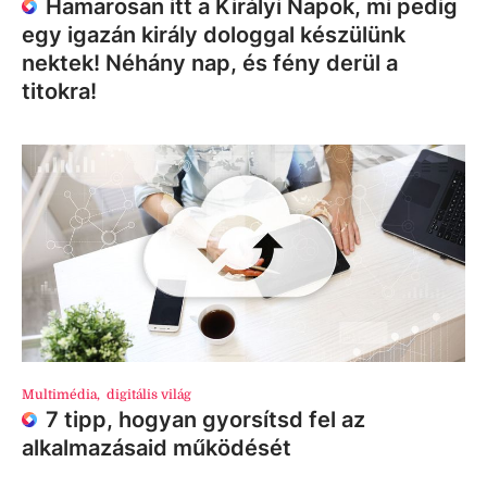
Hamarosan itt a Királyi Napok, mi pedig
egy igazán király dologgal készülünk
nektek! Néhány nap, és fény derül a
titokra!
Multimédia
,
digitális világ
7 tipp, hogyan gyorsítsd fel az
alkalmazásaid működését