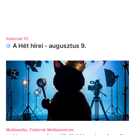
Fehérvár TV
A Hét hírei - augusztus 9.
Multimédia
,
Fehérvár Médiacentrum