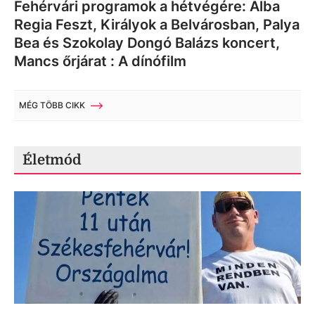
Fehérvári programok a hétvégére: Alba
Regia Feszt, Királyok a Belvárosban, Palya
Bea és Szokolay Dongó Balázs koncert,
Mancs őrjárat : A dínófilm
MÉG TÖBB CIKK
Életmód