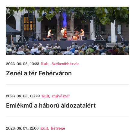
2026. 08. 08., 10:23
Kult
,
Székesfehérvár
Zenél a tér Fehérváron
2026. 08. 08., 06:29
Kult
,
művészet
Emlékmű a háború áldozataiért
2026. 08. 07., 12:06
Kult
,
hétvége