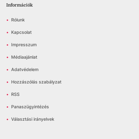
Információk
•
Rólunk
•
Kapcsolat
•
Impresszum
•
Médiaajánlat
•
Adatvédelem
•
Hozzászólás szabályzat
•
RSS
•
Panaszügyintézés
•
Választási irányelvek