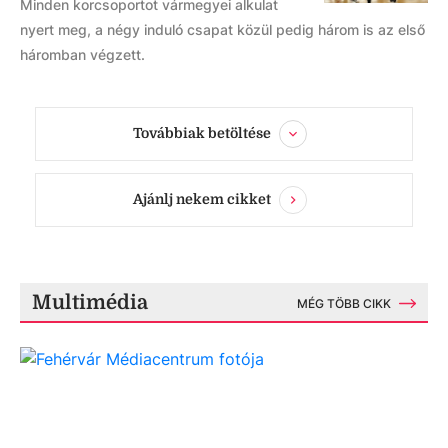
Minden korcsoportot vármegyei alkulat
nyert meg, a négy induló csapat közül pedig három is az első
háromban végzett.
Továbbiak betöltése
Ajánlj nekem cikket
Multimédia
MÉG TÖBB CIKK