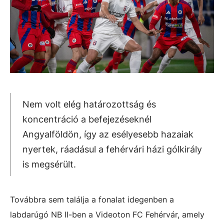
Nem volt elég határozottság és
koncentráció a befejezéseknél
Angyalföldön, így az esélyesebb hazaiak
nyertek, ráadásul a fehérvári házi gólkirály
is megsérült.
Továbbra sem találja a fonalat idegenben a
labdarúgó NB II-ben a Videoton FC Fehérvár, amely