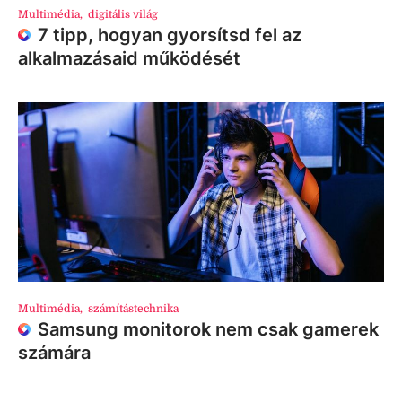
Multimédia
,
digitális világ
7 tipp, hogyan gyorsítsd fel az
alkalmazásaid működését
Multimédia
,
számítástechnika
Samsung monitorok nem csak gamerek
számára