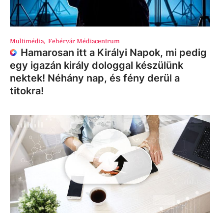
Multimédia
,
Fehérvár Médiacentrum
Hamarosan itt a Királyi Napok, mi pedig
egy igazán király dologgal készülünk
nektek! Néhány nap, és fény derül a
titokra!