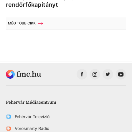
rendőrfőkapitányt
MÉG TÖBB CIKK
fmc.hu
Fehérvár Médiacentrum
Fehérvár Televízió
Vörösmarty Rádió