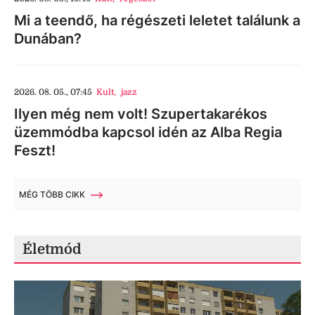
Mi a teendő, ha régészeti leletet találunk a
Dunában?
2026. 08. 05., 07:45
Kult
,
jazz
Ilyen még nem volt! Szupertakarékos
üzemmódba kapcsol idén az Alba Regia
Feszt!
MÉG TÖBB CIKK
Életmód