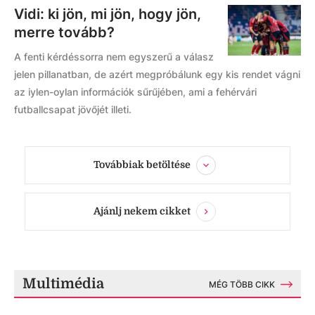
Vidi: ki jön, mi jön, hogy jön,
merre tovább?
A fenti kérdéssorra nem egyszerű a válasz
jelen pillanatban, de azért megpróbálunk egy kis rendet vágni
az iylen-oylan információk sűrűjében, ami a fehérvári
futballcsapat jövőjét illeti.
Továbbiak betöltése
Ajánlj nekem cikket
Multimédia
MÉG TÖBB CIKK