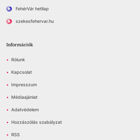
FehérVár hetilap
szekesfehervar.hu
Információk
•
Rólunk
•
Kapcsolat
•
Impresszum
•
Médiaajánlat
•
Adatvédelem
•
Hozzászólás szabályzat
•
RSS