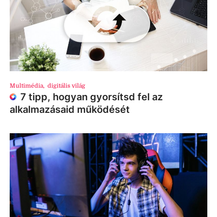
Multimédia
,
digitális világ
7 tipp, hogyan gyorsítsd fel az
alkalmazásaid működését