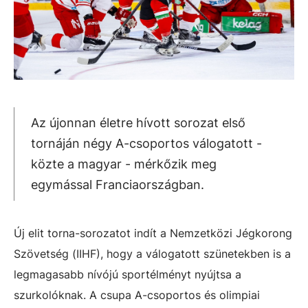
Az újonnan életre hívott sorozat első
tornáján négy A-csoportos válogatott -
közte a magyar - mérkőzik meg
egymással Franciaországban.
Új elit torna-sorozatot indít a Nemzetközi Jégkorong
Szövetség (IIHF), hogy a válogatott szünetekben is a
legmagasabb nívójú sportélményt nyújtsa a
szurkolóknak. A csupa A-csoportos és olimpiai