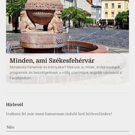
Minden, ami Székesfehérvár
Mindened Fehérvár és környéke? Nekünk is. Hírek, érdekességek,
programok és beszélgetések a világ szerintünk legjobb városáról a
Facebookon.
Hírlevél
Iratkozz fel már most hamarosan induló heti hírlevelünkre!