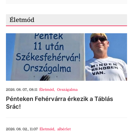
Életmód
2026. 08. 07., 08:11
Életmód
,
Országalma
Pénteken Fehérvárra érkezik a Táblás
Srác!
2026. 08. 02., 11:07
Életmód
,
albérlet