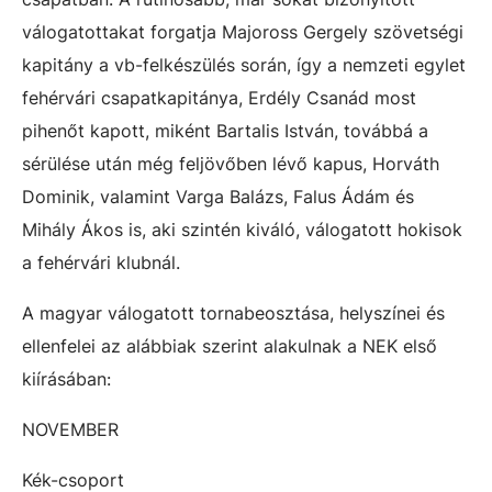
válogatottakat forgatja Majoross Gergely szövetségi
kapitány a vb-felkészülés során, így a nemzeti egylet
fehérvári csapatkapitánya, Erdély Csanád most
pihenőt kapott, miként Bartalis István, továbbá a
sérülése után még feljövőben lévő kapus, Horváth
Dominik, valamint Varga Balázs, Falus Ádám és
Mihály Ákos is, aki szintén kiváló, válogatott hokisok
a fehérvári klubnál.
A magyar válogatott tornabeosztása, helyszínei és
ellenfelei az alábbiak szerint alakulnak a NEK első
kiírásában:
NOVEMBER
Kék-csoport