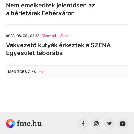
Nem emelkedtek jelentősen az
albérletárak Fehérváron
2026. 08. 02., 08:35
Életmód
,
tábor
Vakvezető kutyák érkeztek a SZÉNA
Egyesület táborába
MÉG TÖBB CIKK
fmc.hu