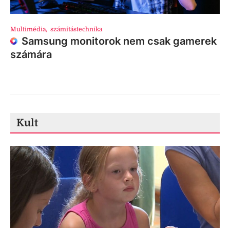
Multimédia
,
számítástechnika
Samsung monitorok nem csak gamerek
számára
Kult