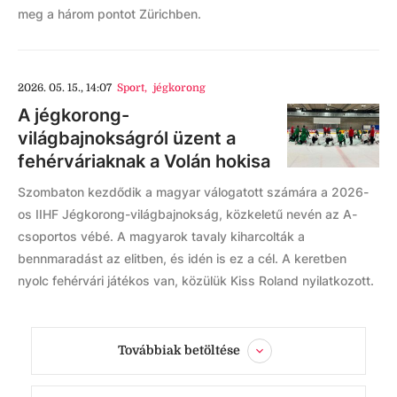
meg a három pontot Zürichben.
2026. 05. 15., 14:07
Sport
,
jégkorong
A jégkorong-
világbajnokságról üzent a
fehérváriaknak a Volán hokisa
Szombaton kezdődik a magyar válogatott számára a 2026-
os IIHF Jégkorong-világbajnokság, közkeletű nevén az A-
csoportos vébé. A magyarok tavaly kiharcolták a
bennmaradást az elitben, és idén is ez a cél. A keretben
nyolc fehérvári játékos van, közülük Kiss Roland nyilatkozott.
Továbbiak betöltése