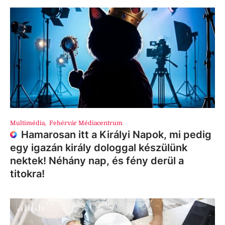
Multimédia
,
Fehérvár Médiacentrum
Hamarosan itt a Királyi Napok, mi pedig
egy igazán király dologgal készülünk
nektek! Néhány nap, és fény derül a
titokra!