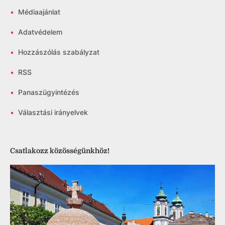
•
Médiaajánlat
•
Adatvédelem
•
Hozzászólás szabályzat
•
RSS
•
Panaszügyintézés
•
Választási irányelvek
Csatlakozz közösségünkhöz!