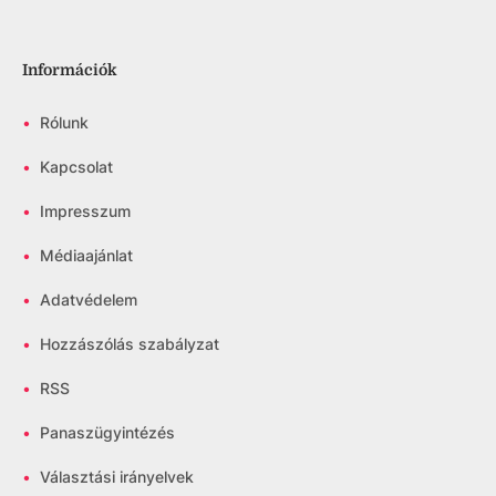
Információk
•
Rólunk
•
Kapcsolat
•
Impresszum
•
Médiaajánlat
•
Adatvédelem
•
Hozzászólás szabályzat
•
RSS
•
Panaszügyintézés
•
Választási irányelvek