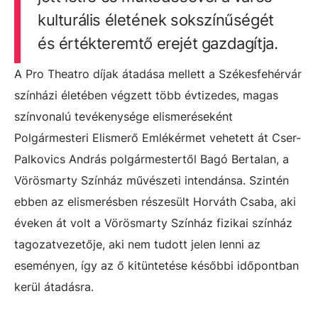
kulturális életének sokszínűségét
és értékteremtő erejét gazdagítja.
A Pro Theatro díjak átadása mellett a Székesfehérvár
színházi életében végzett több évtizedes, magas
színvonalú tevékenysége elismeréseként
Polgármesteri Elismerő Emlékérmet vehetett át Cser-
Palkovics András polgármestertől Bagó Bertalan, a
Vörösmarty Színház művészeti intendánsa. Szintén
ebben az elismerésben részesült Horváth Csaba, aki
éveken át volt a Vörösmarty Színház fizikai színház
tagozatvezetője, aki nem tudott jelen lenni az
eseményen, így az ő kitüntetése későbbi időpontban
kerül átadásra.