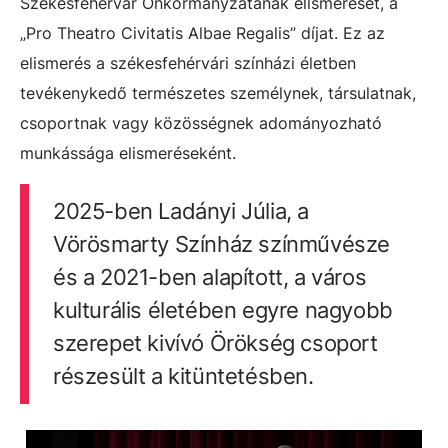
Székesfehérvár Önkormányzatának elismerését, a
„Pro Theatro Civitatis Albae Regalis” díjat. Ez az
elismerés a székesfehérvári színházi életben
tevékenykedő természetes személynek, társulatnak,
csoportnak vagy közösségnek adományozható
munkássága elismeréseként.
2025-ben Ladányi Júlia, a
Vörösmarty Színház színművésze
és a 2021-ben alapított, a város
kulturális életében egyre nagyobb
szerepet kivívó Örökség csoport
részesült a kitüntetésben.