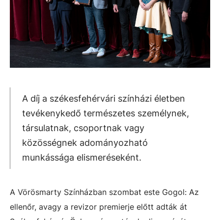
A díj a székesfehérvári színházi életben
tevékenykedő természetes személynek,
társulatnak, csoportnak vagy
közösségnek adományozható
munkássága elismeréseként.
A Vörösmarty Színházban szombat este Gogol: Az
ellenőr, avagy a revizor premierje előtt adták át