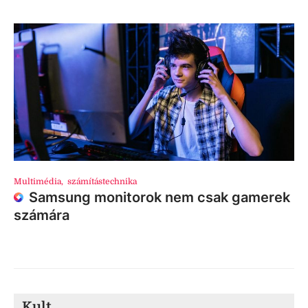
Multimédia
,
számítástechnika
Samsung monitorok nem csak gamerek
számára
Kult