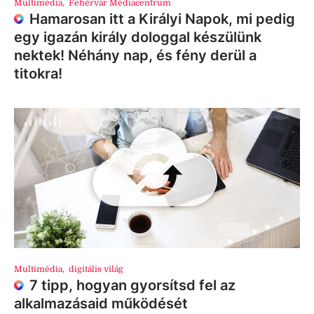
Multimédia
,
Fehérvár Médiacentrum
Hamarosan itt a Királyi Napok, mi pedig
egy igazán király dologgal készülünk
nektek! Néhány nap, és fény derül a
titokra!
Multimédia
,
digitális világ
7 tipp, hogyan gyorsítsd fel az
alkalmazásaid működését