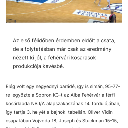
Az első félidőben érdemben eldőlt a csata,
de a folytatásban már csak az eredmény
nézett ki jól, a fehérvári kosarasok
produkciója kevésbé.
Elég volt egy negyednyi parádé, így is simán, 95-77-
re legyőzte a Sopron KC-t az Alba Fehérvár a férfi
kosárlabda NB I/A alapszakaszának 14. fordulójában,
így tartja 3. helyét a bajnoki tabellán. Oliver Vidin
csapatában Vojvoda 18, Joseph és Stuckman 15-15,