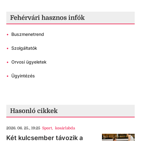
Fehérvári hasznos infók
•
Buszmenetrend
•
Szolgáltatók
•
Orvosi ügyeletek
•
Ügyintézés
Hasonló cikkek
2026. 06. 25., 19:25
Sport
,
kosárlabda
Két kulcsember távozik a