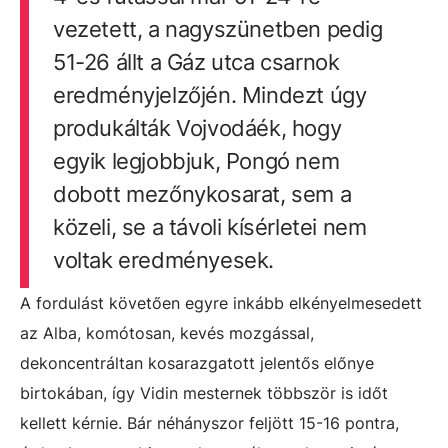
vezetett, a nagyszünetben pedig
51-26 állt a Gáz utca csarnok
eredményjelzőjén. Mindezt úgy
produkálták Vojvodáék, hogy
egyik legjobbjuk, Pongó nem
dobott mezőnykosarat, sem a
közeli, se a távoli kísérletei nem
voltak eredményesek.
A fordulást követően egyre inkább elkényelmesedett
az Alba, komótosan, kevés mozgással,
dekoncentráltan kosarazgatott jelentős előnye
birtokában, így Vidin mesternek többször is időt
kellett kérnie. Bár néhányszor feljött 15-16 pontra,