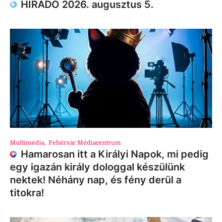
HÍRADÓ 2026. augusztus 5.
Multimédia
,
Fehérvár Médiacentrum
Hamarosan itt a Királyi Napok, mi pedig
egy igazán király dologgal készülünk
nektek! Néhány nap, és fény derül a
titokra!