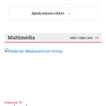
Ajánlj nekem cikket
Multimédia
MÉG TÖBB CIKK
Fehérvár TV