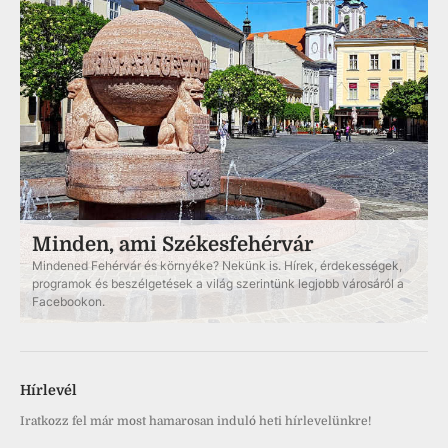
Minden, ami Székesfehérvár
Mindened Fehérvár és környéke? Nekünk is. Hírek, érdekességek,
programok és beszélgetések a világ szerintünk legjobb városáról a
Facebookon.
Hírlevél
Iratkozz fel már most hamarosan induló heti hírlevelünkre!