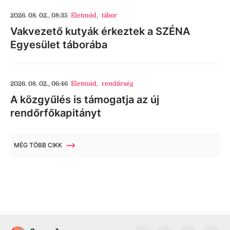
2026. 08. 02., 08:35
Életmód
,
tábor
Vakvezető kutyák érkeztek a SZÉNA
Egyesület táborába
2026. 08. 02., 06:46
Életmód
,
rendőrség
A közgyűlés is támogatja az új
rendőrfőkapitányt
MÉG TÖBB CIKK