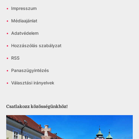
•
Impresszum
•
Médiaajánlat
•
Adatvédelem
•
Hozzászólás szabályzat
•
RSS
•
Panaszügyintézés
•
Választási irányelvek
Csatlakozz közösségünkhöz!