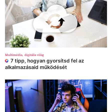
Multimédia
,
digitális világ
7 tipp, hogyan gyorsítsd fel az
alkalmazásaid működését