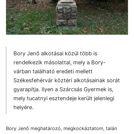
Bory Jenő alkotásai közül több is
rendelkezik másolattal, mely a Bory-
várban található eredeti mellett
Székesfehérvár köztéri alkotásainak sorát
gyarapítja. Ilyen a Szárcsás Gyermek is,
mely tucatnyi esztendeje került jelenlegi
helyére.
Bory Jenő meghatározó, megkockáztatom, talán