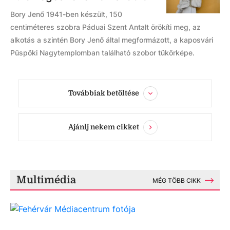
Bory Jenő 1941-ben készült, 150
centiméteres szobra Páduai Szent Antalt örökíti meg, az
alkotás a szintén Bory Jenő által megformázott, a kaposvári
Püspöki Nagytemplomban található szobor tükörképe.
Továbbiak betöltése
Ajánlj nekem cikket
Multimédia
MÉG TÖBB CIKK