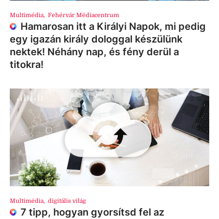
Multimédia
,
Fehérvár Médiacentrum
Hamarosan itt a Királyi Napok, mi pedig
egy igazán király dologgal készülünk
nektek! Néhány nap, és fény derül a
titokra!
Multimédia
,
digitális világ
7 tipp, hogyan gyorsítsd fel az