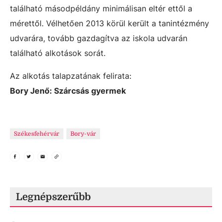
található másodpéldány minimálisan eltér ettől a
mérettől. Vélhetően 2013 körül került a tanintézmény
udvarára, tovább gazdagítva az iskola udvarán
található alkotások sorát.
Az alkotás talapzatának felirata:
Bory Jenő: Szárcsás gyermek
Székesfehérvár
Bory-vár
Legnépszerűbb