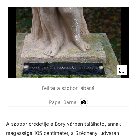
Felirat a szobor lábánál
Pápai Barna
A szobor eredetije a Bory várban található, annak
magassága 105 centiméter, a Széchenyi udvarán