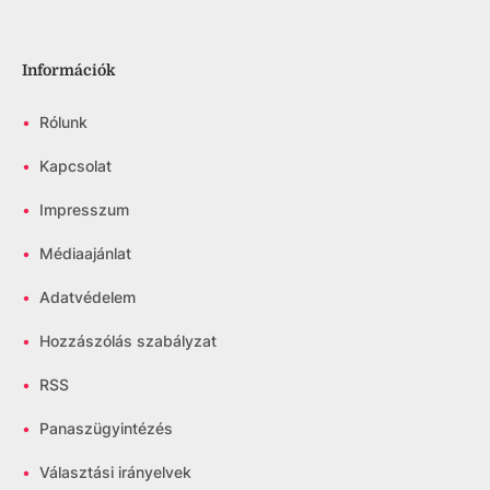
Információk
•
Rólunk
•
Kapcsolat
•
Impresszum
•
Médiaajánlat
•
Adatvédelem
•
Hozzászólás szabályzat
•
RSS
•
Panaszügyintézés
•
Választási irányelvek