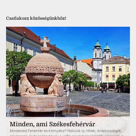
Csatlakozz közösségünkhöz!
Minden, ami Székesfehérvár
Mindened Fehérvár és környéke? Nekünk is. Hírek, érdekességek,