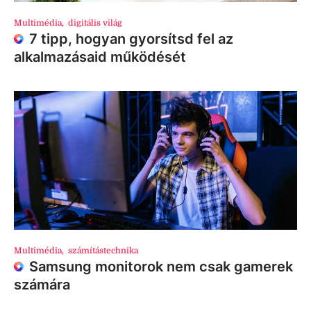
Multimédia
,
digitális világ
7 tipp, hogyan gyorsítsd fel az
alkalmazásaid működését
Multimédia
,
számítástechnika
Samsung monitorok nem csak gamerek
számára