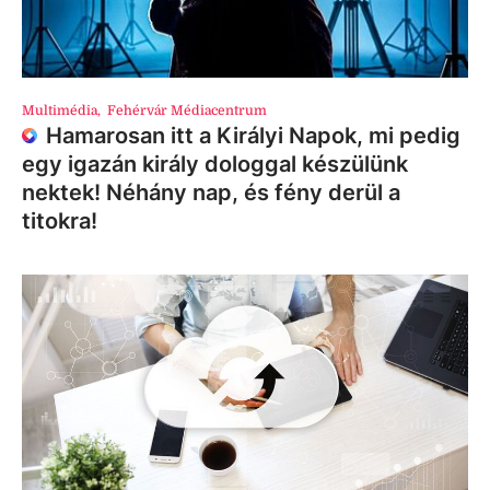
Multimédia
,
Fehérvár Médiacentrum
Hamarosan itt a Királyi Napok, mi pedig
egy igazán király dologgal készülünk
nektek! Néhány nap, és fény derül a
titokra!