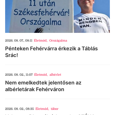
2026. 08. 07., 08:11
Életmód
,
Országalma
Pénteken Fehérvárra érkezik a Táblás
Srác!
2026. 08. 02., 11:07
Életmód
,
albérlet
Nem emelkedtek jelentősen az
albérletárak Fehérváron
2026. 08. 02., 08:35
Életmód
,
tábor