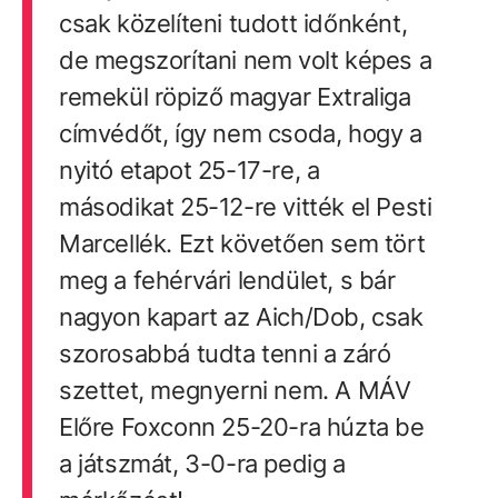
csak közelíteni tudott időnként,
de megszorítani nem volt képes a
remekül röpiző magyar Extraliga
címvédőt, így nem csoda, hogy a
nyitó etapot 25-17-re, a
másodikat 25-12-re vitték el Pesti
Marcellék. Ezt követően sem tört
meg a fehérvári lendület, s bár
nagyon kapart az Aich/Dob, csak
szorosabbá tudta tenni a záró
szettet, megnyerni nem. A MÁV
Előre Foxconn 25-20-ra húzta be
a játszmát, 3-0-ra pedig a