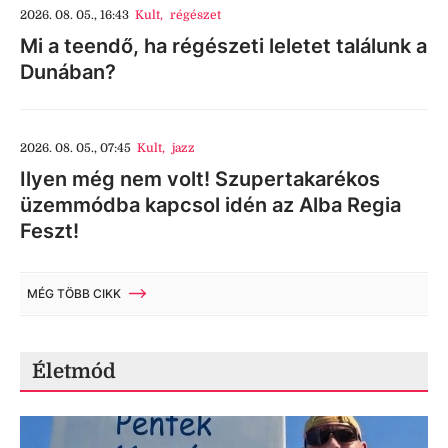
2026. 08. 05., 16:43
Kult
,
régészet
Mi a teendő, ha régészeti leletet találunk a
Dunában?
2026. 08. 05., 07:45
Kult
,
jazz
Ilyen még nem volt! Szupertakarékos
üzemmódba kapcsol idén az Alba Regia
Feszt!
MÉG TÖBB CIKK
Életmód