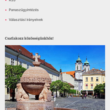
•
Panaszügyintézés
•
Választási irányelvek
Csatlakozz közösségünkhöz!