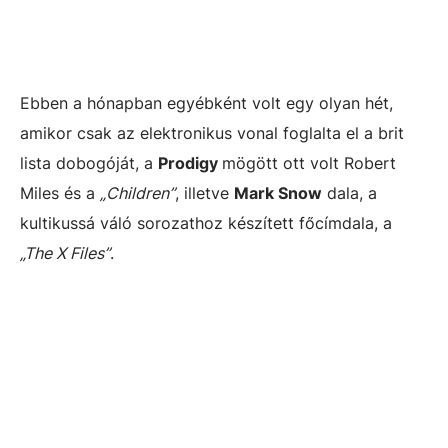
Ebben a hónapban egyébként volt egy olyan hét,
amikor csak az elektronikus vonal foglalta el a brit
lista dobogóját, a
Prodigy
mögött ott volt Robert
Miles és a
„Children”
, illetve
Mark Snow
dala, a
kultikussá váló sorozathoz készített főcímdala, a
„The X Files”
.