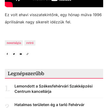
Ez volt ehavi visszatekintőnk, egy hónap múlva 1996
áprilisának nagy sikereit idézzük fel.
nosztalgia
retró
Legnépszerűbb
Lemondott a Székesfehérvári Szakképzési
1
.
Centrum kancellárja
Hatalmas területen ég a tarló Fehérvár
2
.