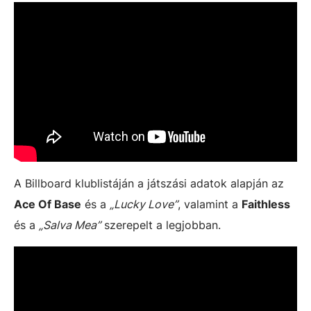
A Billboard klublistáján a játszási adatok alapján az
Ace Of Base
és a
„Lucky Love”
, valamint a
Faithless
és a
„Salva Mea”
szerepelt a legjobban.