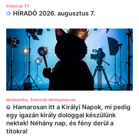
Fehérvár TV
HÍRADÓ 2026. augusztus 7.
Multimédia
,
Fehérvár Médiacentrum
Hamarosan itt a Királyi Napok, mi pedig
egy igazán király dologgal készülünk
nektek! Néhány nap, és fény derül a
titokra!