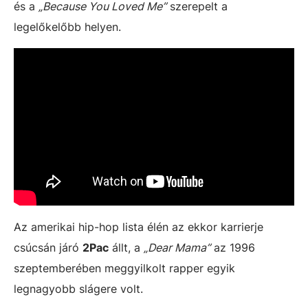
és a
„Because You Loved Me”
szerepelt a
legelőkelőbb helyen.
Az amerikai hip-hop lista élén az ekkor karrierje
csúcsán járó
2Pac
állt, a
„Dear Mama”
az 1996
szeptemberében meggyilkolt rapper egyik
legnagyobb slágere volt.