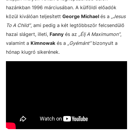
hazánkban 1996 márciusában. A külföldi előadók
közül kiválóan teljesített
George Michael
és a
„Jesus
To A Child”
, ami pedig a két legtöbbször felcsendülő
hazai slágert, illeti,
Fanny
és az
„Élj A Maximumon”
,
valamint a
Kimnowak
és a
„Gyémánt”
bizonyult a
hónap kiugró sikerének.