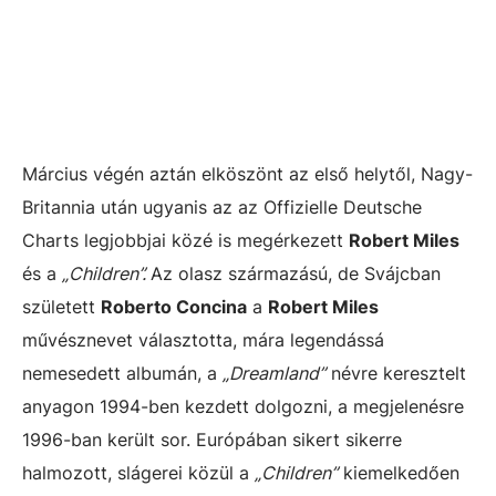
Március végén aztán elköszönt az első helytől, Nagy-
Britannia után ugyanis az az Offizielle Deutsche
Charts legjobbjai közé is megérkezett
Robert Miles
és a
„Children”.
Az olasz származású, de Svájcban
született
Roberto Concina
a
Robert Miles
művésznevet választotta, mára legendássá
nemesedett albumán, a
„Dreamland”
névre keresztelt
anyagon 1994-ben kezdett dolgozni, a megjelenésre
1996-ban került sor. Európában sikert sikerre
halmozott, slágerei közül a
„Children”
kiemelkedően