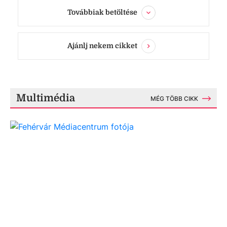
Továbbiak betöltése
Ajánlj nekem cikket
Multimédia
MÉG TÖBB CIKK