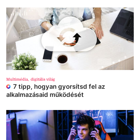
Multimédia
,
digitális világ
7 tipp, hogyan gyorsítsd fel az
alkalmazásaid működését