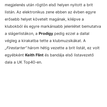
megjelenés után rögtön első helyen nyitott a brit
listán. Az elektronikus zene ebben az évben egyre
erősebb helyet követelt magának, kilépve a
klubokból és egyre markánsabb jelenlétet bemutatva
a slágerlistákon, a
Prodigy
pedig ezzel a dallal
végleg a kirakatba tette a klubmuzsikákat. A
„Firestarter”
három hétig vezette a brit listát, ez volt
egyébként
Keith Flint
és bandája első listavezető
dala a UK Top40-en.