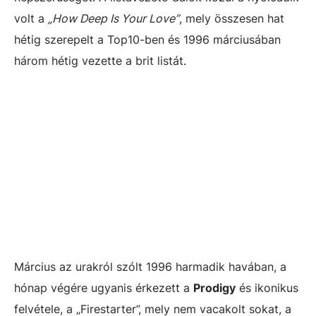
volt a
„How Deep Is Your Love”
, mely összesen hat
hétig szerepelt a Top10-ben és 1996 márciusában
három hétig vezette a brit listát.
Március az urakról szólt 1996 harmadik havában, a
hónap végére ugyanis érkezett a
Prodigy
és ikonikus
felvétele, a „Firestarter”, mely nem vacakolt sokat, a