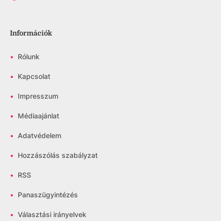
Információk
•
Rólunk
•
Kapcsolat
•
Impresszum
•
Médiaajánlat
•
Adatvédelem
•
Hozzászólás szabályzat
•
RSS
•
Panaszügyintézés
•
Választási irányelvek