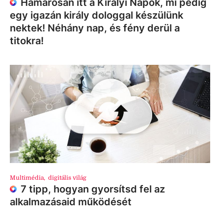
Hamarosan itt a Királyi Napok, mi pedig
egy igazán király dologgal készülünk
nektek! Néhány nap, és fény derül a
titokra!
Multimédia
,
digitális világ
7 tipp, hogyan gyorsítsd fel az
alkalmazásaid működését