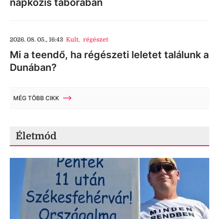
napközis táborában
2026. 08. 05., 16:43
Kult
,
régészet
Mi a teendő, ha régészeti leletet találunk a
Dunában?
MÉG TÖBB CIKK
Életmód