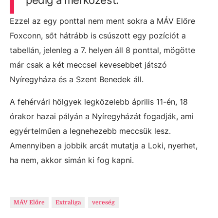
Ezzel az egy ponttal nem ment sokra a MÁV Előre
Foxconn, sőt hátrább is csúszott egy pozíciót a
tabellán, jelenleg a 7. helyen áll 8 ponttal, mögötte
már csak a két meccsel kevesebbet játszó
Nyíregyháza és a Szent Benedek áll.
A fehérvári hölgyek legközelebb április 11-én, 18
órakor hazai pályán a Nyíregyházát fogadják, ami
egyértelműen a legnehezebb meccsük lesz.
Amennyiben a jobbik arcát mutatja a Loki, nyerhet,
ha nem, akkor simán ki fog kapni.
MÁV Előre
Extraliga
vereség