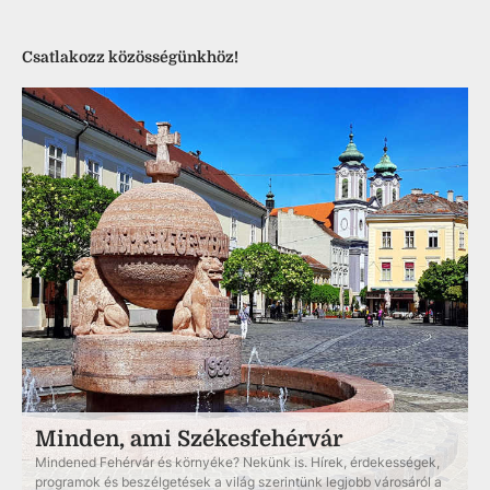
Csatlakozz közösségünkhöz!
Minden, ami Székesfehérvár
Mindened Fehérvár és környéke? Nekünk is. Hírek, érdekességek,
programok és beszélgetések a világ szerintünk legjobb városáról a