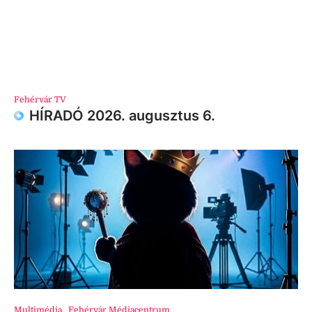
Fehérvár TV
HÍRADÓ 2026. augusztus 6.
Multimédia
,
Fehérvár Médiacentrum