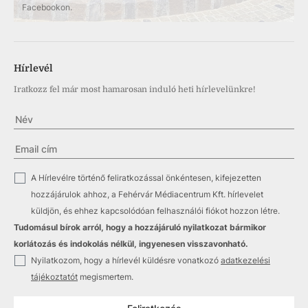
Facebookon.
Hírlevél
Iratkozz fel már most hamarosan induló heti hírlevelünkre!
✓
A Hírlevélre történő feliratkozással önkéntesen, kifejezetten
hozzájárulok ahhoz, a Fehérvár Médiacentrum Kft. hírlevelet
küldjön, és ehhez kapcsolódóan felhasználói fiókot hozzon létre.
Tudomásul bírok arról, hogy a hozzájáruló nyilatkozat bármikor
korlátozás és indokolás nélkül, ingyenesen visszavonható.
✓
Nyilatkozom, hogy a hírlevél küldésre vonatkozó
adatkezelési
tájékoztatót
megismertem.