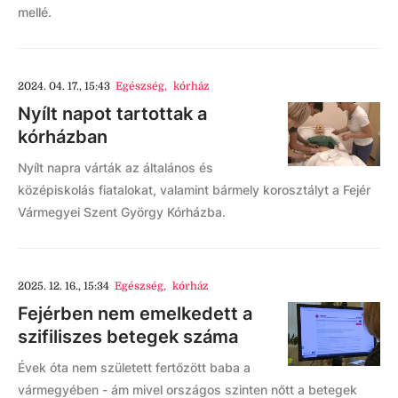
mellé.
2024. 04. 17., 15:43
Egészség
,
kórház
Nyílt napot tartottak a
kórházban
Nyílt napra várták az általános és
középiskolás fiatalokat, valamint bármely korosztályt a Fejér
Vármegyei Szent György Kórházba.
2025. 12. 16., 15:34
Egészség
,
kórház
Fejérben nem emelkedett a
szifiliszes betegek száma
Évek óta nem született fertőzött baba a
vármegyében - ám mivel országos szinten nőtt a betegek