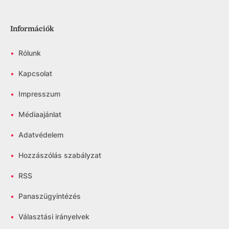
Információk
•
Rólunk
•
Kapcsolat
•
Impresszum
•
Médiaajánlat
•
Adatvédelem
•
Hozzászólás szabályzat
•
RSS
•
Panaszügyintézés
•
Választási irányelvek