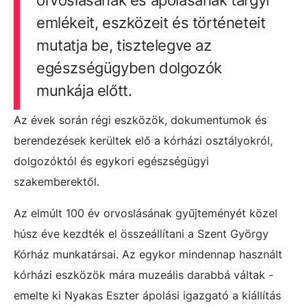
emlékeit, eszközeit és történeteit
mutatja be, tisztelegve az
egészségügyben dolgozók
munkája előtt.
Az évek során régi eszközök, dokumentumok és
berendezések kerültek elő a kórházi osztályokról,
dolgozóktól és egykori egészségügyi
szakemberektől.
Az elmúlt 100 év orvoslásának gyűjteményét közel
húsz éve kezdték el összeállítani a Szent György
Kórház munkatársai. Az egykor mindennap használt
kórházi eszközök mára muzeális darabbá váltak -
emelte ki Nyakas Eszter ápolási igazgató a kiállítás