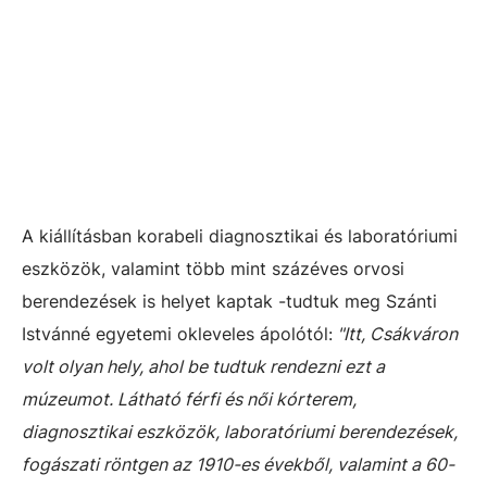
A kiállításban korabeli diagnosztikai és laboratóriumi
eszközök, valamint több mint százéves orvosi
berendezések is helyet kaptak -tudtuk meg Szánti
Istvánné egyetemi okleveles ápolótól:
"Itt, Csákváron
volt olyan hely, ahol be tudtuk rendezni ezt a
múzeumot. Látható férfi és női kórterem,
diagnosztikai eszközök, laboratóriumi berendezések,
fogászati röntgen az 1910-es évekből, valamint a 60-