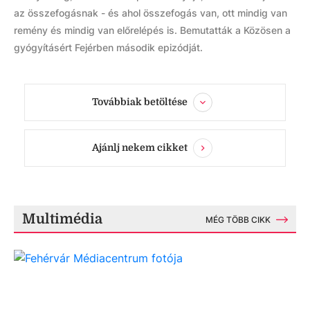
az összefogásnak - és ahol összefogás van, ott mindig van
remény és mindig van előrelépés is. Bemutatták a Közösen a
gyógyításért Fejérben második epizódját.
Továbbiak betöltése
Ajánlj nekem cikket
Multimédia
MÉG TÖBB CIKK