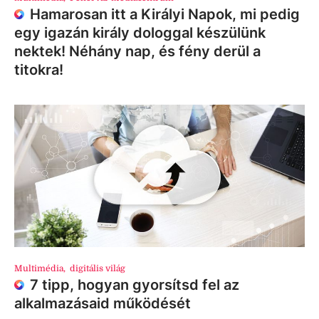
Hamarosan itt a Királyi Napok, mi pedig
egy igazán király dologgal készülünk
nektek! Néhány nap, és fény derül a
titokra!
Multimédia
,
digitális világ
7 tipp, hogyan gyorsítsd fel az
alkalmazásaid működését