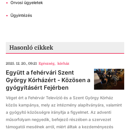
•
Orvosi ügyeletek
•
Ügyintézés
Hasonló cikkek
2025. 12. 20., 09:21
Egészség
,
kórház
Együtt a fehérvári Szent
György Kórházért - Közösen a
gyógyításért Fejérben
Véget ért a Fehérvár Televízió és a Szent György Kórház
közös kampánya, mely az intézmény alapítványára, valamint
a gyógyító közösségre irányítja a figyelmet. Az adventi
műsorfolyam negyedik, befejező részében a szervezet
támogatói mesélnek arról, miért álltak a kezdeményezés