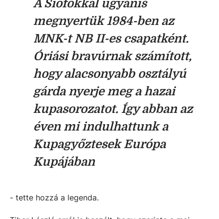
A Siófokkal ugyanis
megnyertük 1984-ben az
MNK-t NB II-es csapatként.
Óriási bravúrnak számított,
hogy alacsonyabb osztályú
gárda nyerje meg a hazai
kupasorozatot. Így abban az
éven mi indulhattunk a
Kupagyőztesek Európa
Kupájában
- tette hozzá a legenda.