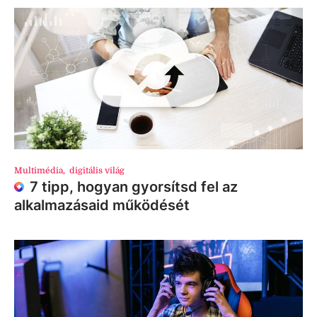
Multimédia
,
digitális világ
7 tipp, hogyan gyorsítsd fel az
alkalmazásaid működését