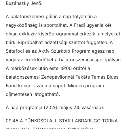
Buzánszky Jenő.
A balatonszemesi gálán a nap folyamán a
nagyközönség is sportolhat. A Fradi ugyanis két
olyan exkluzív kísérőprogrammal érkezik, amelyeket
bárki kipróbálhat edzettségi szinttől független. A
Sétafoci és az Aktív Szurkoló Program egész nap
várja az érdeklődőket a balatonszemesi sportpályán.
A mérkőzések után este 19:00 órától a
balatonszemesi Zenepavilonnál Takáts Tamás Blues
Band koncert zárja a napot. Minden program
díjmentesen látogatható.
A nap programja (2026. május 24. vasárnap):
09:45 A PÜNKÖSDI ALL STAR LABDARÚGÓ TORNA