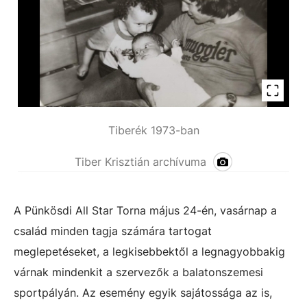
Tiberék 1973-ban
Tiber Krisztián archívuma
A Pünkösdi All Star Torna május 24-én, vasárnap a
család minden tagja számára tartogat
meglepetéseket, a legkisebbektől a legnagyobbakig
várnak mindenkit a szervezők a balatonszemesi
sportpályán. Az esemény egyik sajátossága az is,