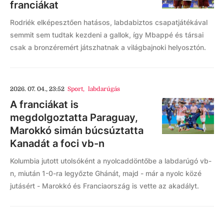
franciákat
Rodriék elképesztően hatásos, labdabiztos csapatjátékával
semmit sem tudtak kezdeni a gallok, így Mbappé és társai
csak a bronzéremért játszhatnak a világbajnoki helyosztón.
2026. 07. 04., 23:52
Sport
,
labdarúgás
A franciákat is
megdolgoztatta Paraguay,
Marokkó simán búcsúztatta
Kanadát a foci vb-n
Kolumbia jutott utolsóként a nyolcaddöntőbe a labdarúgó vb-
n, miután 1-0-ra legyőzte Ghánát, majd - már a nyolc közé
jutásért - Marokkó és Franciaország is vette az akadályt.