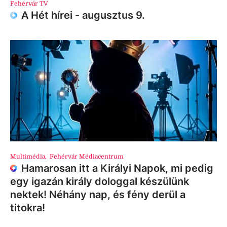
Fehérvár TV
A Hét hírei - augusztus 9.
Multimédia
,
Fehérvár Médiacentrum
Hamarosan itt a Királyi Napok, mi pedig
egy igazán király dologgal készülünk
nektek! Néhány nap, és fény derül a
titokra!