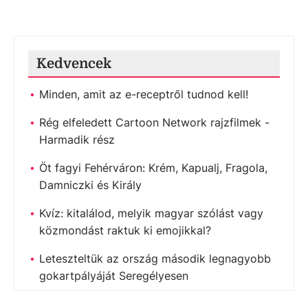
Kedvencek
Minden, amit az e-receptről tudnod kell!
Rég elfeledett Cartoon Network rajzfilmek -
Harmadik rész
Öt fagyi Fehérváron: Krém, Kapualj, Fragola,
Damniczki és Király
Kvíz: kitalálod, melyik magyar szólást vagy
közmondást raktuk ki emojikkal?
Leteszteltük az ország második legnagyobb
gokartpályáját Seregélyesen