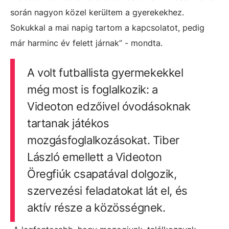
során nagyon közel kerültem a gyerekekhez.
Sokukkal a mai napig tartom a kapcsolatot, pedig
már harminc év felett járnak” - mondta.
A volt futballista gyermekekkel
még most is foglalkozik: a
Videoton edzőivel óvodásoknak
tartanak játékos
mozgásfoglalkozásokat. Tiber
László emellett a Videoton
Öregfiúk csapatával dolgozik,
szervezési feladatokat lát el, és
aktív része a közösségnek.