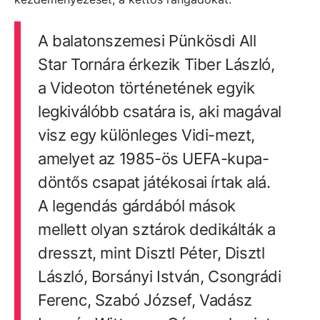
A balatonszemesi Pünkösdi All
Star Tornára érkezik Tiber László,
a Videoton történetének egyik
legkiválóbb csatára is, aki magával
visz egy különleges Vidi-mezt,
amelyet az 1985-ös UEFA-kupa-
döntős csapat játékosai írtak alá.
A legendás gárdából mások
mellett olyan sztárok dedikálták a
dresszt, mint Disztl Péter, Disztl
László, Borsányi István, Csongrádi
Ferenc, Szabó József, Vadász