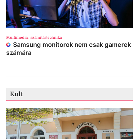
Multimédia
,
számítástechnika
Samsung monitorok nem csak gamerek
számára
Kult