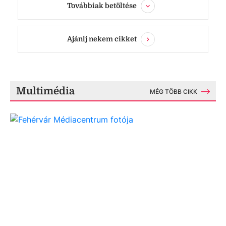
Továbbiak betöltése
Ajánlj nekem cikket
Multimédia
MÉG TÖBB CIKK