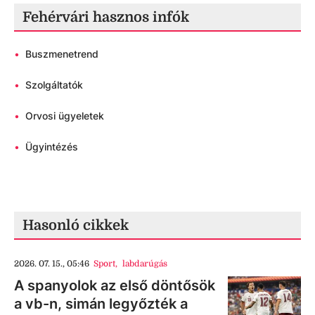
Fehérvári hasznos infók
•
Buszmenetrend
•
Szolgáltatók
•
Orvosi ügyeletek
•
Ügyintézés
Hasonló cikkek
2026. 07. 15., 05:46
Sport
,
labdarúgás
A spanyolok az első döntősök
a vb-n, simán legyőzték a