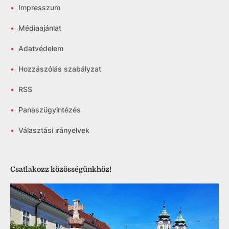
•
Impresszum
•
Médiaajánlat
•
Adatvédelem
•
Hozzászólás szabályzat
•
RSS
•
Panaszügyintézés
•
Választási irányelvek
Csatlakozz közösségünkhöz!