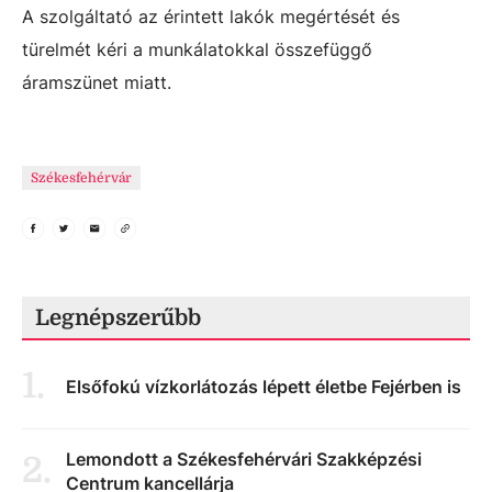
A szolgáltató az érintett lakók megértését és
türelmét kéri a munkálatokkal összefüggő
áramszünet miatt.
Székesfehérvár
Legnépszerűbb
1
.
Elsőfokú vízkorlátozás lépett életbe Fejérben is
Lemondott a Székesfehérvári Szakképzési
2
.
Centrum kancellárja