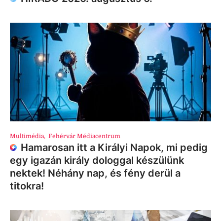
Multimédia
,
Fehérvár Médiacentrum
Hamarosan itt a Királyi Napok, mi pedig
egy igazán király dologgal készülünk
nektek! Néhány nap, és fény derül a
titokra!