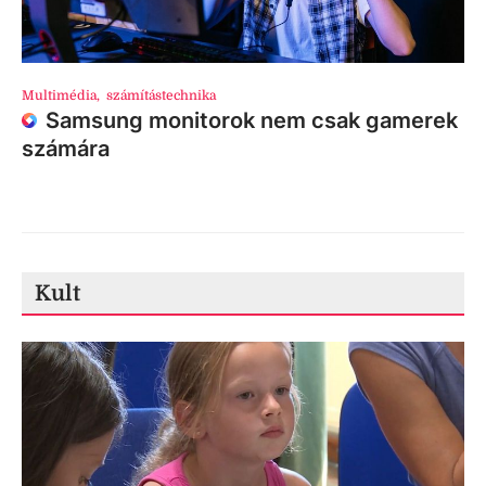
Multimédia
,
számítástechnika
Samsung monitorok nem csak gamerek
számára
Kult