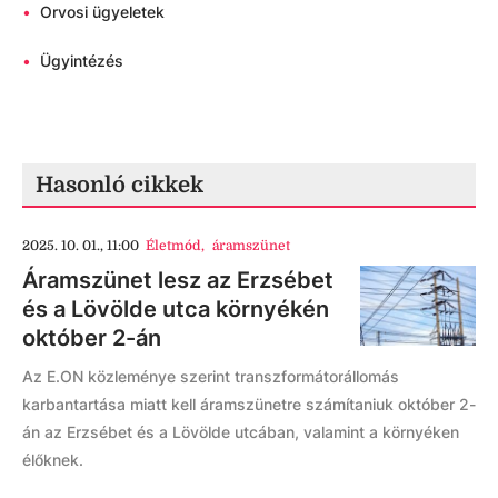
•
Orvosi ügyeletek
•
Ügyintézés
Hasonló cikkek
2025. 10. 01., 11:00
Életmód
,
áramszünet
Áramszünet lesz az Erzsébet
és a Lövölde utca környékén
október 2-án
Az E.ON közleménye szerint transzformátorállomás
karbantartása miatt kell áramszünetre számítaniuk október 2-
án az Erzsébet és a Lövölde utcában, valamint a környéken
élőknek.