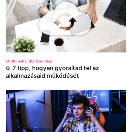
Multimédia
,
digitális világ
7 tipp, hogyan gyorsítsd fel az
alkalmazásaid működését