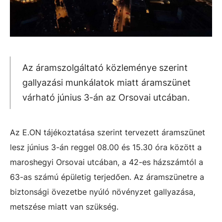
Az áramszolgáltató közleménye szerint
gallyazási munkálatok miatt áramszünet
várható június 3-án az Orsovai utcában.
Az E.ON tájékoztatása szerint tervezett áramszünet
lesz június 3-án reggel 08.00 és 15.30 óra között a
maroshegyi Orsovai utcában, a 42-es házszámtól a
63-as számú épületig terjedően. Az áramszünetre a
biztonsági övezetbe nyúló növényzet gallyazása,
metszése miatt van szükség.