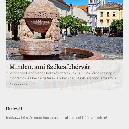
Minden, ami Székesfehérvár
Mindened Fehérvár és környéke? Nekünk is. Hírek, érdekességek,
programok és beszélgetések a világ szerintünk legjobb városáról a
Facebookon.
Hírlevél
Iratkozz fel már most hamarosan induló heti hírlevelünkre!