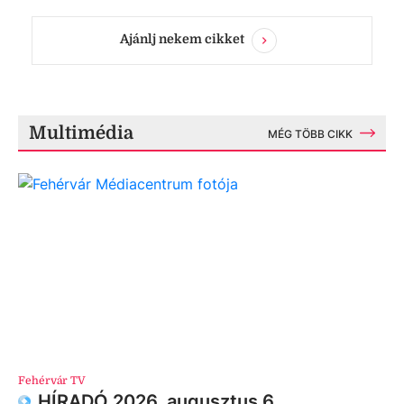
Ajánlj nekem cikket
Multimédia
MÉG TÖBB CIKK
Fehérvár TV
HÍRADÓ 2026. augusztus 6.