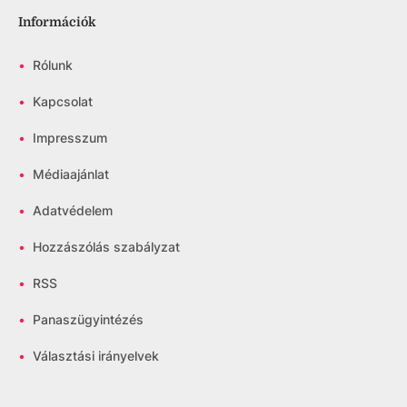
Információk
•
Rólunk
•
Kapcsolat
•
Impresszum
•
Médiaajánlat
•
Adatvédelem
•
Hozzászólás szabályzat
•
RSS
•
Panaszügyintézés
•
Választási irányelvek