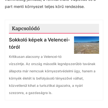
part menti környezet teljes körű rendezése.
Kapcsolódó
Sokkoló képek a Velencei-
tóról
Kritikusan alacsony a Velencei-tó
vízszintje. Az ország második legnépszerűbb tavának
állapota már nemcsak környezetvédelmi ügy, hanem a
környék életét is befolyásoló tényezővé válhat,
közvetlenül kihat a turisztikai ágazatra, a nyári
szezonra, a gazdaságra is.