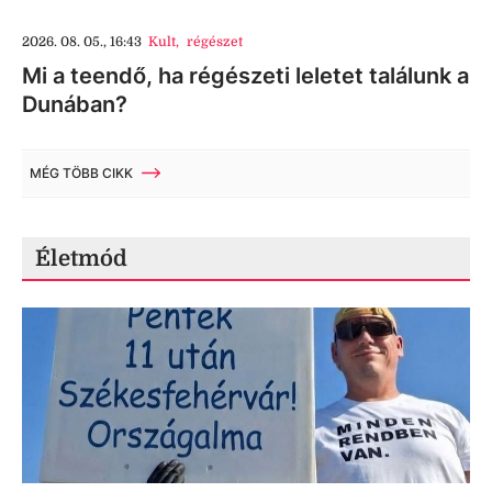
2026. 08. 05., 16:43
Kult
,
régészet
Mi a teendő, ha régészeti leletet találunk a
Dunában?
MÉG TÖBB CIKK
Életmód