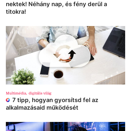
nektek! Néhány nap, és fény derül a
titokra!
Multimédia
,
digitális világ
7 tipp, hogyan gyorsítsd fel az
alkalmazásaid működését