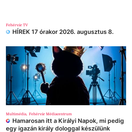
Fehérvár TV
HÍREK 17 órakor 2026. augusztus 8.
Multimédia
,
Fehérvár Médiacentrum
Hamarosan itt a Királyi Napok, mi pedig
egy igazán király dologgal készülünk