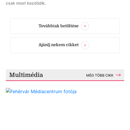
csak most kezdődik.
Továbbiak betöltése
Ajánlj nekem cikket
Multimédia
MÉG TÖBB CIKK