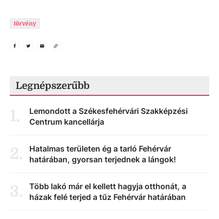
törvény
Legnépszerűbb
Lemondott a Székesfehérvári Szakképzési
1
.
Centrum kancellárja
Hatalmas területen ég a tarló Fehérvár
2
.
határában, gyorsan terjednek a lángok!
Több lakó már el kellett hagyja otthonát, a
3
.
házak felé terjed a tűz Fehérvár határában