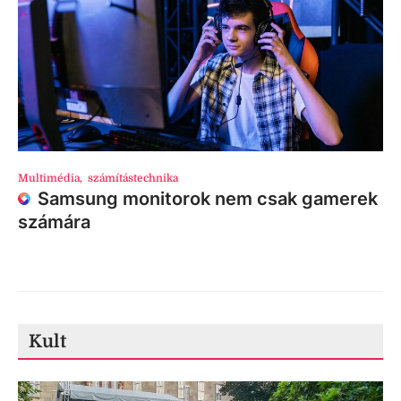
Multimédia
,
számítástechnika
Samsung monitorok nem csak gamerek
számára
Kult