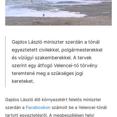
Gajdos László miniszter szerdán a tónál
egyeztetett civilekkel, polgármesterekkel
és vízügyi szakemberekkel. A tervek
szerint egy átfogó Velencei-tó törvény
teremtené meg a szükséges jogi
kereteket.
Gajdos László élő környezetért felelős miniszter
szerdán a
Facebookon
számolt be a Velencei-tónál
tartott egyeztetésről. A megbeszélésen helyi