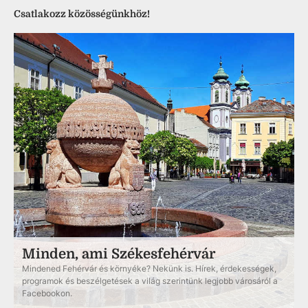
Csatlakozz közösségünkhöz!
Minden, ami Székesfehérvár
Mindened Fehérvár és környéke? Nekünk is. Hírek, érdekességek,
programok és beszélgetések a világ szerintünk legjobb városáról a
Facebookon.