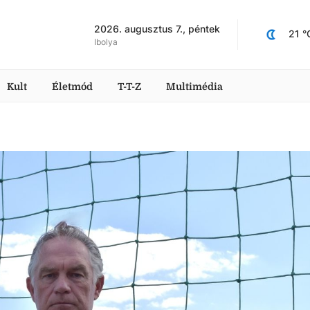
2026. augusztus 7., péntek
21
 °
Ibolya
Kult
Életmód
T-T-Z
Multimédia