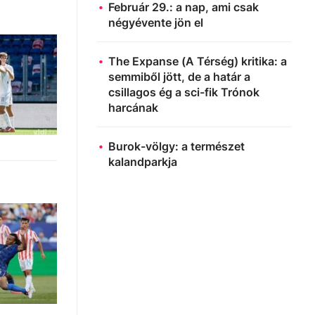
Február 29.: a nap, ami csak
négyévente jön el
The Expanse (A Térség) kritika: a
semmiből jött, de a határ a
csillagos ég a sci-fik Trónok
harcának
Burok-völgy: a természet
kalandparkja