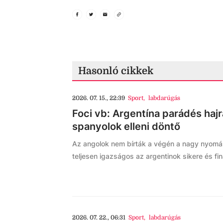
Hasonló cikkek
2026. 07. 15., 22:39
Sport
,
labdarúgás
Foci vb: Argentína parádés hajr
spanyolok elleni döntő
Az angolok nem bírták a végén a nagy nyomást
teljesen igazságos az argentinok sikere és fi
2026. 07. 22., 06:31
Sport
,
labdarúgás