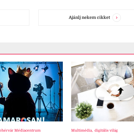
Ajánlj nekem cikket
ehérvár Médiacentrum
Multimédia
,
digitális világ