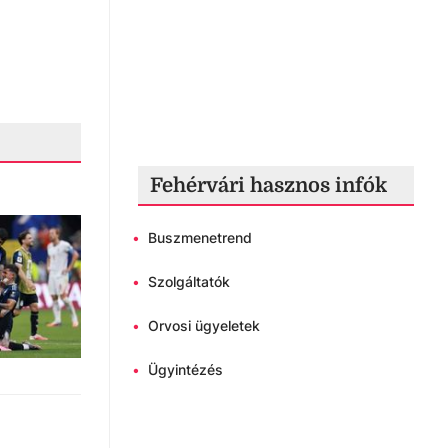
Fehérvári hasznos infók
•
Buszmenetrend
•
Szolgáltatók
•
Orvosi ügyeletek
•
Ügyintézés