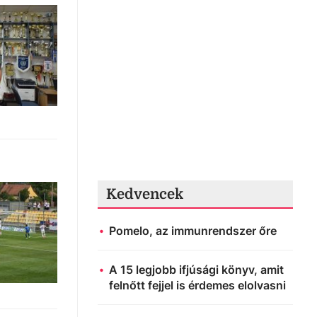
Kedvencek
Pomelo, az immunrendszer őre
A 15 legjobb ifjúsági könyv, amit
felnőtt fejjel is érdemes elolvasni