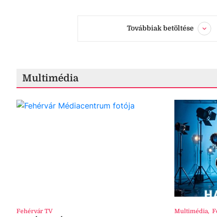
Továbbiak betöltése
Multimédia
Fehérvár TV
Multimédia
,
F