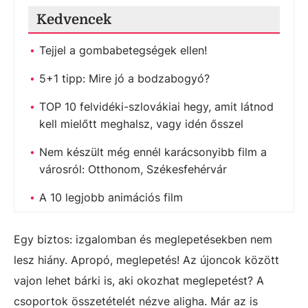
Kedvencek
Tejjel a gombabetegségek ellen!
5+1 tipp: Mire jó a bodzabogyó?
TOP 10 felvidéki-szlovákiai hegy, amit látnod
kell mielőtt meghalsz, vagy idén ősszel
Nem készült még ennél karácsonyibb film a
városról: Otthonom, Székesfehérvár
A 10 legjobb animációs film
Egy biztos: izgalomban és meglepetésekben nem
lesz hiány. Apropó, meglepetés! Az újoncok között
vajon lehet bárki is, aki okozhat meglepetést? A
csoportok összetételét nézve aligha. Már az is