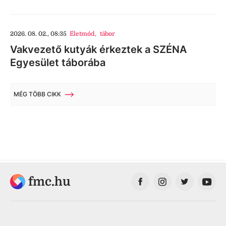
2026. 08. 02., 08:35
Életmód
,
tábor
Vakvezető kutyák érkeztek a SZÉNA
Egyesület táborába
MÉG TÖBB CIKK
fmc.hu