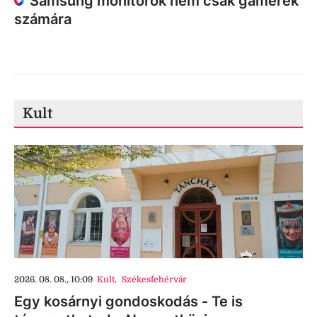
Samsung monitorok nem csak gamerek
számára
Kult
2026. 08. 08., 10:09
Kult
,
Székesfehérvár
Egy kosárnyi gondoskodás - Te is