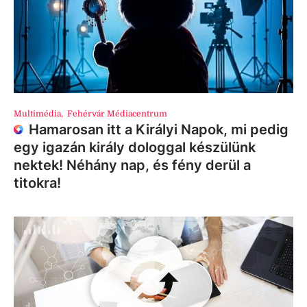
Multimédia
,
Fehérvár Médiacentrum
Hamarosan itt a Királyi Napok, mi pedig
egy igazán király dologgal készülünk
nektek! Néhány nap, és fény derül a
titokra!