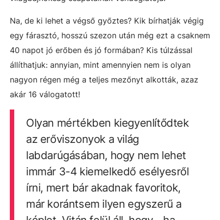
Na, de ki lehet a végső győztes? Kik bírhatják végig
egy fárasztó, hosszú szezon után még ezt a csaknem
40 napot jó erőben és jó formában? Kis túlzással
állíthatjuk: annyian, mint amennyien nem is olyan
nagyon régen még a teljes mezőnyt alkották, azaz
akár 16 válogatott!
Olyan mértékben kiegyenlítődtek
az erőviszonyok a világ
labdarúgásában, hogy nem lehet
immár 3-4 kiemelkedő esélyesről
írni, mert bár akadnak favoritok,
már korántsem ilyen egyszerű a