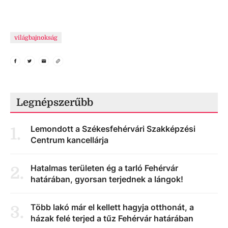
világbajnokság
Legnépszerűbb
Lemondott a Székesfehérvári Szakképzési
1
.
Centrum kancellárja
Hatalmas területen ég a tarló Fehérvár
2
.
határában, gyorsan terjednek a lángok!
Több lakó már el kellett hagyja otthonát, a
3
.
házak felé terjed a tűz Fehérvár határában