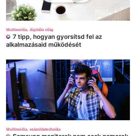
Multimédia
,
digitális világ
7 tipp, hogyan gyorsítsd fel az
alkalmazásaid működését
Multimédia
,
számítástechnika