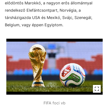
elődöntős Marokkó, a nagyon erős állománnyal
rendelkező Elefántcsontpart, Norvégia, a
társházigazda USA és Mexikó, Svájc, Szenegál,
Belgium, vagy éppen Egyiptom.
FIFA foci vb