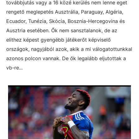
továbbjutás vagy a 16 közé kerülés nem lenne eget
rengető meglepetés Ausztrália, Paraguay, Algéria,
Ecuador, Tunézia, Skócia, Bosznia-Hercegovina és
Ausztria esetében. Ők nem sansztalanok, de az
elithez képest gyengébb játékerőt képviselő
országok, nagyjából azok, akik a mi válogatottunkkal
azonos polcon vannak. De ők legalább eljutottak a
vb-re...