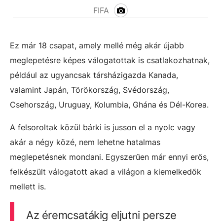
FIFA
Ez már 18 csapat, amely mellé még akár újabb
meglepetésre képes válogatottak is csatlakozhatnak,
például az ugyancsak társházigazda Kanada,
valamint Japán, Törökország, Svédország,
Csehország, Uruguay, Kolumbia, Ghána és Dél-Korea.
A felsoroltak közül bárki is jusson el a nyolc vagy
akár a négy közé, nem lehetne hatalmas
meglepetésnek mondani. Egyszerűen már ennyi erős,
felkészült válogatott akad a világon a kiemelkedők
mellett is.
Az éremcsatákig eljutni persze