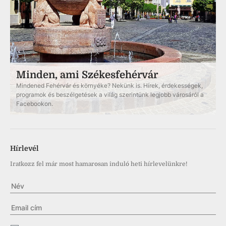
Minden, ami Székesfehérvár
Mindened Fehérvár és környéke? Nekünk is. Hírek, érdekességek,
programok és beszélgetések a világ szerintünk legjobb városáról a
Facebookon.
Hírlevél
Iratkozz fel már most hamarosan induló heti hírlevelünkre!