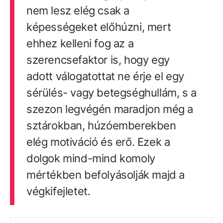
nem lesz elég csak a
képességeket előhúzni, mert
ehhez kelleni fog az a
szerencsefaktor is, hogy egy
adott válogatottat ne érje el egy
sérülés- vagy betegséghullám, s a
szezon legvégén maradjon még a
sztárokban, húzóemberekben
elég motiváció és erő. Ezek a
dolgok mind-mind komoly
mértékben befolyásolják majd a
végkifejletet.