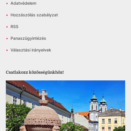
•
Adatvédelem
•
Hozzászólás szabályzat
•
RSS
•
Panaszügyintézés
•
Választási irányelvek
Csatlakozz közösségünkhöz!