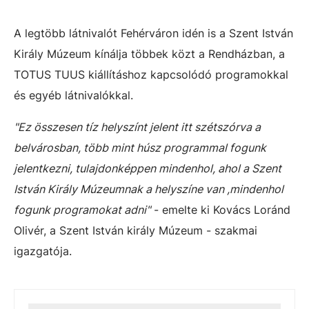
A legtöbb látnivalót Fehérváron idén is a Szent István
Király Múzeum kínálja többek közt a Rendházban, a
TOTUS TUUS kiállításhoz kapcsolódó programokkal
és egyéb látnivalókkal.
"Ez összesen tíz helyszínt jelent itt szétszórva a
belvárosban, több mint húsz programmal fogunk
jelentkezni, tulajdonképpen mindenhol, ahol a Szent
István Király Múzeumnak a helyszíne van ,mindenhol
fogunk programokat adni"
- emelte ki Kovács Loránd
Olivér, a Szent István király Múzeum - szakmai
igazgatója.