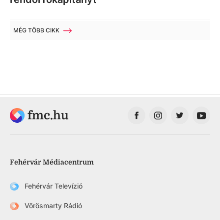
MÉG TÖBB CIKK
fmc.hu
Fehérvár Médiacentrum
Fehérvár Televízió
Vörösmarty Rádió