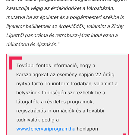
kalauzolja végig az érdeklődőket a Városházán,
mutatva be az épületet és a polgármesteri székbe is
ilyenkor beülhetnek az érdeklődők, valamint a Zichy
Ligettől panoráma és retróbusz-járat indul ezen a
délutánon és éjszakán."
További fontos információ, hogy a
karszalagokat az esemény napján 22 óráig
nyitva tartó Tourinform Irodában, valamint a
helyszínek többségén szerezhetik be a
látogatók, a részletes programok,
regisztrációs információk és a további
tudnivalók pedig a
www.fehervariprogram.hu
honlapon