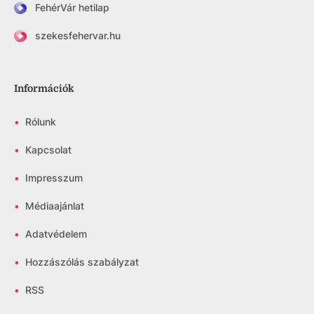
FehérVár hetilap
szekesfehervar.hu
Információk
•
Rólunk
•
Kapcsolat
•
Impresszum
•
Médiaajánlat
•
Adatvédelem
•
Hozzászólás szabályzat
•
RSS