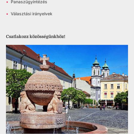
•
Panaszügyintézés
•
Választási irányelvek
Csatlakozz közösségünkhöz!