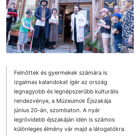
Felnőttek és gyermekek számára is
izgalmas kalandokat ígér az ország
legnagyobb és legnépszerűbb kulturális
rendezvénye, a Múzeumok Éjszakája
június 20-án, szombaton. A nyár
legrövidebb éjszakáján idén is számos
különleges élmény vár majd a látogatókra.