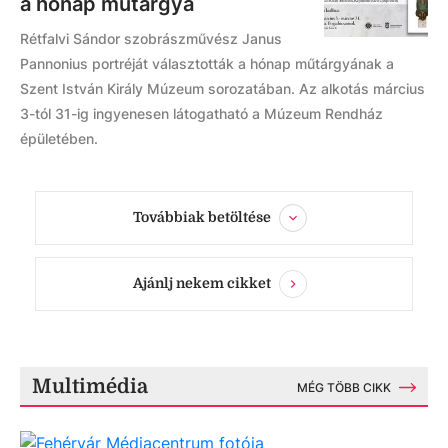
a hónap műtárgya
Rétfalvi Sándor szobrászművész Janus
Pannonius portréját választották a hónap műtárgyának a
Szent István Király Múzeum sorozatában. Az alkotás március
3-tól 31-ig ingyenesen látogatható a Múzeum Rendház
épületében.
Továbbiak betöltése
Ajánlj nekem cikket
Multimédia
MÉG TÖBB CIKK