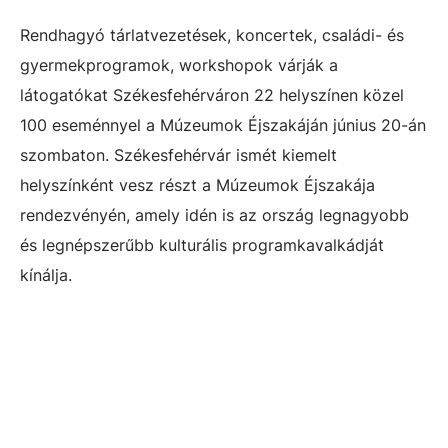
Rendhagyó tárlatvezetések, koncertek, családi- és
gyermekprogramok, workshopok várják a
látogatókat Székesfehérváron 22 helyszínen közel
100 eseménnyel a Múzeumok Éjszakáján június 20-án
szombaton. Székesfehérvár ismét kiemelt
helyszínként vesz részt a Múzeumok Éjszakája
rendezvényén, amely idén is az ország legnagyobb
és legnépszerűbb kulturális programkavalkádját
kínálja.