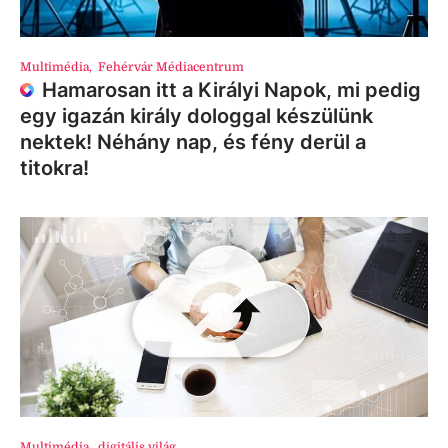
Multimédia
,
Fehérvár Médiacentrum
Hamarosan itt a Királyi Napok, mi pedig
egy igazán király dologgal készülünk
nektek! Néhány nap, és fény derül a
titokra!
Multimédia
,
digitális világ