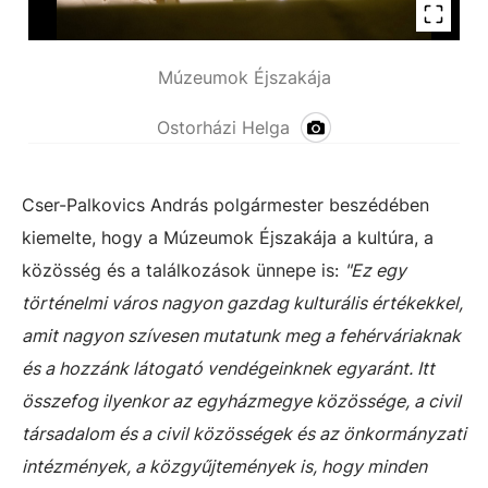
Múzeumok Éjszakája
Ostorházi Helga
Cser-Palkovics András polgármester beszédében
kiemelte, hogy a Múzeumok Éjszakája a kultúra, a
közösség és a találkozások ünnepe is:
"Ez egy
történelmi város nagyon gazdag kulturális értékekkel,
amit nagyon szívesen mutatunk meg a fehérváriaknak
és a hozzánk látogató vendégeinknek egyaránt. Itt
összefog ilyenkor az egyházmegye közössége, a civil
társadalom és a civil közösségek és az önkormányzati
intézmények, a közgyűjtemények is, hogy minden