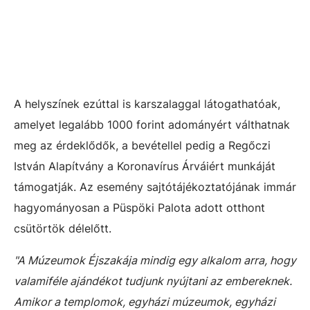
A helyszínek ezúttal is karszalaggal látogathatóak,
amelyet legalább 1000 forint adományért válthatnak
meg az érdeklődők, a bevétellel pedig a Regőczi
István Alapítvány a Koronavírus Árváiért munkáját
támogatják. Az esemény sajtótájékoztatójának immár
hagyományosan a Püspöki Palota adott otthont
csütörtök délelőtt.
"A Múzeumok Éjszakája mindig egy alkalom arra, hogy
valamiféle ajándékot tudjunk nyújtani az embereknek.
Amikor a templomok, egyházi múzeumok, egyházi