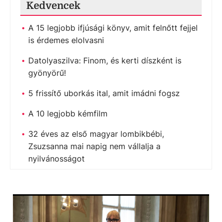
Kedvencek
A 15 legjobb ifjúsági könyv, amit felnőtt fejjel
is érdemes elolvasni
Datolyaszilva: Finom, és kerti díszként is
gyönyörű!
5 frissítő uborkás ital, amit imádni fogsz
A 10 legjobb kémfilm
32 éves az első magyar lombikbébi,
Zsuzsanna mai napig nem vállalja a
nyilvánosságot