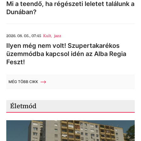
Mi a teendő, ha régészeti leletet találunk a
Dunában?
2026. 08. 05., 07:45
Kult
,
jazz
Ilyen még nem volt! Szupertakarékos
üzemmódba kapcsol idén az Alba Regia
Feszt!
MÉG TÖBB CIKK
Életmód