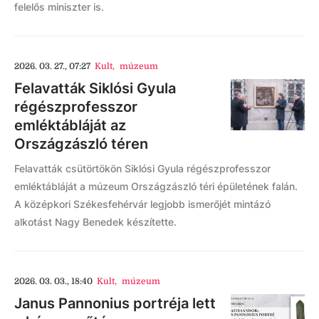
felelős miniszter is.
2026. 03. 27., 07:27
Kult
,
múzeum
Felavatták Siklósi Gyula
régészprofesszor
emléktábláját az
Országzászló téren
Felavatták csütörtökön Siklósi Gyula régészprofesszor
emléktábláját a múzeum Országzászló téri épületének falán.
A középkori Székesfehérvár legjobb ismerőjét mintázó
alkotást Nagy Benedek készítette.
2026. 03. 03., 18:40
Kult
,
múzeum
Janus Pannonius portréja lett