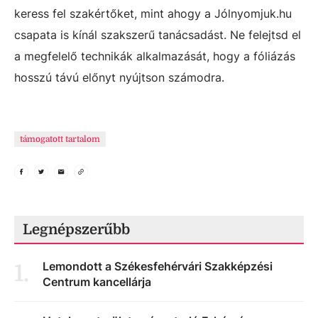
keress fel szakértőket, mint ahogy a Jólnyomjuk.hu
csapata is kínál szakszerű tanácsadást. Ne felejtsd el
a megfelelő technikák alkalmazását, hogy a fóliázás
hosszú távú előnyt nyújtson számodra.
támogatott tartalom
Legnépszerűbb
Lemondott a Székesfehérvári Szakképzési
1
.
Centrum kancellárja