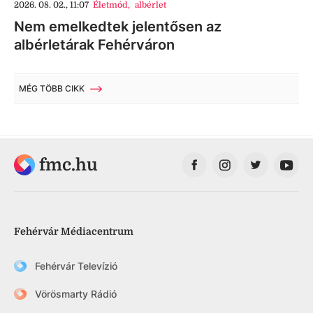
2026. 08. 02., 11:07
Életmód
,
albérlet
Nem emelkedtek jelentősen az
albérletárak Fehérváron
MÉG TÖBB CIKK
fmc.hu
Fehérvár Médiacentrum
Fehérvár Televízió
Vörösmarty Rádió