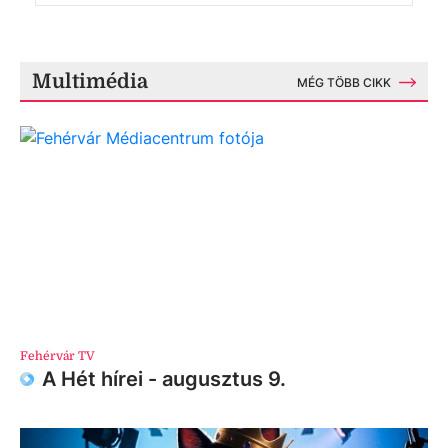
Multimédia
MÉG TÖBB CIKK
Fehérvár TV
A Hét hírei - augusztus 9.