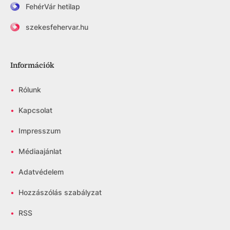
FehérVár hetilap
szekesfehervar.hu
Információk
•
Rólunk
•
Kapcsolat
•
Impresszum
•
Médiaajánlat
•
Adatvédelem
•
Hozzászólás szabályzat
•
RSS