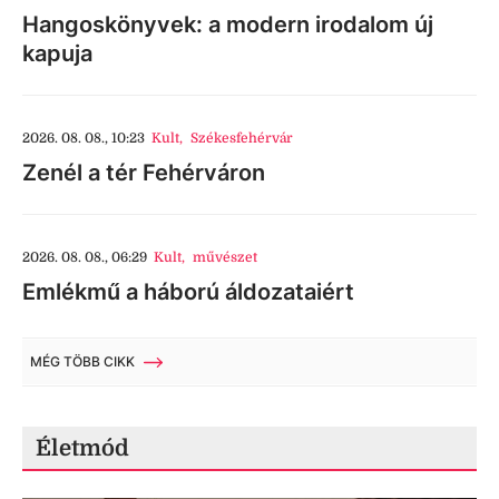
Hangoskönyvek: a modern irodalom új
kapuja
2026. 08. 08., 10:23
Kult
,
Székesfehérvár
Zenél a tér Fehérváron
2026. 08. 08., 06:29
Kult
,
művészet
Emlékmű a háború áldozataiért
MÉG TÖBB CIKK
Életmód