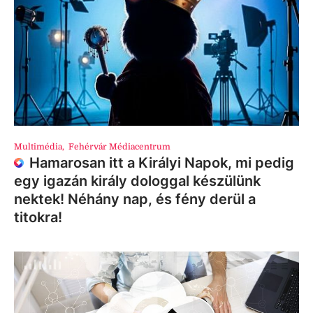
Multimédia
,
Fehérvár Médiacentrum
Hamarosan itt a Királyi Napok, mi pedig
egy igazán király dologgal készülünk
nektek! Néhány nap, és fény derül a
titokra!