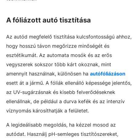
A fóliázott autó tisztítása
Az autód megfelelő tisztítása kulcsfontosságú ahhoz,
hogy hosszú távon megőrizze minőségét és
esztétikumát. Az automata mosók és az erős
vegyszerek sokszor több kárt okoznak, mint
amennyit használnak, különösen ha
autófóliázáson
esett át a jármű. A fóliák ellenálló képessége jelentős,
az UV-sugárzásnak és kisebb felverődéseknek
ellenállnak, de például a durva kefék és az intenzív
víznyomás károsíthatják a felületet.
A legideálisabb megoldás, ha kézzel mosod az
autódat. Használj pH-semleges tisztítószereket,