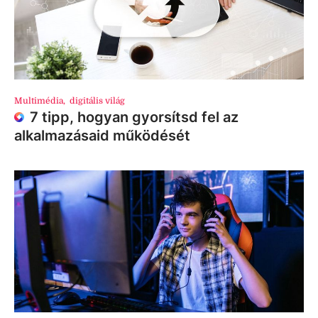
Multimédia
,
digitális világ
7 tipp, hogyan gyorsítsd fel az
alkalmazásaid működését