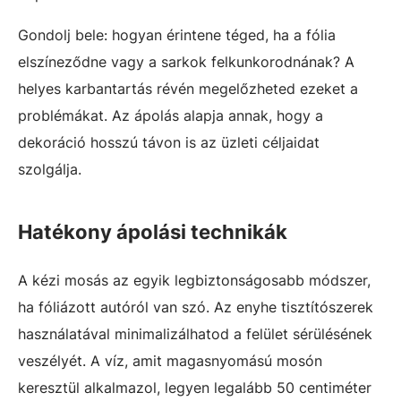
Gondolj bele: hogyan érintene téged, ha a fólia
elszíneződne vagy a sarkok felkunkorodnának? A
helyes karbantartás révén megelőzheted ezeket a
problémákat. Az ápolás alapja annak, hogy a
dekoráció hosszú távon is az üzleti céljaidat
szolgálja.
Hatékony ápolási technikák
A kézi mosás az egyik legbiztonságosabb módszer,
ha fóliázott autóról van szó. Az enyhe tisztítószerek
használatával minimalizálhatod a felület sérülésének
veszélyét. A víz, amit magasnyomású mosón
keresztül alkalmazol, legyen legalább 50 centiméter