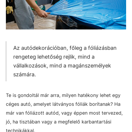
Az autódekorációban, főleg a fóliázásban
rengeteg lehetőség rejlik, mind a
vállalkozások, mind a magánszemélyek
számára.
Te is gondoltál már arra, milyen hatékony lehet egy
céges autó, amelyet látványos fóliák borítanak? Ha
már van fóliázott autód, vagy éppen most tervezed,
jó, ha tisztában vagy a megfelelő karbantartási
technikákkal.