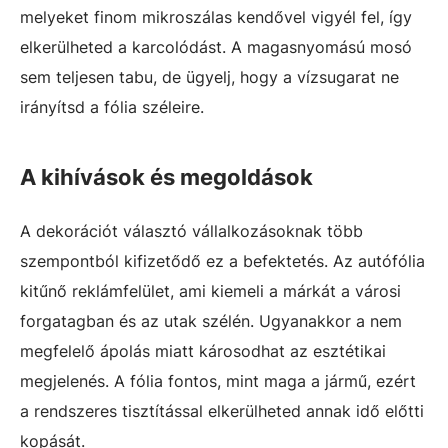
melyeket finom mikroszálas kendővel vigyél fel, így
elkerülheted a karcolódást. A magasnyomású mosó
sem teljesen tabu, de ügyelj, hogy a vízsugarat ne
irányítsd a fólia széleire.
A kihívások és megoldások
A dekorációt választó vállalkozásoknak több
szempontból kifizetődő ez a befektetés. Az autófólia
kitűnő reklámfelület, ami kiemeli a márkát a városi
forgatagban és az utak szélén. Ugyanakkor a nem
megfelelő ápolás miatt károsodhat az esztétikai
megjelenés. A fólia fontos, mint maga a jármű, ezért
a rendszeres tisztítással elkerülheted annak idő előtti
kopását.