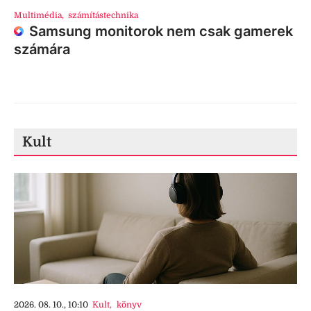
Multimédia
,
számítástechnika
Samsung monitorok nem csak gamerek
számára
Kult
2026. 08. 10., 10:10
Kult
,
könyv