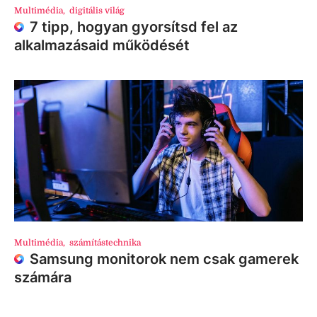
Multimédia
,
digitális világ
7 tipp, hogyan gyorsítsd fel az
alkalmazásaid működését
Multimédia
,
számítástechnika
Samsung monitorok nem csak gamerek
számára