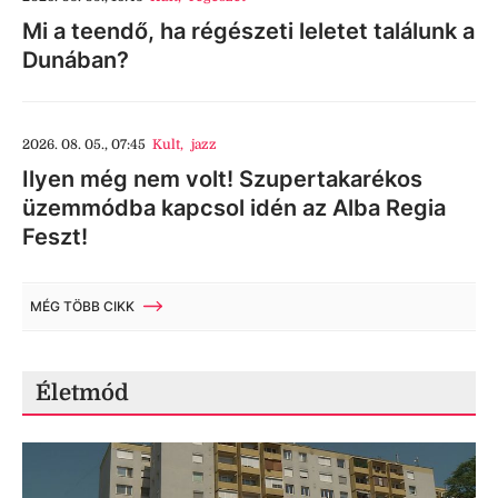
Mi a teendő, ha régészeti leletet találunk a
Dunában?
2026. 08. 05., 07:45
Kult
,
jazz
Ilyen még nem volt! Szupertakarékos
üzemmódba kapcsol idén az Alba Regia
Feszt!
MÉG TÖBB CIKK
Életmód