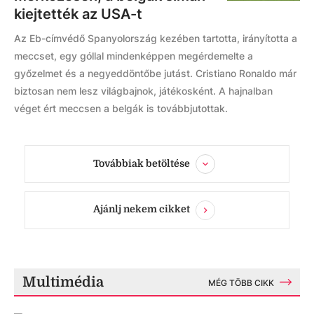
kiejtették az USA-t
Az Eb-címvédő Spanyolország kezében tartotta, irányította a
meccset, egy góllal mindenképpen megérdemelte a
győzelmet és a negyeddöntőbe jutást. Cristiano Ronaldo már
biztosan nem lesz világbajnok, játékosként. A hajnalban
véget ért meccsen a belgák is továbbjutottak.
Továbbiak betöltése
Ajánlj nekem cikket
Multimédia
MÉG TÖBB CIKK