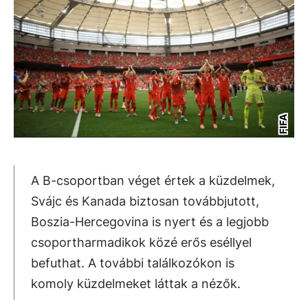
FIFA
A B-csoportban véget értek a küzdelmek,
Svájc és Kanada biztosan továbbjutott,
Boszia-Hercegovina is nyert és a legjobb
csoportharmadikok közé erős eséllyel
befuthat. A további találkozókon is
komoly küzdelmeket láttak a nézők.