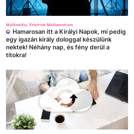
Multimédia
,
Fehérvár Médiacentrum
Hamarosan itt a Királyi Napok, mi pedig
egy igazán király dologgal készülünk
nektek! Néhány nap, és fény derül a
titokra!