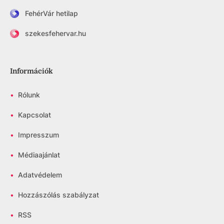
FehérVár hetilap
szekesfehervar.hu
Információk
•
Rólunk
•
Kapcsolat
•
Impresszum
•
Médiaajánlat
•
Adatvédelem
•
Hozzászólás szabályzat
•
RSS