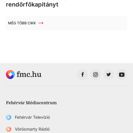
rendőrfőkapitányt
MÉG TÖBB CIKK
fmc.hu
Fehérvár Médiacentrum
Fehérvár Televízió
Vörösmarty Rádió