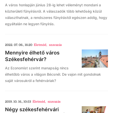
A város honlapján június 28-ig lehet véleményt mondani a
közterületi fűnyírásról. A válaszadók több lehetőség közül
választhatnak, a rendszeres fűnyírástól egészen addig, hogy
egyáltalán ne legyen fűnyírás.
2022. 07. 06., 16:20
Életmód
,
szavazás
Mennyire élhető város
Székesfehérvár?
Az Economist szerint manapság nincs
élhetőbb város a világon Bécsnél. De vajon mit gondolnak
saját városukról a fehérváriak?
2019. 10. 16., 10:53
Életmód
,
szavazás
Négy székesfehérvári