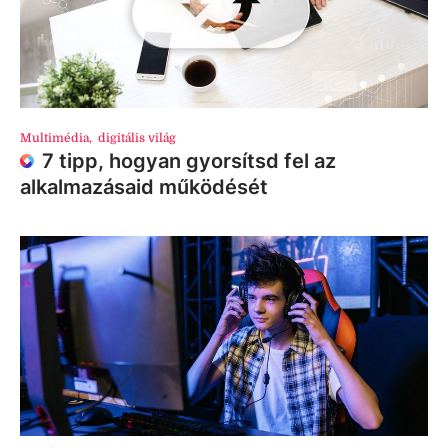
Multimédia
,
digitális világ
7 tipp, hogyan gyorsítsd fel az
alkalmazásaid működését