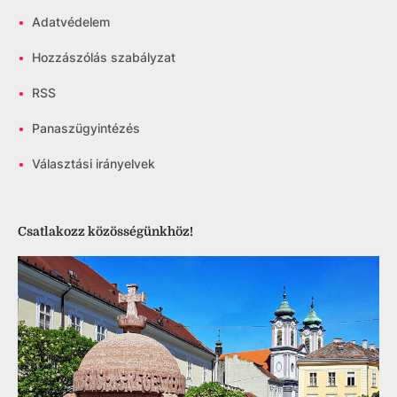
•
Adatvédelem
•
Hozzászólás szabályzat
•
RSS
•
Panaszügyintézés
•
Választási irányelvek
Csatlakozz közösségünkhöz!