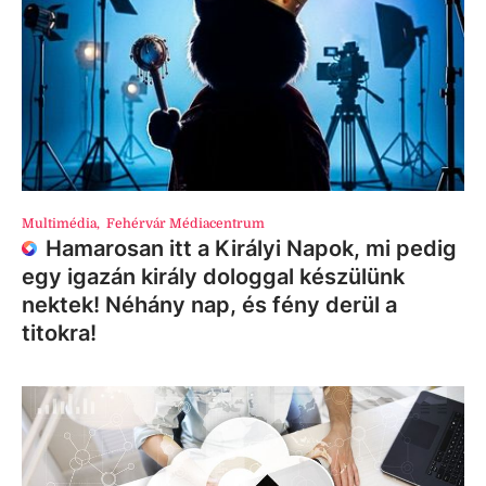
Multimédia
,
Fehérvár Médiacentrum
Hamarosan itt a Királyi Napok, mi pedig
egy igazán király dologgal készülünk
nektek! Néhány nap, és fény derül a
titokra!