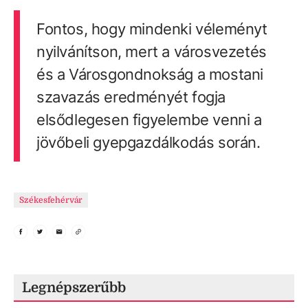
Fontos, hogy mindenki véleményt
nyilvánítson, mert a városvezetés
és a Városgondnokság a mostani
szavazás eredményét fogja
elsődlegesen figyelembe venni a
jövőbeli gyepgazdálkodás során.
Székesfehérvár
Legnépszerűbb