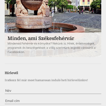
Minden, ami Székesfehérvár
Mindened Fehérvár és környéke? Nekünk is. Hírek, érdekességek,
programok és beszélgetések a világ szerintünk legjobb városáról a
Facebookon.
Hírlevél
Iratkozz fel már most hamarosan induló heti hírlevelünkre!