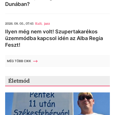
Dunában?
2026. 08. 05., 07:45
Kult
,
jazz
Ilyen még nem volt! Szupertakarékos
üzemmódba kapcsol idén az Alba Regia
Feszt!
MÉG TÖBB CIKK
Életmód