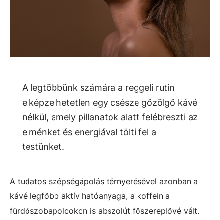
A legtöbbünk számára a reggeli rutin
elképzelhetetlen egy csésze gőzölgő kávé
nélkül, amely pillanatok alatt felébreszti az
elménket és energiával tölti fel a
testünket.
A tudatos szépségápolás térnyerésével azonban a
kávé legfőbb aktív hatóanyaga, a koffein a
fürdőszobapolcokon is abszolút főszereplővé vált.