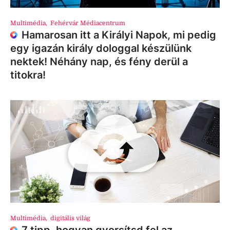
Multimédia
,
Fehérvár Médiacentrum
Hamarosan itt a Királyi Napok, mi pedig
egy igazán király dologgal készülünk
nektek! Néhány nap, és fény derül a
titokra!
Multimédia
,
digitális világ