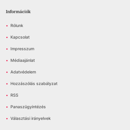
Információk
•
Rólunk
•
Kapcsolat
•
Impresszum
•
Médiaajánlat
•
Adatvédelem
•
Hozzászólás szabályzat
•
RSS
•
Panaszügyintézés
•
Választási irányelvek