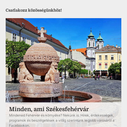
Csatlakozz közösségünkhöz!
Minden, ami Székesfehérvár
Mindened Fehérvár és környéke? Nekünk is. Hírek, érdekességek,
programok és beszélgetések a világ szerintünk legjobb városáról a
Facebookon.