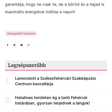
garantálja, hogy ne csak te, de a bőröd és a hajad is
maximális energiával indítsa a napot!
támogatott tartalom
Legnépszerűbb
Lemondott a Székesfehérvári Szakképzési
1
.
Centrum kancellárja
Hatalmas területen ég a tarló Fehérvár
2
.
határában, gyorsan terjednek a lángok!