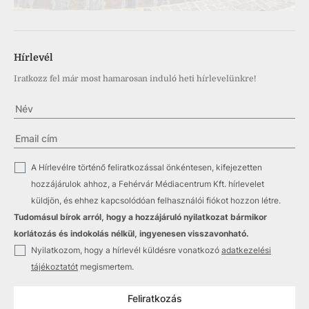
Hírlevél
Iratkozz fel már most hamarosan induló heti hírlevelünkre!
✓
A Hírlevélre történő feliratkozással önkéntesen, kifejezetten
hozzájárulok ahhoz, a Fehérvár Médiacentrum Kft. hírlevelet
küldjön, és ehhez kapcsolódóan felhasználói fiókot hozzon létre.
Tudomásul bírok arról, hogy a hozzájáruló nyilatkozat bármikor
korlátozás és indokolás nélkül, ingyenesen visszavonható.
✓
Nyilatkozom, hogy a hírlevél küldésre vonatkozó
adatkezelési
tájékoztatót
megismertem.
Feliratkozás