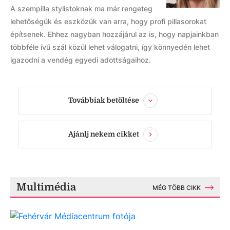
A szempilla stylistoknak ma már rengeteg
lehetőségük és eszközük van arra, hogy profi pillasorokat
építsenek. Ehhez nagyban hozzájárul az is, hogy napjainkban
többféle ívű szál közül lehet válogatni, így könnyedén lehet
igazodni a vendég egyedi adottságaihoz.
Továbbiak betöltése
Ajánlj nekem cikket
Multimédia
MÉG TÖBB CIKK