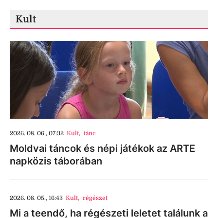
Kult
2026. 08. 06., 07:32
Kult
,
tánc
Moldvai táncok és népi játékok az ARTE
napközis táborában
2026. 08. 05., 16:43
Kult
,
régészet
Mi a teendő, ha régészeti leletet találunk a