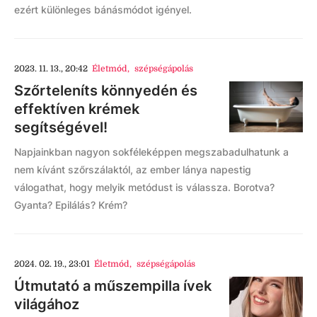
ezért különleges bánásmódot igényel.
2023. 11. 13., 20:42
Életmód
,
szépségápolás
Szőrteleníts könnyedén és
effektíven krémek
segítségével!
Napjainkban nagyon sokféleképpen megszabadulhatunk a
nem kívánt szőrszálaktól, az ember lánya napestig
válogathat, hogy melyik metódust is válassza. Borotva?
Gyanta? Epilálás? Krém?
2024. 02. 19., 23:01
Életmód
,
szépségápolás
Útmutató a műszempilla ívek
világához