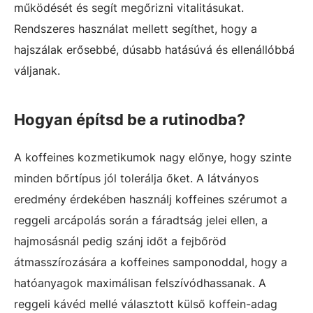
működését és segít megőrizni vitalitásukat.
Rendszeres használat mellett segíthet, hogy a
hajszálak erősebbé, dúsabb hatásúvá és ellenállóbbá
váljanak.
Hogyan építsd be a rutinodba?
A koffeines kozmetikumok nagy előnye, hogy szinte
minden bőrtípus jól tolerálja őket. A látványos
eredmény érdekében használj koffeines szérumot a
reggeli arcápolás során a fáradtság jelei ellen, a
hajmosásnál pedig szánj időt a fejbőröd
átmasszírozására a koffeines samponoddal, hogy a
hatóanyagok maximálisan felszívódhassanak. A
reggeli kávéd mellé választott külső koffein-adag