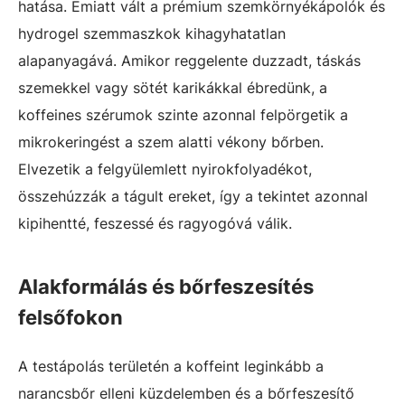
hatása. Emiatt vált a prémium szemkörnyékápolók és
hydrogel szemmaszkok kihagyhatatlan
alapanyagává. Amikor reggelente duzzadt, táskás
szemekkel vagy sötét karikákkal ébredünk, a
koffeines szérumok szinte azonnal felpörgetik a
mikrokeringést a szem alatti vékony bőrben.
Elvezetik a felgyülemlett nyirokfolyadékot,
összehúzzák a tágult ereket, így a tekintet azonnal
kipihentté, feszessé és ragyogóvá válik.
Alakformálás és bőrfeszesítés
felsőfokon
A testápolás területén a koffeint leginkább a
narancsbőr elleni küzdelemben és a bőrfeszesítő