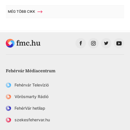
MÉG TÖBB CIKK
fmc.hu
Fehérvár Médiacentrum
Fehérvár Televízió
Vörösmarty Rádió
FehérVár hetilap
szekesfehervar.hu