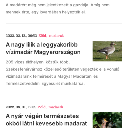
A madárért még nem jelentkezett a gazdája. Amíg nem
mennek érte, egy lovardában helyezték el.
2022. 02. 13., 06:52
Zöld
,
madarak
A nagy lilik a leggyakoribb
vízimadár Magyarországon
205 vizes élőhelyen, köztük több,
Székesfehérvárhoz közel eső területen végezték el a vonuló
vízimadaraink felmérését a Magyar Madártani és
Természetvédelmi Egyesület munkatársai.
2022. 08. 01., 12:39
Zöld
,
madarak
A nyár végén természetes
okból látni kevesebb madarat