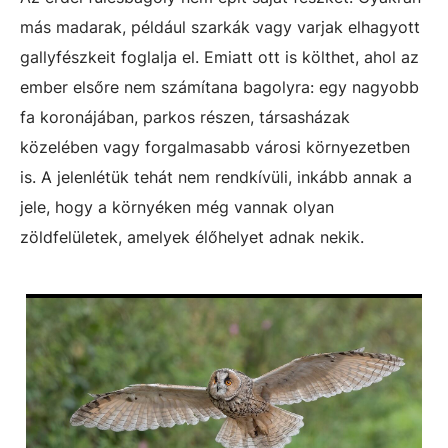
más madarak, például szarkák vagy varjak elhagyott
gallyfészkeit foglalja el. Emiatt ott is költhet, ahol az
ember elsőre nem számítana bagolyra: egy nagyobb
fa koronájában, parkos részen, társasházak
közelében vagy forgalmasabb városi környezetben
is. A jelenlétük tehát nem rendkívüli, inkább annak a
jele, hogy a környéken még vannak olyan
zöldfelületek, amelyek élőhelyet adnak nekik.