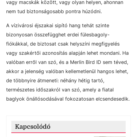
vagy macskák között, vagy olyan helyen, ahonnan
nem tud biztonságosabb pontra húzódni.
A vízivárosi éjszakai sipító hang tehát szinte
bizonyosan összefügghet erdei fülesbagoly-
fiókákkal, de biztosat csak helyszíni megfigyelés
vagy szakértői azonosítás alapján lehet mondani. Ha
valóban erről van szó, és a Merlin Bird ID sem téved,
akkor a jelenség valóban kellemetlenül hangos lehet,
de többnyire átmeneti: néhány hétig tartó,
természetes időszakról van szó, amely a fiatal
baglyok önállósodásával fokozatosan elcsendesedik.
Kapcsolódó