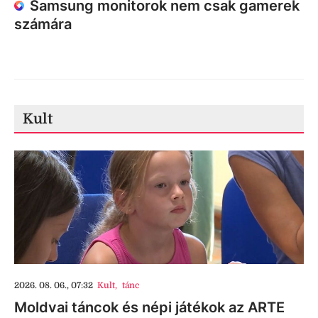
Samsung monitorok nem csak gamerek
számára
Kult
2026. 08. 06., 07:32
Kult
,
tánc
Moldvai táncok és népi játékok az ARTE