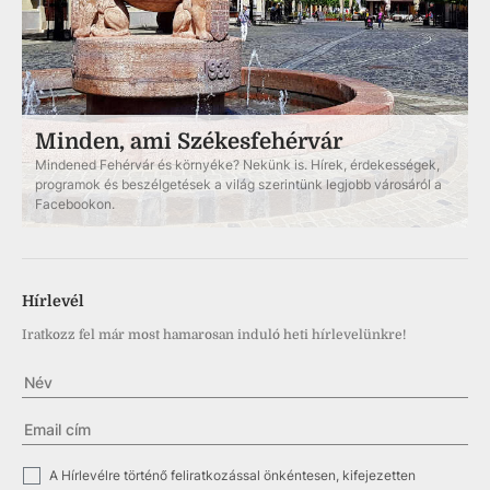
Minden, ami Székesfehérvár
Mindened Fehérvár és környéke? Nekünk is. Hírek, érdekességek,
programok és beszélgetések a világ szerintünk legjobb városáról a
Facebookon.
Hírlevél
Iratkozz fel már most hamarosan induló heti hírlevelünkre!
✓
A Hírlevélre történő feliratkozással önkéntesen, kifejezetten