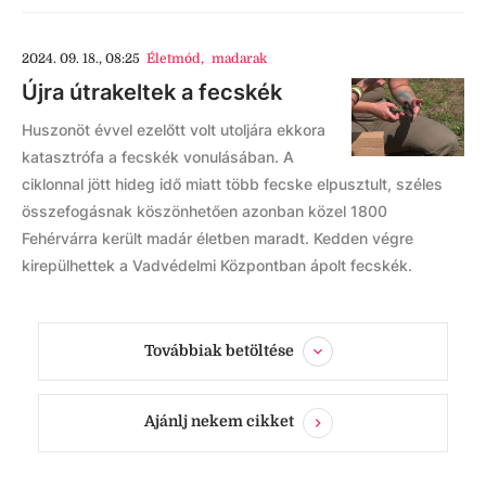
2024. 09. 18., 08:25
Életmód
,
madarak
Újra útrakeltek a fecskék
Huszonöt évvel ezelőtt volt utoljára ekkora
katasztrófa a fecskék vonulásában. A
ciklonnal jött hideg idő miatt több fecske elpusztult, széles
összefogásnak köszönhetően azonban közel 1800
Fehérvárra került madár életben maradt. Kedden végre
kirepülhettek a Vadvédelmi Központban ápolt fecskék.
Továbbiak betöltése
Ajánlj nekem cikket