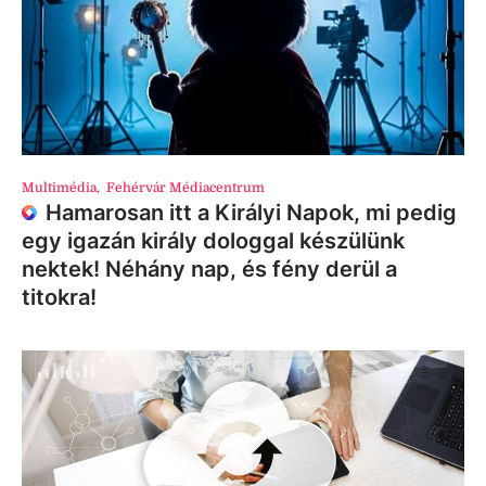
Multimédia
,
Fehérvár Médiacentrum
Hamarosan itt a Királyi Napok, mi pedig
egy igazán király dologgal készülünk
nektek! Néhány nap, és fény derül a
titokra!