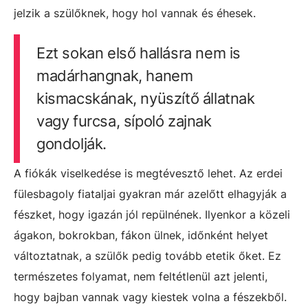
jelzik a szülőknek, hogy hol vannak és éhesek.
Ezt sokan első hallásra nem is
madárhangnak, hanem
kismacskának, nyüszítő állatnak
vagy furcsa, sípoló zajnak
gondolják.
A fiókák viselkedése is megtévesztő lehet. Az erdei
fülesbagoly fiataljai gyakran már azelőtt elhagyják a
fészket, hogy igazán jól repülnének. Ilyenkor a közeli
ágakon, bokrokban, fákon ülnek, időnként helyet
változtatnak, a szülők pedig tovább etetik őket. Ez
természetes folyamat, nem feltétlenül azt jelenti,
hogy bajban vannak vagy kiestek volna a fészekből.