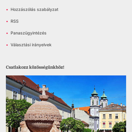
•
Hozzászólás szabályzat
•
RSS
•
Panaszügyintézés
•
Választási irányelvek
Csatlakozz közösségünkhöz!