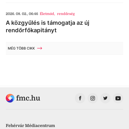
2026. 08. 02., 06:46
Életmód
,
rendőrség
A közgyűlés is támogatja az új
rendőrfőkapitányt
MÉG TÖBB CIKK
fmc.hu
Fehérvár Médiacentrum