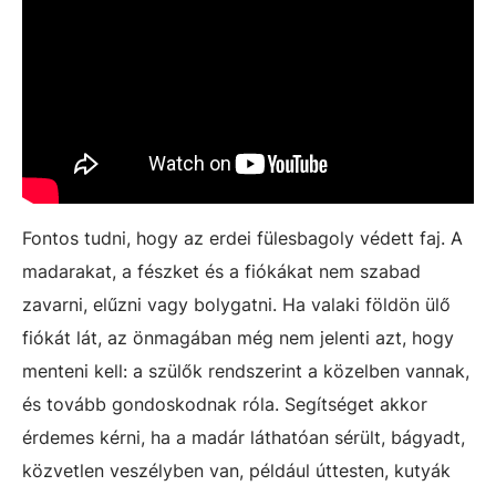
Fontos tudni, hogy az erdei fülesbagoly védett faj. A
madarakat, a fészket és a fiókákat nem szabad
zavarni, elűzni vagy bolygatni. Ha valaki földön ülő
fiókát lát, az önmagában még nem jelenti azt, hogy
menteni kell: a szülők rendszerint a közelben vannak,
és tovább gondoskodnak róla. Segítséget akkor
érdemes kérni, ha a madár láthatóan sérült, bágyadt,
közvetlen veszélyben van, például úttesten, kutyák