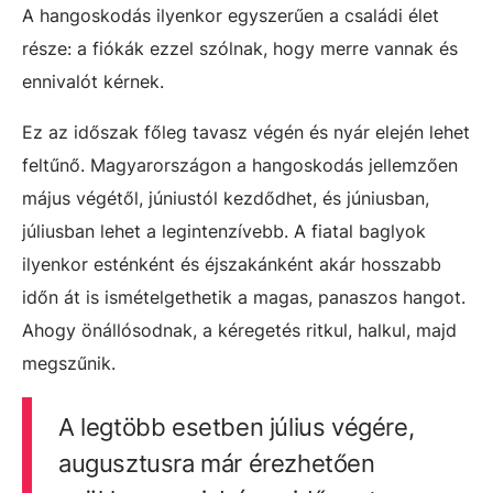
A hangoskodás ilyenkor egyszerűen a családi élet
része: a fiókák ezzel szólnak, hogy merre vannak és
ennivalót kérnek.
Ez az időszak főleg tavasz végén és nyár elején lehet
feltűnő. Magyarországon a hangoskodás jellemzően
május végétől, júniustól kezdődhet, és júniusban,
júliusban lehet a legintenzívebb. A fiatal baglyok
ilyenkor esténként és éjszakánként akár hosszabb
időn át is ismételgethetik a magas, panaszos hangot.
Ahogy önállósodnak, a kéregetés ritkul, halkul, majd
megszűnik.
A legtöbb esetben július végére,
augusztusra már érezhetően