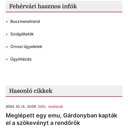
Fehérvári hasznos infók
•
Buszmenetrend
•
Szolgáltatók
•
Orvosi ügyeletek
•
Ügyintézés
Hasonló cikkek
2024. 10. 14., 10:09
Zöld
,
madarak
Meglépett egy emu, Gárdonyban kapták
el a szökevényt a rendőrök