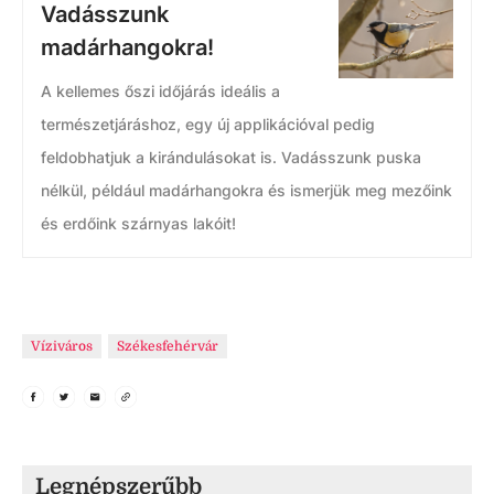
Vadásszunk
madárhangokra!
A kellemes őszi időjárás ideális a
természetjáráshoz, egy új applikációval pedig
feldobhatjuk a kirándulásokat is. Vadásszunk puska
nélkül, például madárhangokra és ismerjük meg mezőink
és erdőink szárnyas lakóit!
Víziváros
Székesfehérvár
Legnépszerűbb