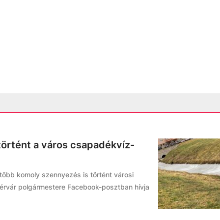
örtént a város csapadékvíz-
 több komoly szennyezés is történt városi
érvár polgármestere Facebook-posztban hívja