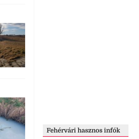
Fehérvári hasznos infók