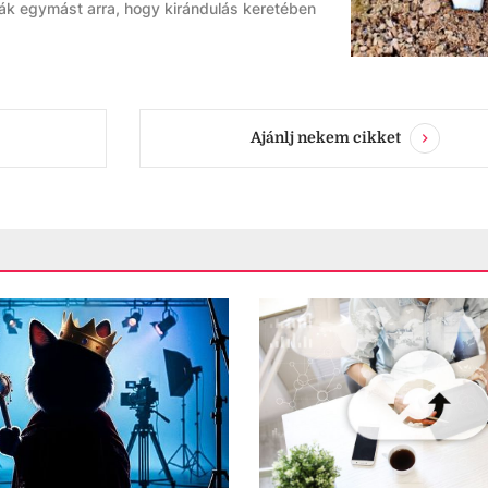
tják egymást arra, hogy kirándulás keretében
Ajánlj nekem cikket