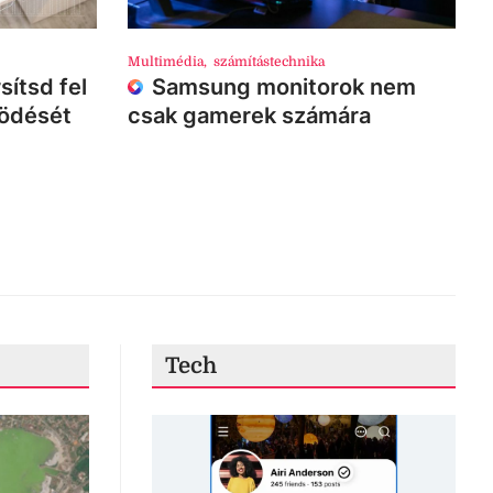
Multimédia
,
számítástechnika
sítsd fel
Samsung monitorok nem
ködését
csak gamerek számára
Tech