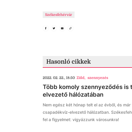
Székesfehérvár
Hasonló cikkek
2022. 02. 22., 18:50
Zöld
,
szennyezés
Több komoly szennyeződés is t
elvezető hálózatában
Nem egész két hónap telt el az évből, és már
csapadékvíz-elvezető hálózatban. Székesfeh
fel a figyelmet: vigyázzunk városunkra!