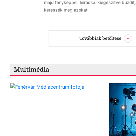
majd fényképpel, leírással kiegészítve buzdí
keressék meg azokat.
Továbbiak betöltése
Multimédia