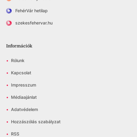
FehérVár hetilap
szekesfehervar.hu
Információk
•
Rólunk
•
Kapcsolat
•
Impresszum
•
Médiaajánlat
•
Adatvédelem
•
Hozzászólás szabályzat
•
RSS