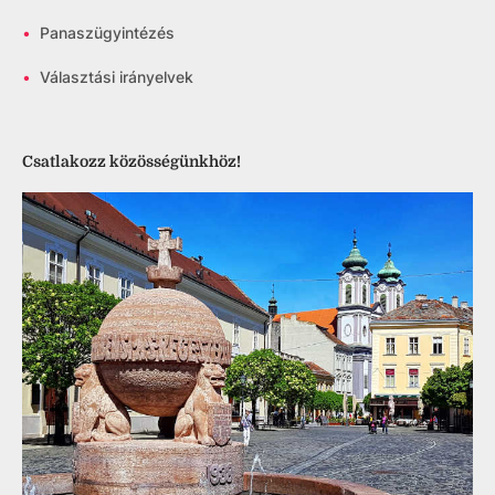
•
Panaszügyintézés
•
Választási irányelvek
Csatlakozz közösségünkhöz!