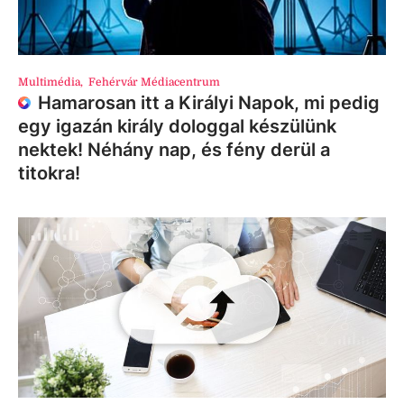
Multimédia
,
Fehérvár Médiacentrum
Hamarosan itt a Királyi Napok, mi pedig
egy igazán király dologgal készülünk
nektek! Néhány nap, és fény derül a
titokra!