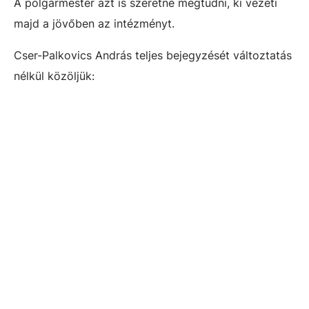
A polgármester azt is szeretné megtudni, ki vezeti
majd a jövőben az intézményt.
Cser-Palkovics András teljes bejegyzését változtatás
nélkül közöljük: