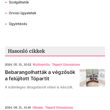
•
Szolgáltatók
•
Orvosi ügyeletek
•
Ügyintézés
Hasonló cikkek
2024. 05. 31., 10:52
Multimédia
,
Tóparti Gimnázium
Bebarangolhatták a végzősök
a felújított Tópartit
A különleges látogatásról videó is készült.
2024. 08. 31., 14:48
Oktatás
,
Tóparti Gimnázium