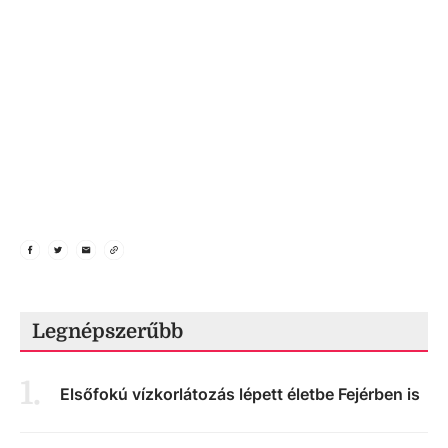
Legnépszerűbb
1
.
Elsőfokú vízkorlátozás lépett életbe Fejérben is