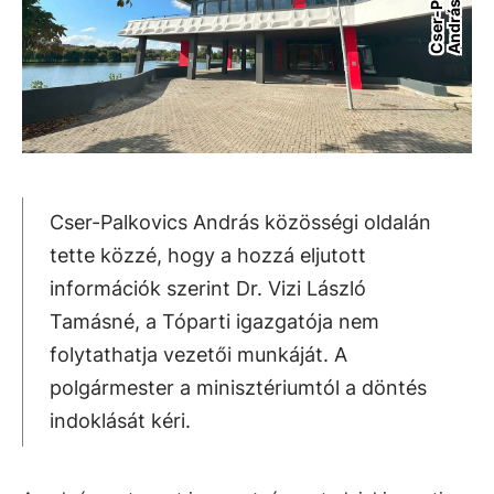
Cser-Palkovics András közösségi oldalán
tette közzé, hogy a hozzá eljutott
információk szerint Dr. Vizi László
Tamásné, a Tóparti igazgatója nem
folytathatja vezetői munkáját. A
polgármester a minisztériumtól a döntés
indoklását kéri.