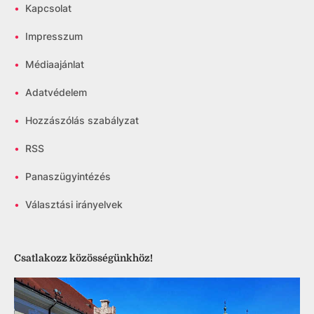
•
Kapcsolat
•
Impresszum
•
Médiaajánlat
•
Adatvédelem
•
Hozzászólás szabályzat
•
RSS
•
Panaszügyintézés
•
Választási irányelvek
Csatlakozz közösségünkhöz!