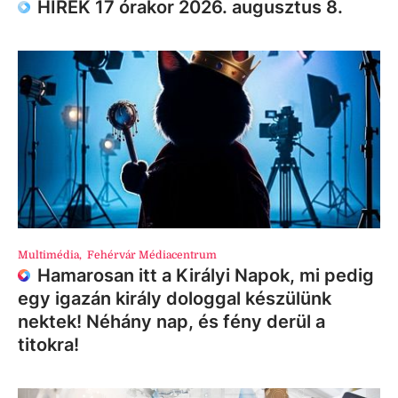
HÍREK 17 órakor 2026. augusztus 8.
Multimédia
,
Fehérvár Médiacentrum
Hamarosan itt a Királyi Napok, mi pedig
egy igazán király dologgal készülünk
nektek! Néhány nap, és fény derül a
titokra!