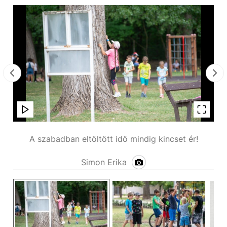
A szabadban eltöltött idő mindig kincset ér!
Simon Erika