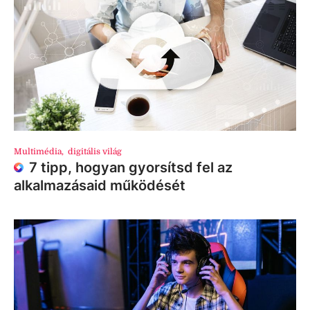
Multimédia
,
digitális világ
7 tipp, hogyan gyorsítsd fel az
alkalmazásaid működését