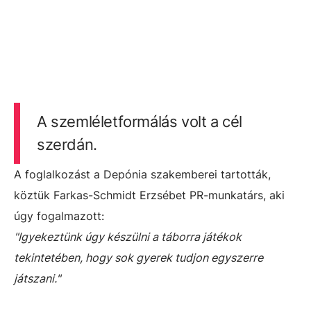
A szemléletformálás volt a cél
szerdán.
A foglalkozást a Depónia szakemberei tartották,
köztük Farkas-Schmidt Erzsébet PR-munkatárs, aki
úgy fogalmazott:
"Igyekeztünk úgy készülni a táborra játékok
tekintetében, hogy sok gyerek tudjon egyszerre
játszani."