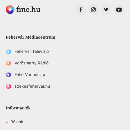
fmc.hu
Fehérvár Médiacentrum
Fehérvár Televízió
Vörösmarty Rádió
FehérVár hetilap
szekesfehervar.hu
Információk
•
Rólunk