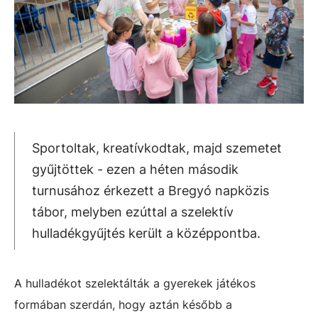
Sportoltak, kreatívkodtak, majd szemetet
gyűjtöttek - ezen a héten második
turnusához érkezett a Bregyó napközis
tábor, melyben ezúttal a szelektív
hulladékgyűjtés került a középpontba.
A hulladékot szelektálták a gyerekek játékos
formában szerdán, hogy aztán később a