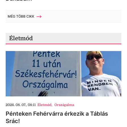
MÉG TÖBB CIKK
Életmód
2026. 08. 07., 08:11
Életmód
,
Országalma
Pénteken Fehérvárra érkezik a Táblás
Srác!