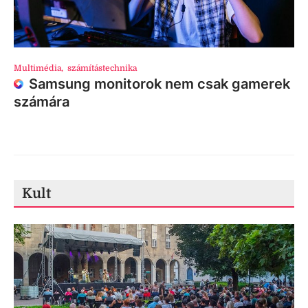
Multimédia
,
számítástechnika
Samsung monitorok nem csak gamerek
számára
Kult