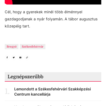
Cél, hogy a gyerekek minél több élménnyel
gazdagodjanak a nyár folyamán. A tábor augusztus
közepéig tart.
Bregyó
Székesfehérvár
Legnépszerűbb
Lemondott a Székesfehérvári Szakképzési
1
.
Centrum kancellárja