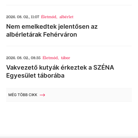
2026. 08. 02., 11:07
Életmód
,
albérlet
Nem emelkedtek jelentősen az
albérletárak Fehérváron
2026. 08. 02., 08:35
Életmód
,
tábor
Vakvezető kutyák érkeztek a SZÉNA
Egyesület táborába
MÉG TÖBB CIKK