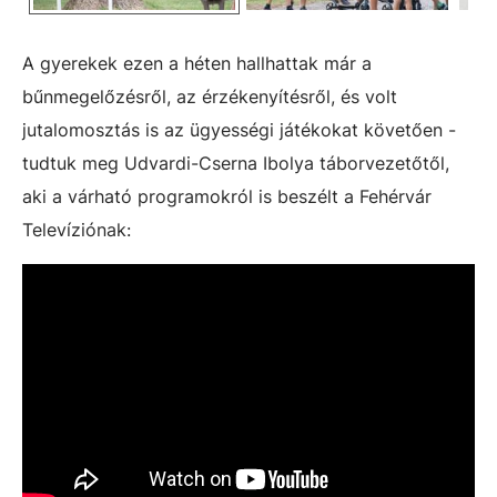
A gyerekek ezen a héten hallhattak már a
bűnmegelőzésről, az érzékenyítésről, és volt
jutalomosztás is az ügyességi játékokat követően -
tudtuk meg Udvardi-Cserna Ibolya táborvezetőtől,
aki a várható programokról is beszélt a Fehérvár
Televíziónak: