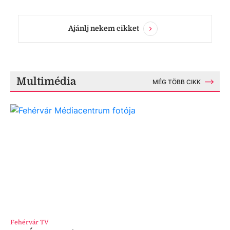
Ajánlj nekem cikket
Multimédia
MÉG TÖBB CIKK
Fehérvár TV