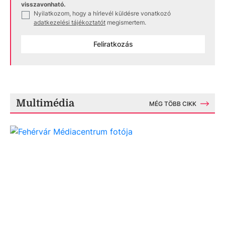
visszavonható.
Nyilatkozom, hogy a hírlevél küldésre vonatkozó
✓
adatkezelési tájékoztatót
megismertem.
Feliratkozás
Multimédia
MÉG TÖBB CIKK