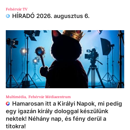
Fehérvár TV
HÍRADÓ 2026. augusztus 6.
Multimédia
,
Fehérvár Médiacentrum
Hamarosan itt a Királyi Napok, mi pedig
egy igazán király dologgal készülünk
nektek! Néhány nap, és fény derül a
titokra!