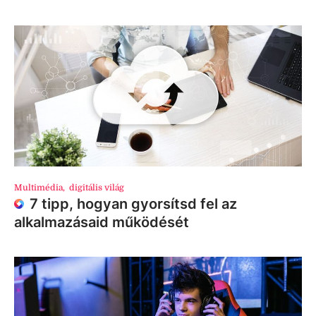
Multimédia
,
digitális világ
7 tipp, hogyan gyorsítsd fel az
alkalmazásaid működését