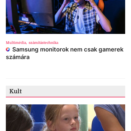
Multimédia
,
számítástechnika
Samsung monitorok nem csak gamerek
számára
Kult