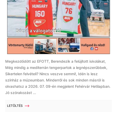
Megkezdődött az EFOTT, Berendezik a felújított iskolákat,
Még mindig a mediterrán tengerpartok a legnépszerűbbek,
Sikertelen felvételi? Nincs veszve semmi!, Idén is lesz
színház a múzeumban. Minderről és sok minden másról is
olvashatsz a 2026. 07. 09-én megjelent Fehérvár Hetilapban.
Jó szórakozást ...
LETÖLTÉS