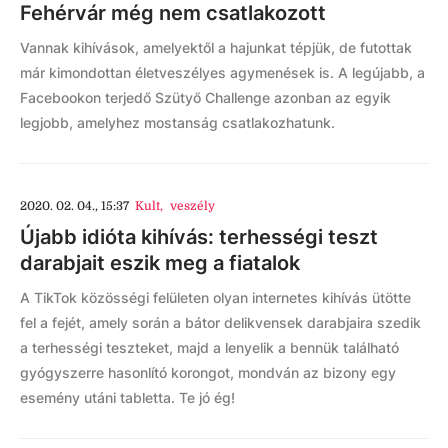
Fehérvár még nem csatlakozott
Vannak kihívások, amelyektől a hajunkat tépjük, de futottak
már kimondottan életveszélyes agymenések is. A legújabb, a
Facebookon terjedő Szütyő Challenge azonban az egyik
legjobb, amelyhez mostanság csatlakozhatunk.
2020. 02. 04., 15:37
Kult
,
veszély
Újabb idióta kihívás: terhességi teszt
darabjait eszik meg a fiatalok
A TikTok közösségi felületen olyan internetes kihívás ütötte
fel a fejét, amely során a bátor delikvensek darabjaira szedik
a terhességi teszteket, majd a lenyelik a bennük található
gyógyszerre hasonlító korongot, mondván az bizony egy
esemény utáni tabletta. Te jó ég!