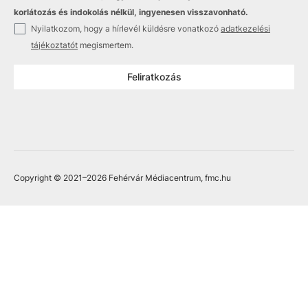
korlátozás és indokolás nélkül, ingyenesen visszavonható.
✓
Nyilatkozom, hogy a hírlevél küldésre vonatkozó
adatkezelési
tájékoztatót
megismertem.
Feliratkozás
Copyright © 2021
–2026
Fehérvár Médiacentrum, fmc.hu