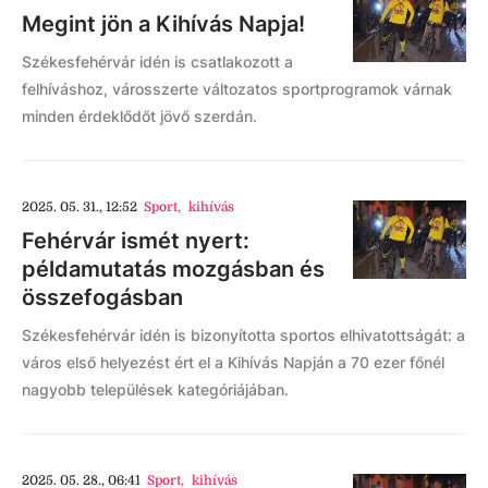
Megint jön a Kihívás Napja!
Székesfehérvár idén is csatlakozott a
felhíváshoz, városszerte változatos sportprogramok várnak
minden érdeklődőt jövő szerdán.
2025. 05. 31., 12:52
Sport
,
kihívás
Fehérvár ismét nyert:
példamutatás mozgásban és
összefogásban
Székesfehérvár idén is bizonyította sportos elhivatottságát: a
város első helyezést ért el a Kihívás Napján a 70 ezer főnél
nagyobb települések kategóriájában.
2025. 05. 28., 06:41
Sport
,
kihívás