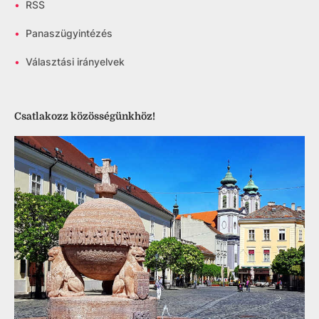
•
RSS
•
Panaszügyintézés
•
Választási irányelvek
Csatlakozz közösségünkhöz!