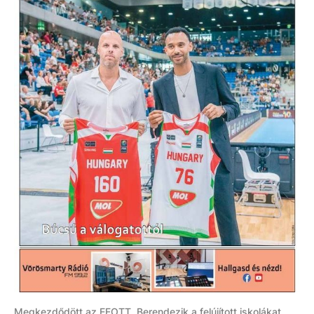
Megkezdődött az EFOTT, Berendezik a felújított iskolákat,