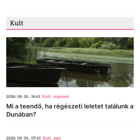
Kult
2026. 08. 05., 16:43
Kult
,
régészet
Mi a teendő, ha régészeti leletet találunk a
Dunában?
2026. 08. 05., 07:45
Kult
,
jazz