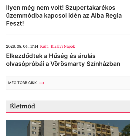
Ilyen még nem volt! Szupertakarékos
üzemmódba kapcsol idén az Alba Regia
Feszt!
2026. 08. 04., 17:14
Kult
,
Királyi Napok
Elkezdődtek a Hűség és árulás
olvasópróbái a Vörösmarty Színházban
MÉG TÖBB CIKK
Életmód