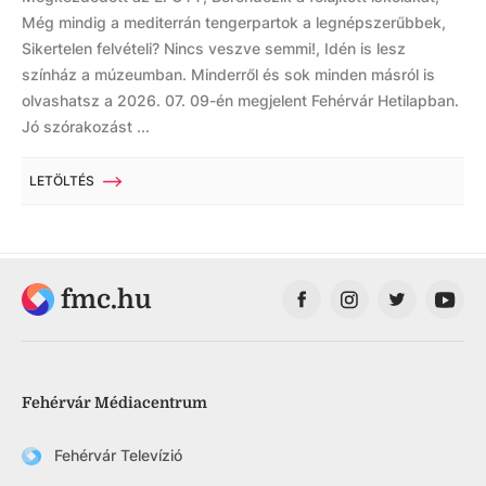
Még mindig a mediterrán tengerpartok a legnépszerűbbek,
Sikertelen felvételi? Nincs veszve semmi!, Idén is lesz
színház a múzeumban. Minderről és sok minden másról is
olvashatsz a 2026. 07. 09-én megjelent Fehérvár Hetilapban.
Jó szórakozást ...
LETÖLTÉS
fmc.hu
Fehérvár Médiacentrum
Fehérvár Televízió