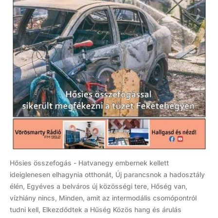
Hősies összefogás - Hatvanegy embernek kellett
ideiglenesen elhagynia otthonát, Új parancsnok a hadosztály
élén, Egyéves a belváros új közösségi tere, Hőség van,
vízhiány nincs, Minden, amit az intermodális csomópontról
tudni kell, Elkezdődtek a Hűség Közös hang és árulás