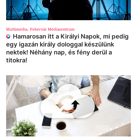
Multimédia
,
Fehérvár Médiacentrum
Hamarosan itt a Királyi Napok, mi pedig
egy igazán király dologgal készülünk
nektek! Néhány nap, és fény derül a
titokra!