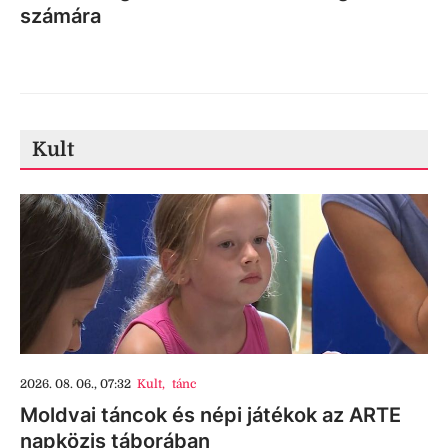
számára
Kult
2026. 08. 06., 07:32
Kult
,
tánc
Moldvai táncok és népi játékok az ARTE
napközis táborában