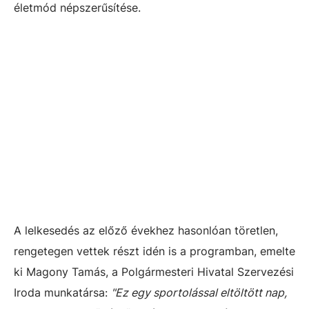
életmód népszerűsítése.
A lelkesedés az előző évekhez hasonlóan töretlen,
rengetegen vettek részt idén is a programban, emelte
ki Magony Tamás, a Polgármesteri Hivatal Szervezési
Iroda munkatársa:
"Ez egy sportolással eltöltött nap,