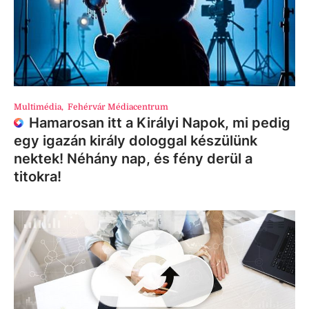
Multimédia
,
Fehérvár Médiacentrum
Hamarosan itt a Királyi Napok, mi pedig
egy igazán király dologgal készülünk
nektek! Néhány nap, és fény derül a
titokra!