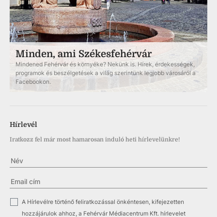
Minden, ami Székesfehérvár
Mindened Fehérvár és környéke? Nekünk is. Hírek, érdekességek,
programok és beszélgetések a világ szerintünk legjobb városáról a
Facebookon.
Hírlevél
Iratkozz fel már most hamarosan induló heti hírlevelünkre!
✓
A Hírlevélre történő feliratkozással önkéntesen, kifejezetten
hozzájárulok ahhoz, a Fehérvár Médiacentrum Kft. hírlevelet