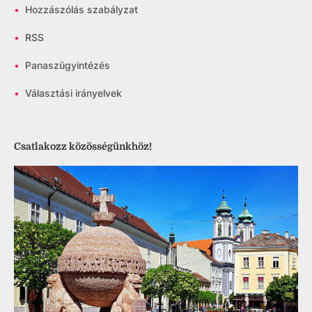
•
Hozzászólás szabályzat
•
RSS
•
Panaszügyintézés
•
Választási irányelvek
Csatlakozz közösségünkhöz!