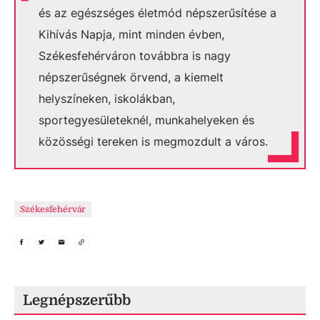
és az egészséges életmód népszerűsítése a
Kihívás Napja, mint minden évben,
Székesfehérváron továbbra is nagy
népszerűségnek örvend, a kiemelt
helyszíneken, iskolákban,
sportegyesületeknél, munkahelyeken és
közösségi tereken is megmozdult a város.
Székesfehérvár
Legnépszerűbb