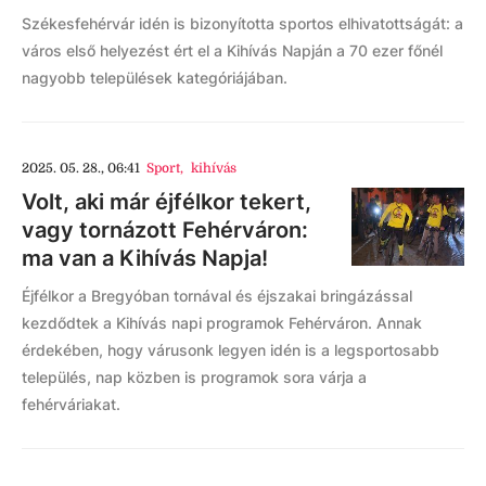
Székesfehérvár idén is bizonyította sportos elhivatottságát: a
város első helyezést ért el a Kihívás Napján a 70 ezer főnél
nagyobb települések kategóriájában.
2025. 05. 28., 06:41
Sport
,
kihívás
Volt, aki már éjfélkor tekert,
vagy tornázott Fehérváron:
ma van a Kihívás Napja!
Éjfélkor a Bregyóban tornával és éjszakai bringázással
kezdődtek a Kihívás napi programok Fehérváron. Annak
érdekében, hogy várusonk legyen idén is a legsportosabb
település, nap közben is programok sora várja a
fehérváriakat.