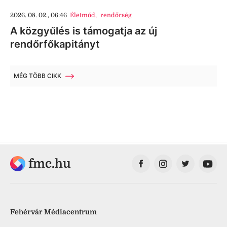
2026. 08. 02., 06:46
Életmód
,
rendőrség
A közgyűlés is támogatja az új
rendőrfőkapitányt
MÉG TÖBB CIKK
fmc.hu
Fehérvár Médiacentrum