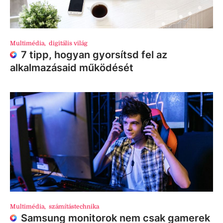
Multimédia
,
digitális világ
7 tipp, hogyan gyorsítsd fel az
alkalmazásaid működését
Multimédia
,
számítástechnika
Samsung monitorok nem csak gamerek