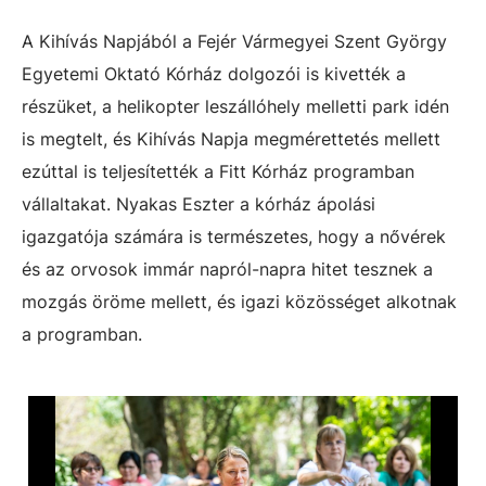
A Kihívás Napjából a Fejér Vármegyei Szent György
Egyetemi Oktató Kórház dolgozói is kivették a
részüket, a helikopter leszállóhely melletti park idén
is megtelt, és Kihívás Napja megmérettetés mellett
ezúttal is teljesítették a Fitt Kórház programban
vállaltakat. Nyakas Eszter a kórház ápolási
igazgatója számára is természetes, hogy a nővérek
és az orvosok immár napról-napra hitet tesznek a
mozgás öröme mellett, és igazi közösséget alkotnak
a programban.