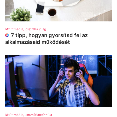
Multimédia
,
digitális világ
7 tipp, hogyan gyorsítsd fel az
alkalmazásaid működését
Multimédia
,
számítástechnika