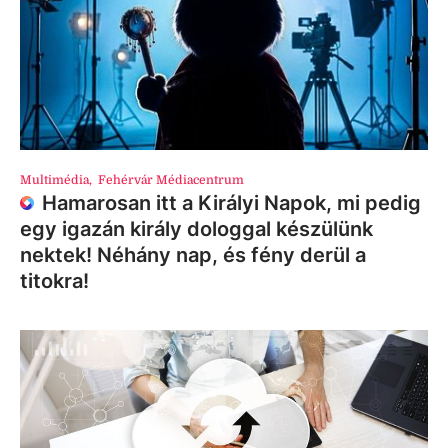
Multimédia
,
Fehérvár Médiacentrum
Hamarosan itt a Királyi Napok, mi pedig
egy igazán király dologgal készülünk
nektek! Néhány nap, és fény derül a
titokra!