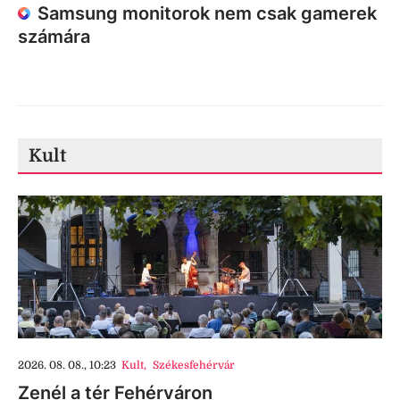
Samsung monitorok nem csak gamerek
számára
Kult
2026. 08. 08., 10:23
Kult
,
Székesfehérvár
Zenél a tér Fehérváron