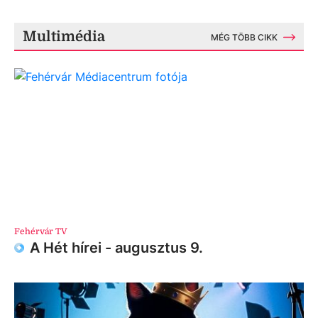
Multimédia
MÉG TÖBB CIKK
Fehérvár TV
A Hét hírei - augusztus 9.