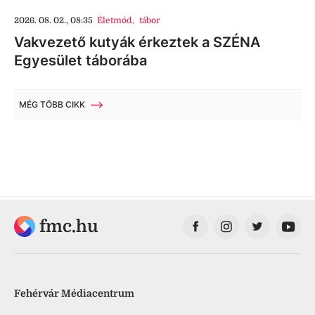
2026. 08. 02., 08:35
Életmód
,
tábor
Vakvezető kutyák érkeztek a SZÉNA
Egyesület táborába
MÉG TÖBB CIKK
fmc.hu
Fehérvár Médiacentrum