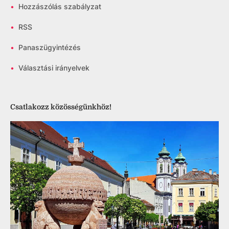
•
Hozzászólás szabályzat
•
RSS
•
Panaszügyintézés
•
Választási irányelvek
Csatlakozz közösségünkhöz!