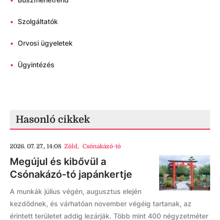
•
Szolgáltatók
•
Orvosi ügyeletek
•
Ügyintézés
Hasonló cikkek
2026. 07. 27., 14:08
Zöld
,
Csónakázó-tó
Megújul és kibővül a
Csónakázó-tó japánkertje
A munkák július végén, augusztus elején
kezdődnek, és várhatóan november végéig tartanak, az
érintett területet addig lezárják. Több mint 400 négyzetméter