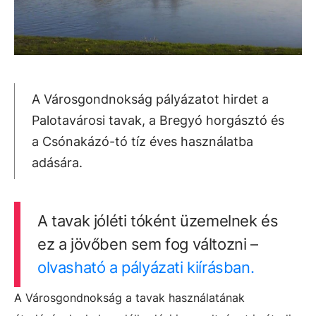
A Városgondnokság pályázatot hirdet a
Palotavárosi tavak, a Bregyó horgásztó és
a Csónakázó-tó tíz éves használatba
adására.
A tavak jóléti tóként üzemelnek és
ez a jövőben sem fog változni –
olvasható a pályázati kiírásban.
A Városgondnokság a tavak használatának