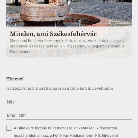
Minden, ami Székesfehérvár
Mindened Fehérvár és környéke? Nekünk is. Hírek, érdekességek,
programok és beszélgetések a világ szerintünk legjobb városáról a
Facebookon.
Hírlevél
Iratkozz fel már most hamarosan induló heti hírlevelünkre!
✓
A Hírlevélre történő feliratkozással önkéntesen, kifejezetten
hozzájárulok ahhoz, a Fehérvár Médiacentrum Kft. hírlevelet