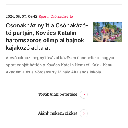
2024. 05. 07., 06:42
Sport
,
Csónakázó-tó
Csónakház nyílt a Csónakázó-
tó partján, Kovács Katalin
háromszoros olimpiai bajnok
kajakozó adta át
A csónakház megnyitásával közösen ünnepelte a magyar
sport napját hétfőn a Kovács Katalin Nemzeti Kajak-Kenu
Akadémia és a Vörösmarty Mihály Általános Iskola.
Továbbiak betöltése
Ajánlj nekem cikket