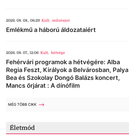
2026. 08. 08., 06:29
Kult
,
művészet
Emlékmű a háború áldozataiért
2026. 08. 07., 12:06
Kult
,
hétvége
Fehérvári programok a hétvégére: Alba
Regia Feszt, Királyok a Belvárosban, Palya
Bea és Szokolay Dongó Balázs koncert,
Mancs őrjárat : A dínófilm
MÉG TÖBB CIKK
Életmód