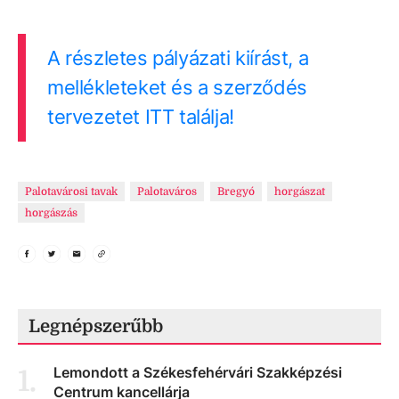
A részletes pályázati kiírást, a
mellékleteket és a szerződés
tervezetet ITT találja!
Palotavárosi tavak
Palotaváros
Bregyó
horgászat
horgászás
Legnépszerűbb
Lemondott a Székesfehérvári Szakképzési
1
.
Centrum kancellárja