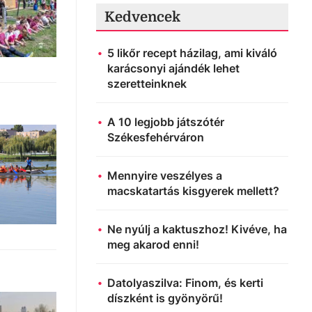
Kedvencek
5 likőr recept házilag, ami kiváló
karácsonyi ajándék lehet
szeretteinknek
A 10 legjobb játszótér
Székesfehérváron
Mennyire veszélyes a
macskatartás kisgyerek mellett?
Ne nyúlj a kaktuszhoz! Kivéve, ha
meg akarod enni!
Datolyaszilva: Finom, és kerti
díszként is gyönyörű!