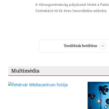
A Városgondnokság pályázatot hirdet a Palot
Csónakázó-tó tíz éves használatba adására.
Továbbiak betöltése
Multimédia