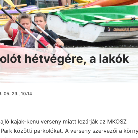
olót hétvégére, a lakók
. 05. 29., 10:14
jló kajak-kenu verseny miatt lezárják az MKOSZ
Park közötti parkolókat. A verseny szervezői a körn