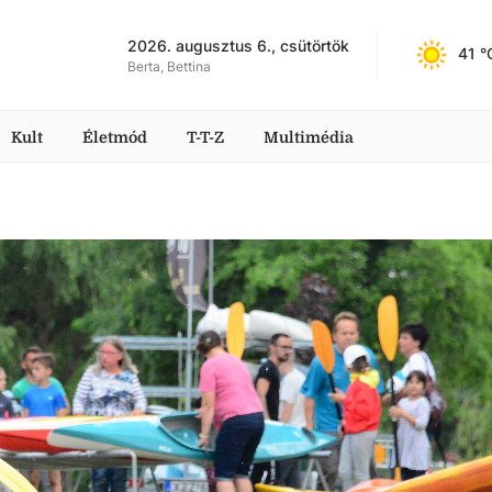
2026. augusztus 6., csütörtök
41
 °
Berta, Bettina
Kult
Életmód
T-T-Z
Multimédia