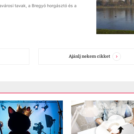
avárosi tavak, a Bregyó horgásztó és a
Ajánlj nekem cikket