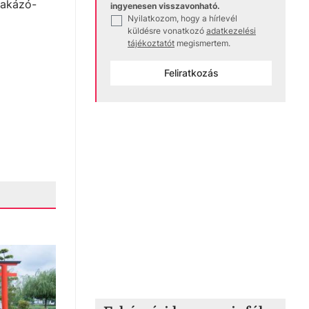
nakázó-
ingyenesen visszavonható.
Nyilatkozom, hogy a hírlevél
✓
küldésre vonatkozó
adatkezelési
tájékoztatót
megismertem.
Feliratkozás