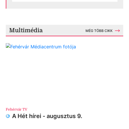
Multimédia
MÉG TÖBB CIKK
Fehérvár TV
A Hét hírei - augusztus 9.