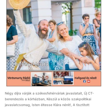
Négy díjra várják a székesfehérváriak javaslatait, Új CT-
berendezés a kórházban, Készül a közös szakpolitikai
javaslatcsomag, Isten éltesse Klára nénit!, A tisztított