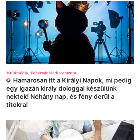
Multimédia
,
Fehérvár Médiacentrum
Hamarosan itt a Királyi Napok, mi pedig
egy igazán király dologgal készülünk
nektek! Néhány nap, és fény derül a
titokra!