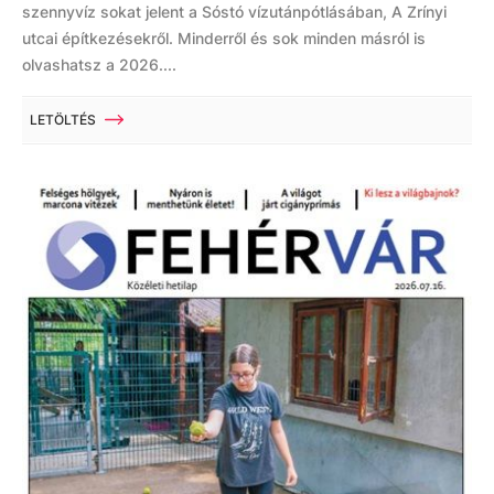
szennyvíz sokat jelent a Sóstó vízutánpótlásában, A Zrínyi
utcai építkezésekről. Minderről és sok minden másról is
olvashatsz a 2026....
LETÖLTÉS