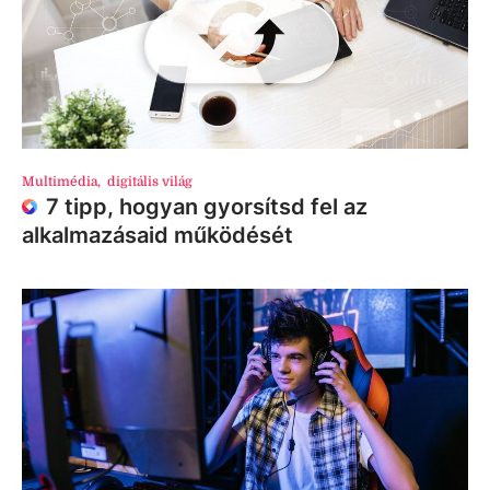
Multimédia
,
digitális világ
7 tipp, hogyan gyorsítsd fel az
alkalmazásaid működését