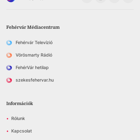
Fehérvár Médiacentrum
Fehérvár Televízió
Vörösmarty Rádió
FehérVár hetilap
szekesfehervar.hu
Információk
•
Rólunk
•
Kapcsolat