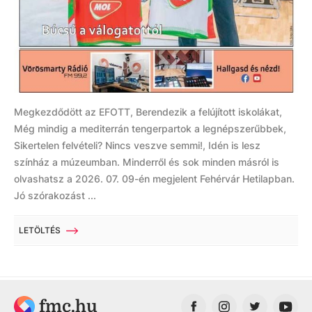
Megkezdődött az EFOTT, Berendezik a felújított iskolákat,
Még mindig a mediterrán tengerpartok a legnépszerűbbek,
Sikertelen felvételi? Nincs veszve semmi!, Idén is lesz
színház a múzeumban. Minderről és sok minden másról is
olvashatsz a 2026. 07. 09-én megjelent Fehérvár Hetilapban.
Jó szórakozást ...
LETÖLTÉS
fmc.hu