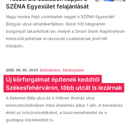
SZÉNA Egyesület felajánlását
Nagy munka folyt szombaton reggel a SZÉNA Egyesület
Bőrgyár utcai oktatókertjében. Közel 100 kilogramm
burgonyát takarítottak be, melyet a Smart Grant Alapítványon
keresztül juttatnak el rászoruló családoknak jövő hét
közepén.
2025. 06. 30., 10:53
Közlekedés
,
körforgalom
Új körforgalmat építenek keddtől
Székesfehérváron, több utcát is lezárnak
A Kelemen Béla utca és a Hübner András utca
kereszteződésében indul átalakítás július 1-jén. A beruházás
érinti az ivóvízvezetékeket, a buszmenetrendet és a
gyalogos közlekedést is.