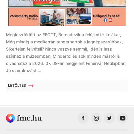
Megkezdődött az EFOTT, Berendezik a felújított iskolákat,
Még mindig a mediterrán tengerpartok a legnépszerűbbek,
Sikertelen felvételi? Nincs veszve semmi!, Idén is lesz
színház a múzeumban. Minderről és sok minden másról is
olvashatsz a 2026. 07. 09-én megjelent Fehérvár Hetilapban.
Jó szórakozást ...
LETÖLTÉS
fmc.hu