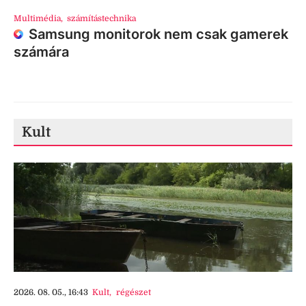
Multimédia
,
számítástechnika
Samsung monitorok nem csak gamerek
számára
Kult
2026. 08. 05., 16:43
Kult
,
régészet