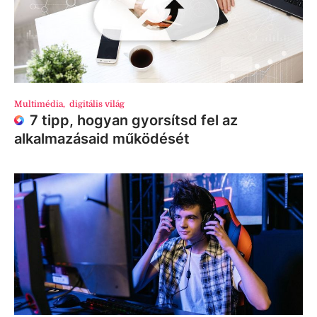
Multimédia
,
digitális világ
7 tipp, hogyan gyorsítsd fel az
alkalmazásaid működését