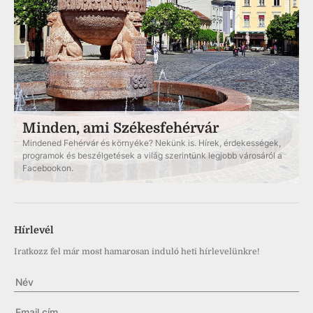
Minden, ami Székesfehérvár
Mindened Fehérvár és környéke? Nekünk is. Hírek, érdekességek,
programok és beszélgetések a világ szerintünk legjobb városáról a
Facebookon.
Hírlevél
Iratkozz fel már most hamarosan induló heti hírlevelünkre!