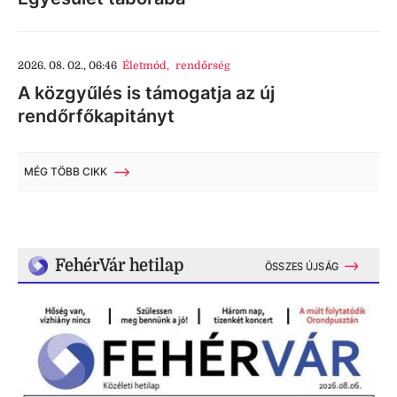
2026. 08. 02., 06:46
Életmód
,
rendőrség
A közgyűlés is támogatja az új
rendőrfőkapitányt
MÉG TÖBB CIKK
FehérVár hetilap
ÖSSZES ÚJSÁG