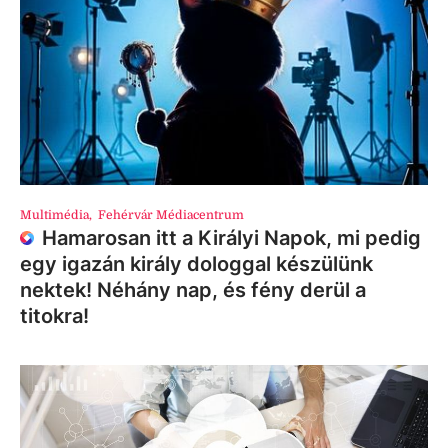
Multimédia
,
Fehérvár Médiacentrum
Hamarosan itt a Királyi Napok, mi pedig
egy igazán király dologgal készülünk
nektek! Néhány nap, és fény derül a
titokra!