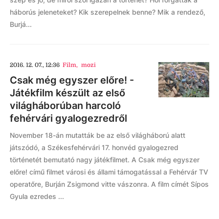
háborús jeleneteket? Kik szerepelnek benne? Mik a rendező,
Burjá...
2016. 12. 07., 12:36
Film
,
mozi
Csak még egyszer előre! -
Játékfilm készült az első
világháborúban harcoló
fehérvári gyalogezredről
November 18-án mutatták be az első világháború alatt
játszódó, a Székesfehérvári 17. honvéd gyalogezred
történetét bemutató nagy játékfilmet. A Csak még egyszer
előre! című filmet városi és állami támogatással a Fehérvár TV
operatőre, Burján Zsigmond vitte vászonra. A film címét Sípos
Gyula ezredes ...