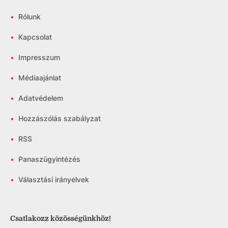
•
Rólunk
•
Kapcsolat
•
Impresszum
•
Médiaajánlat
•
Adatvédelem
•
Hozzászólás szabályzat
•
RSS
•
Panaszügyintézés
•
Választási irányelvek
Csatlakozz közösségünkhöz!