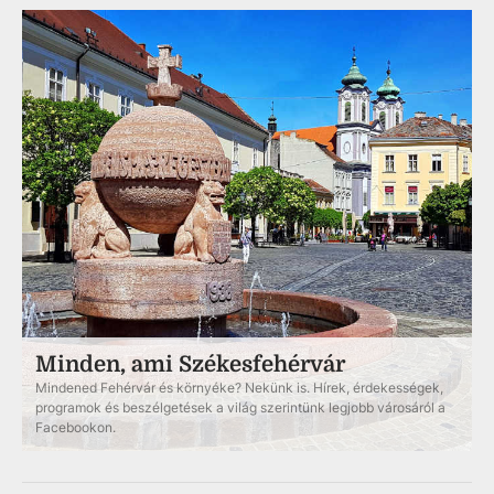
Minden, ami Székesfehérvár
Mindened Fehérvár és környéke? Nekünk is. Hírek, érdekességek,
programok és beszélgetések a világ szerintünk legjobb városáról a
Facebookon.