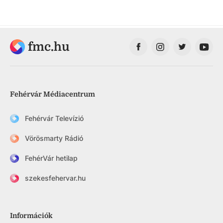
fmc.hu
Fehérvár Médiacentrum
Fehérvár Televízió
Vörösmarty Rádió
FehérVár hetilap
szekesfehervar.hu
Információk