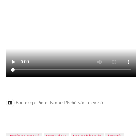
Borítókép: Pintér Norbert/Fehérvár Televízió