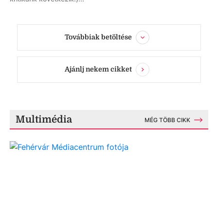
Továbbiak betöltése
Ajánlj nekem cikket
Multimédia
MÉG TÖBB CIKK