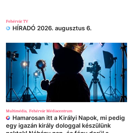
Fehérvár TV
HÍRADÓ 2026. augusztus 6.
Multimédia
,
Fehérvár Médiacentrum
Hamarosan itt a Királyi Napok, mi pedig
egy igazán király dologgal készülünk