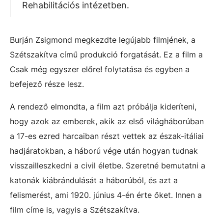
Rehabilitációs intézetben.
Burján Zsigmond megkezdte legújabb filmjének, a
Szétszakítva című produkció forgatását. Ez a film a
Csak még egyszer előre! folytatása és egyben a
befejező része lesz.
A rendező elmondta, a film azt próbálja kideríteni,
hogy azok az emberek, akik az első világháborúban
a 17-es ezred harcaiban részt vettek az észak-itáliai
hadjáratokban, a háború vége után hogyan tudnak
visszailleszkedni a civil életbe. Szeretné bemutatni a
katonák kiábrándulását a háborúból, és azt a
felismerést, ami 1920. június 4-én érte őket. Innen a
film címe is, vagyis a Szétszakítva.