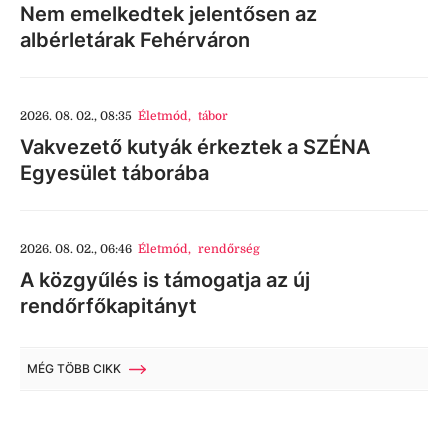
Nem emelkedtek jelentősen az
albérletárak Fehérváron
2026. 08. 02., 08:35
Életmód
,
tábor
Vakvezető kutyák érkeztek a SZÉNA
Egyesület táborába
2026. 08. 02., 06:46
Életmód
,
rendőrség
A közgyűlés is támogatja az új
rendőrfőkapitányt
MÉG TÖBB CIKK