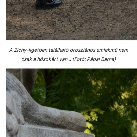
A Zichy-ligetben található oroszlános emlékmű nem
csak a hősökért van... (Fotó: Pápai Barna)