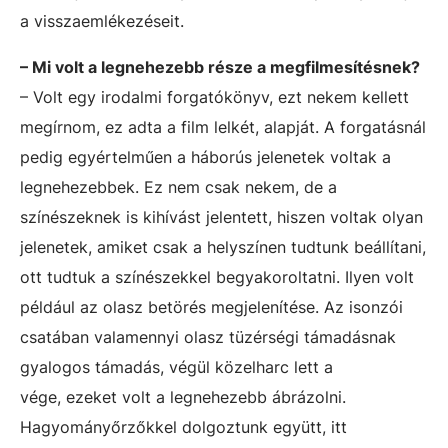
a visszaemlékezéseit.
– Mi volt a legnehezebb része a megfilmesítésnek?
– Volt egy irodalmi forgatókönyv, ezt nekem kellett
megírnom, ez adta a film lelkét, alapját. A forgatásnál
pedig egyértelműen a háborús jelenetek voltak a
legnehezebbek. Ez nem csak nekem, de a
színészeknek is kihívást jelentett, hiszen voltak olyan
jelenetek, amiket csak a helyszínen tudtunk beállítani,
ott tudtuk a színészekkel begyakoroltatni. Ilyen volt
például az olasz betörés megjelenítése. Az isonzói
csatában valamennyi olasz tüzérségi támadásnak
gyalogos támadás, végül közelharc lett a
vége, ezeket volt a legnehezebb ábrázolni.
Hagyományőrzőkkel dolgoztunk együtt, itt