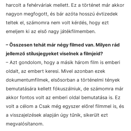
harcolt a fehérváriak mellett. Ez a történet már akkor
nagyon megfogott, és bár azóta hosszú évtizedek
teltek el, számomra nem volt kérdés, hogy ezt
emeljem ki az első nagy játékfilmemben.
– Összesen tehát már négy filmed van. Milyen rád
jellemző stílusjegyeket viselnek a filmjeid?
– Azt gondolom, hogy a másik három film is emberi
oldalt, az embert keresi. Mivel azonban ezek
dokumentumfilmek, elsősorban a történelmi tények
bemutatására kellett fókuszálniuk, de számomra már
akkor fontos volt az emberi oldal bemutatása is. Ez
volt a célom a Csak még egyszer előre! filmmel is, és
a visszajelzések alapján úgy tűnik, sikerült ezt
megvalósítanom.