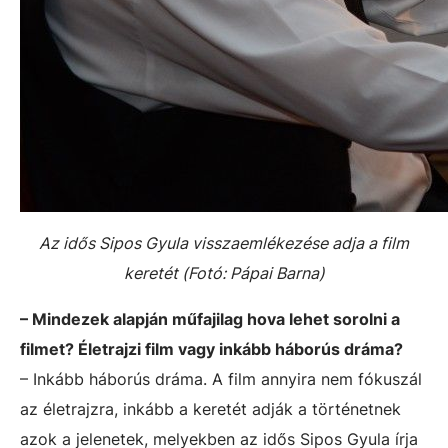
Az idős Sipos Gyula visszaemlékezése adja a film
keretét (Fotó: Pápai Barna)
– Mindezek alapján műfajilag hova lehet sorolni a
filmet? Életrajzi film vagy inkább háborús dráma?
– Inkább háborús dráma. A film annyira nem fókuszál
az életrajzra, inkább a keretét adják a történetnek
azok a jelenetek, melyekben az idős Sipos Gyula írja