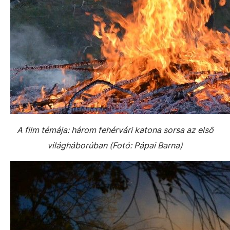
A film témája: három fehérvári katona sorsa az első
világháborúban (Fotó: Pápai Barna)