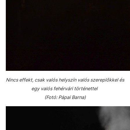
Nincs effekt, csak valós helyszín valós szereplőkkel és
egy valós fehérvári történettel
(Fotó: Pápai Barna)