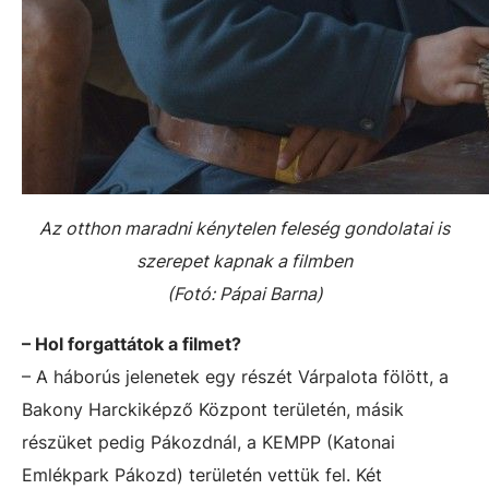
Az otthon maradni kénytelen feleség gondolatai is
szerepet kapnak a filmben
(Fotó: Pápai Barna)
– Hol forgattátok a filmet?
– A háborús jelenetek egy részét Várpalota fölött, a
Bakony Harckiképző Központ területén, másik
részüket pedig Pákozdnál, a KEMPP (Katonai
Emlékpark Pákozd) területén vettük fel. Két