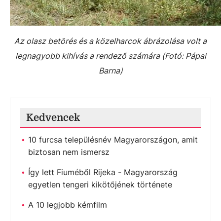
Az olasz betörés és a közelharcok ábrázolása volt a
legnagyobb kihívás a rendező számára (Fotó: Pápai
Barna)
Kedvencek
10 furcsa településnév Magyarországon, amit
biztosan nem ismersz
Így lett Fiuméből Rijeka - Magyarország
egyetlen tengeri kikötőjének története
A 10 legjobb kémfilm