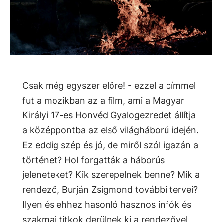
Csak még egyszer előre! - ezzel a címmel
fut a mozikban az a film, ami a Magyar
Királyi 17-es Honvéd Gyalogezredet állítja
a középpontba az első világháború idején.
Ez eddig szép és jó, de miről szól igazán a
történet? Hol forgatták a háborús
jeleneteket? Kik szerepelnek benne? Mik a
rendező, Burján Zsigmond további tervei?
Ilyen és ehhez hasonló hasznos infók és
szakmai titkok derülnek ki a rendezővel