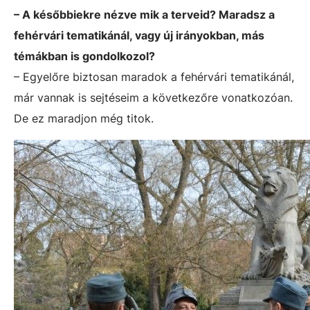
– A későbbiekre nézve mik a terveid? Maradsz a
fehérvári tematikánál, vagy új irányokban, más
témákban is gondolkozol?
– Egyelőre biztosan maradok a fehérvári tematikánál,
már vannak is sejtéseim a következőre vonatkozóan.
De ez maradjon még titok.