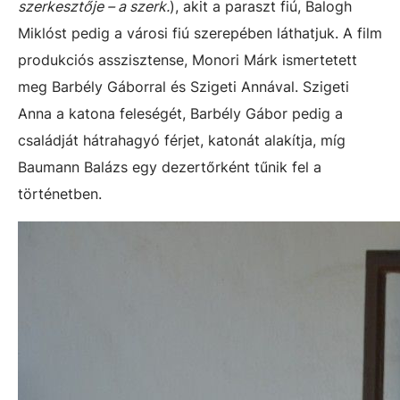
szerkesztője – a szerk.
), akit a paraszt fiú, Balogh
Miklóst pedig a városi fiú szerepében láthatjuk. A film
produkciós asszisztense, Monori Márk ismertetett
meg Barbély Gáborral és Szigeti Annával. Szigeti
Anna a katona feleségét, Barbély Gábor pedig a
családját hátrahagyó férjet, katonát alakítja, míg
Baumann Balázs egy dezertőrként tűnik fel a
történetben.