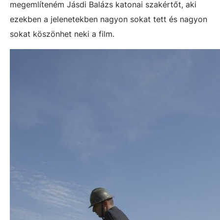
megemlíteném Jásdi Balázs katonai szakértőt, aki
ezekben a jelenetekben nagyon sokat tett és nagyon
sokat köszönhet neki a film.