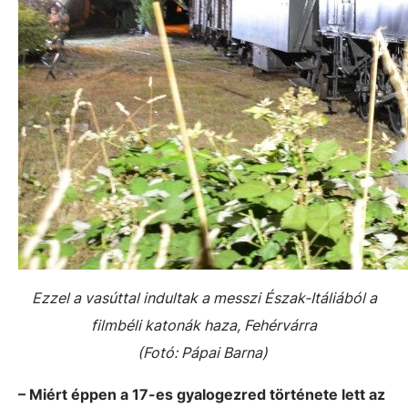
Ezzel a vasúttal indultak a messzi Észak-Itáliából a
filmbéli katonák haza, Fehérvárra
(Fotó: Pápai Barna)
– Miért éppen a 17-es gyalogezred története lett az