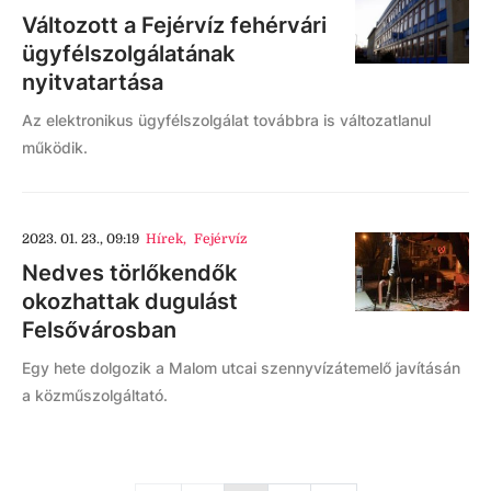
Változott a Fejérvíz fehérvári
ügyfélszolgálatának
nyitvatartása
Az elektronikus ügyfélszolgálat továbbra is változatlanul
működik.
2023. 01. 23., 09:19
Hírek
,
Fejérvíz
Nedves törlőkendők
okozhattak dugulást
Felsővárosban
Egy hete dolgozik a Malom utcai szennyvízátemelő javításán
a közműszolgáltató.