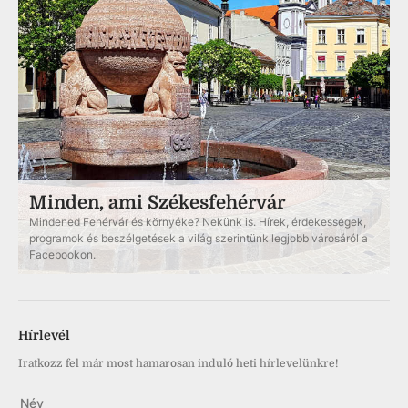
Minden, ami Székesfehérvár
Mindened Fehérvár és környéke? Nekünk is. Hírek, érdekességek,
programok és beszélgetések a világ szerintünk legjobb városáról a
Facebookon.
Hírlevél
Iratkozz fel már most hamarosan induló heti hírlevelünkre!