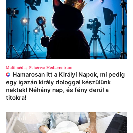
Multimédia
,
Fehérvár Médiacentrum
Hamarosan itt a Királyi Napok, mi pedig
egy igazán király dologgal készülünk
nektek! Néhány nap, és fény derül a
titokra!