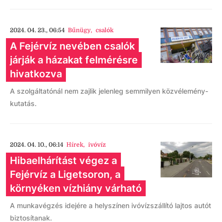
2024. 04. 23., 06:54
Bűnügy
,
csalók
A Fejérvíz nevében csalók
járják a házakat felmérésre
hivatkozva
A szolgáltatónál nem zajlik jelenleg semmilyen közvélemény-
kutatás.
2024. 04. 10., 06:14
Hírek
,
ivóvíz
Hibaelhárítást végez a
Fejérvíz a Ligetsoron, a
környéken vízhiány várható
A munkavégzés idejére a helyszínen ivóvízszállító lajtos autót
biztosítanak.