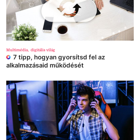
Multimédia
,
digitális világ
7 tipp, hogyan gyorsítsd fel az
alkalmazásaid működését