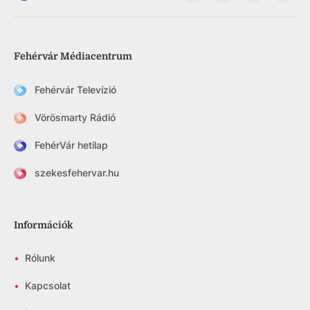
Fehérvár Médiacentrum
Fehérvár Televízió
Vörösmarty Rádió
FehérVár hetilap
szekesfehervar.hu
Információk
•
Rólunk
•
Kapcsolat