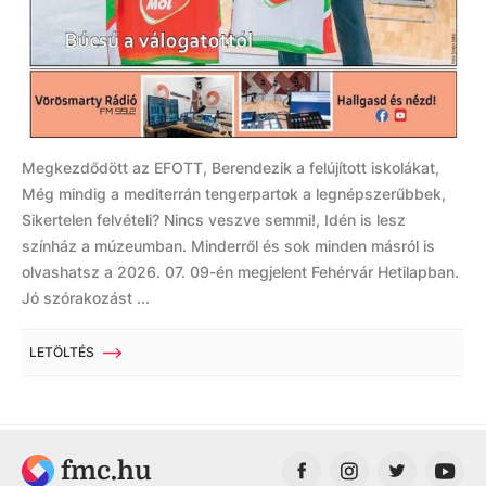
Megkezdődött az EFOTT, Berendezik a felújított iskolákat,
Még mindig a mediterrán tengerpartok a legnépszerűbbek,
Sikertelen felvételi? Nincs veszve semmi!, Idén is lesz
színház a múzeumban. Minderről és sok minden másról is
olvashatsz a 2026. 07. 09-én megjelent Fehérvár Hetilapban.
Jó szórakozást ...
LETÖLTÉS
fmc.hu