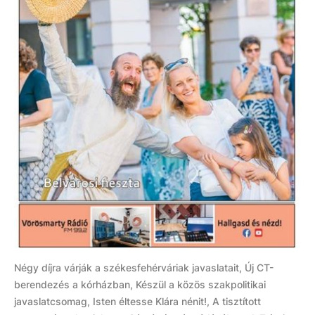
Négy díjra várják a székesfehérváriak javaslatait, Új CT-
berendezés a kórházban, Készül a közös szakpolitikai
javaslatcsomag, Isten éltesse Klára nénit!, A tisztított