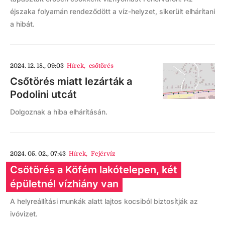
éjszaka folyamán rendeződött a víz-helyzet, sikerült elhárítani
a hibát.
2024. 12. 18., 09:03
Hírek
,
csőtörés
Csőtörés miatt lezárták a
Podolini utcát
Dolgoznak a hiba elhárításán.
2024. 05. 02., 07:43
Hírek
,
Fejérvíz
Csőtörés a Köfém lakótelepen, két
épületnél vízhiány van
A helyreállítási munkák alatt lajtos kocsiból biztosítják az
ivóvizet.