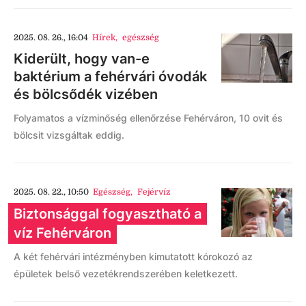
2025. 08. 26., 16:04
Hírek
,
egészség
Kiderült, hogy van-e
baktérium a fehérvári óvodák
és bölcsődék vizében
Folyamatos a vízminőség ellenőrzése Fehérváron, 10 ovit és
bölcsit vizsgáltak eddig.
2025. 08. 22., 10:50
Egészség
,
Fejérvíz
Biztonsággal fogyasztható a
víz Fehérváron
A két fehérvári intézményben kimutatott kórokozó az
épületek belső vezetékrendszerében keletkezett.