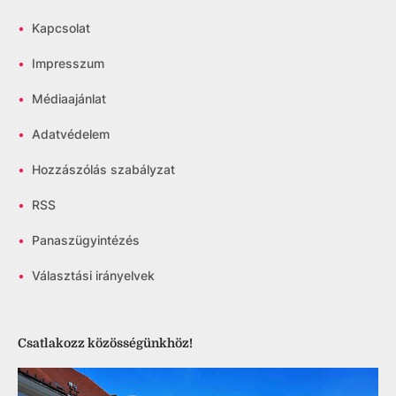
•
Kapcsolat
•
Impresszum
•
Médiaajánlat
•
Adatvédelem
•
Hozzászólás szabályzat
•
RSS
•
Panaszügyintézés
•
Választási irányelvek
Csatlakozz közösségünkhöz!