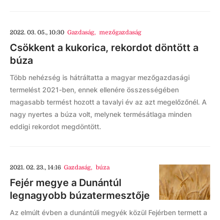
2022. 03. 05., 10:30
Gazdaság
,
mezőgazdaság
Csökkent a kukorica, rekordot döntött a
búza
Több nehézség is hátráltatta a magyar mezőgazdasági
termelést 2021-ben, ennek ellenére összességében
magasabb termést hozott a tavalyi év az azt megelőzőnél. A
nagy nyertes a búza volt, melynek termésátlaga minden
eddigi rekordot megdöntött.
2021. 02. 23., 14:16
Gazdaság
,
búza
Fejér megye a Dunántúl
legnagyobb búzatermesztője
Az elmúlt évben a dunántúli megyék közül Fejérben termett a