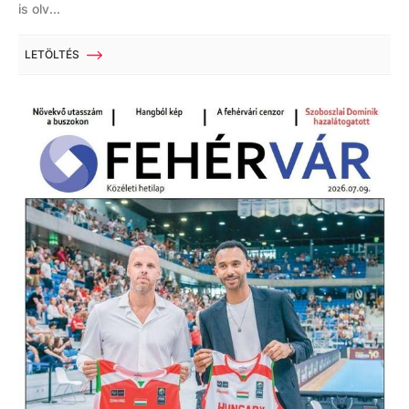
is olv...
LETÖLTÉS