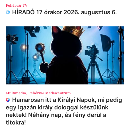
Fehérvár TV
HÍRADÓ 17 órakor 2026. augusztus 6.
Multimédia
,
Fehérvár Médiacentrum
Hamarosan itt a Királyi Napok, mi pedig
egy igazán király dologgal készülünk
nektek! Néhány nap, és fény derül a
titokra!