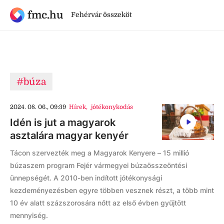
fmc.hu
Fehérvár összeköt
#búza
2024. 08. 06., 09:39
Hírek
,
jótékonykodás
Idén is jut a magyarok
asztalára magyar kenyér
Tácon szervezték meg a Magyarok Kenyere – 15 millió
búzaszem program Fejér vármegyei búzaösszeöntési
ünnepségét. A 2010-ben indított jótékonysági
kezdeményezésben egyre többen vesznek részt, a több mint
10 év alatt százszorosára nőtt az első évben gyűjtött
mennyiség.