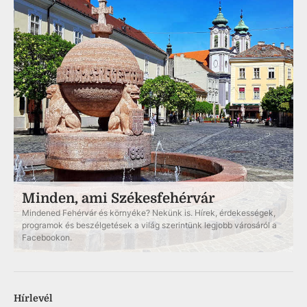
Minden, ami Székesfehérvár
Mindened Fehérvár és környéke? Nekünk is. Hírek, érdekességek,
programok és beszélgetések a világ szerintünk legjobb városáról a
Facebookon.
Hírlevél