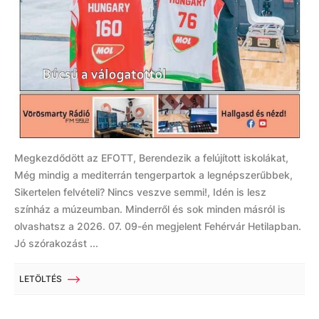
Megkezdődött az EFOTT, Berendezik a felújított iskolákat,
Még mindig a mediterrán tengerpartok a legnépszerűbbek,
Sikertelen felvételi? Nincs veszve semmi!, Idén is lesz
színház a múzeumban. Minderről és sok minden másról is
olvashatsz a 2026. 07. 09-én megjelent Fehérvár Hetilapban.
Jó szórakozást ...
LETÖLTÉS