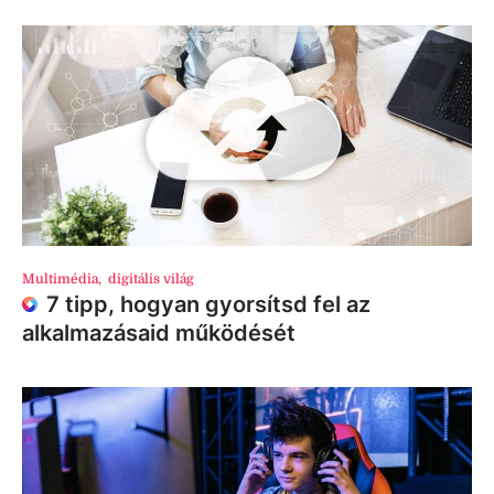
Multimédia
,
digitális világ
7 tipp, hogyan gyorsítsd fel az
alkalmazásaid működését