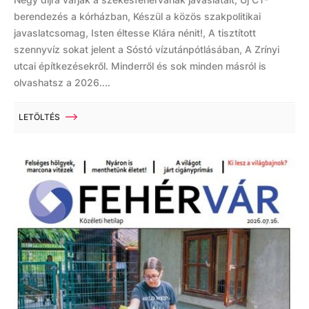
berendezés a kórházban, Készül a közös szakpolitikai
javaslatcsomag, Isten éltesse Klára nénit!, A tisztított
szennyvíz sokat jelent a Sóstó vízutánpótlásában, A Zrínyi
utcai építkezésekről. Minderről és sok minden másról is
olvashatsz a 2026....
LETÖLTÉS