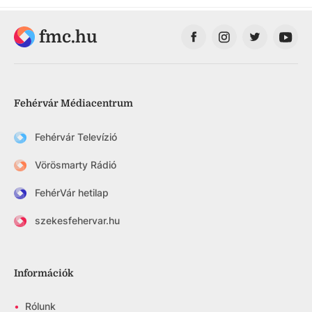
fmc.hu
Fehérvár Médiacentrum
Fehérvár Televízió
Vörösmarty Rádió
FehérVár hetilap
szekesfehervar.hu
Információk
•
Rólunk