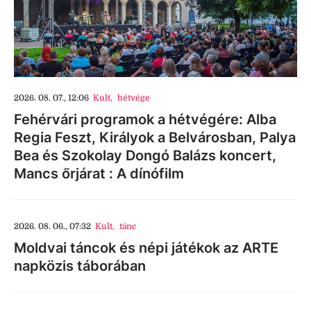
2026. 08. 07., 12:06
Kult
,
hétvége
Fehérvári programok a hétvégére: Alba
Regia Feszt, Királyok a Belvárosban, Palya
Bea és Szokolay Dongó Balázs koncert,
Mancs őrjárat : A dínófilm
2026. 08. 06., 07:32
Kult
,
tánc
Moldvai táncok és népi játékok az ARTE
napközis táborában