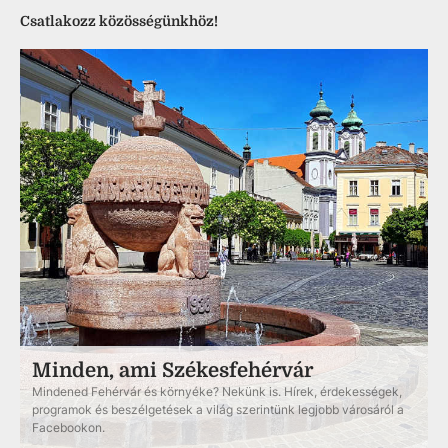
Csatlakozz közösségünkhöz!
Minden, ami Székesfehérvár
Mindened Fehérvár és környéke? Nekünk is. Hírek, érdekességek,
programok és beszélgetések a világ szerintünk legjobb városáról a
Facebookon.