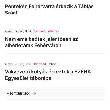
Pénteken Fehérvárra érkezik a Táblás
Srác!
2026. 08. 02., 11:07
Életmód
,
albérlet
Nem emelkedtek jelentősen az
albérletárak Fehérváron
2026. 08. 02., 08:35
Életmód
,
tábor
Vakvezető kutyák érkeztek a SZÉNA
Egyesület táborába
MÉG TÖBB CIKK