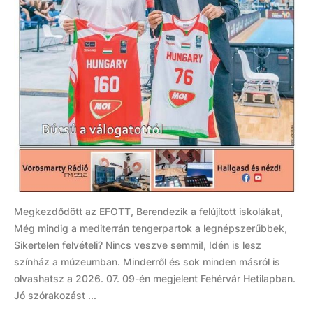
Megkezdődött az EFOTT, Berendezik a felújított iskolákat,
Még mindig a mediterrán tengerpartok a legnépszerűbbek,
Sikertelen felvételi? Nincs veszve semmi!, Idén is lesz
színház a múzeumban. Minderről és sok minden másról is
olvashatsz a 2026. 07. 09-én megjelent Fehérvár Hetilapban.
Jó szórakozást ...