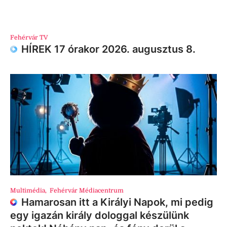
Fehérvár TV
HÍREK 17 órakor 2026. augusztus 8.
Multimédia
,
Fehérvár Médiacentrum
Hamarosan itt a Királyi Napok, mi pedig
egy igazán király dologgal készülünk