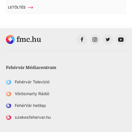
LETÖLTÉS
fmc.hu
Fehérvár Médiacentrum
Fehérvár Televízió
Vörösmarty Rádió
FehérVár hetilap
szekesfehervar.hu