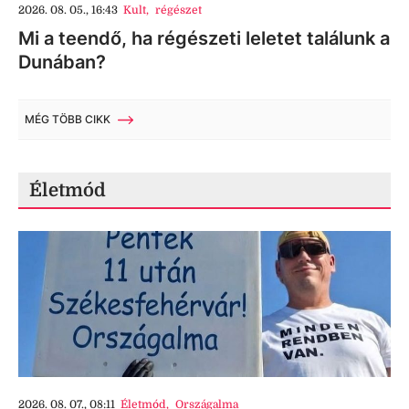
2026. 08. 05., 16:43
Kult
,
régészet
Mi a teendő, ha régészeti leletet találunk a
Dunában?
MÉG TÖBB CIKK
Életmód
2026. 08. 07., 08:11
Életmód
,
Országalma