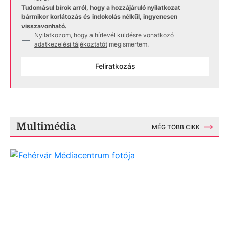
Tudomásul bírok arról, hogy a hozzájáruló nyilatkozat
bármikor korlátozás és indokolás nélkül, ingyenesen
visszavonható.
Nyilatkozom, hogy a hírlevél küldésre vonatkozó
✓
adatkezelési tájékoztatót
megismertem.
Feliratkozás
Multimédia
MÉG TÖBB CIKK