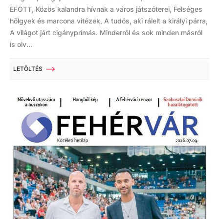
EFOTT, Közös kalandra hívnak a város játszóterei, Felséges
hölgyek és marcona vitézek, A tudós, aki rálelt a királyi párra,
A világot járt cigányprímás. Minderről és sok minden másról
is olv...
LETÖLTÉS