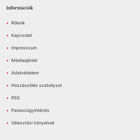
Információk
•
Rólunk
•
Kapcsolat
•
Impresszum
•
Médiaajánlat
•
Adatvédelem
•
Hozzászólás szabályzat
•
RSS
•
Panaszügyintézés
•
Választási irányelvek