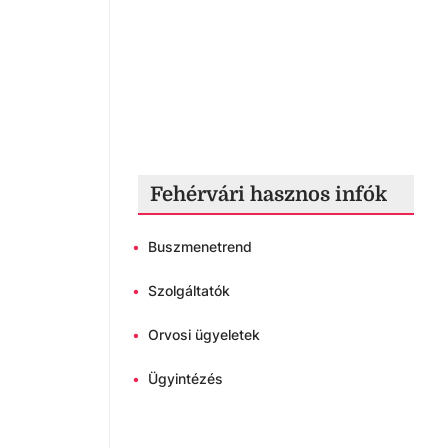
Fehérvári hasznos infók
•
Buszmenetrend
•
Szolgáltatók
•
Orvosi ügyeletek
•
Ügyintézés