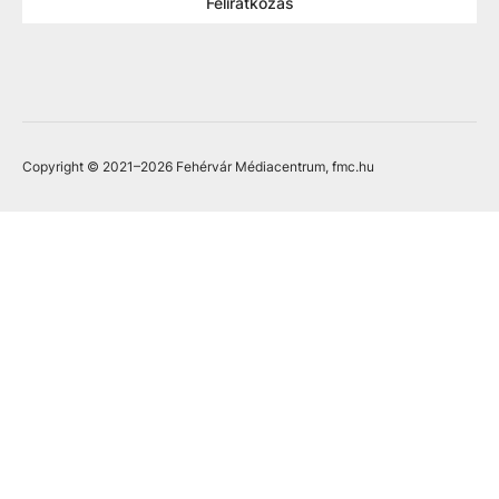
Feliratkozás
Copyright © 2021
–2026
Fehérvár Médiacentrum, fmc.hu