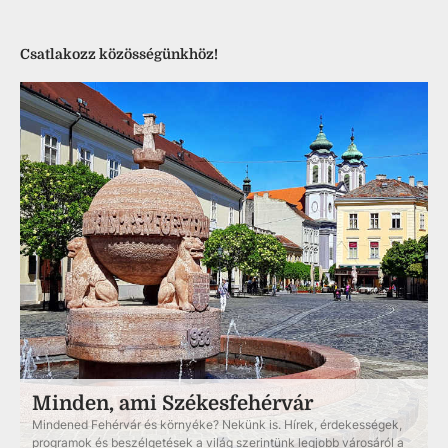
Csatlakozz közösségünkhöz!
Minden, ami Székesfehérvár
Mindened Fehérvár és környéke? Nekünk is. Hírek, érdekességek,
programok és beszélgetések a világ szerintünk legjobb városáról a