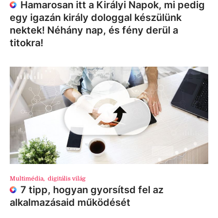
Hamarosan itt a Királyi Napok, mi pedig
egy igazán király dologgal készülünk
nektek! Néhány nap, és fény derül a
titokra!
Multimédia
,
digitális világ
7 tipp, hogyan gyorsítsd fel az
alkalmazásaid működését