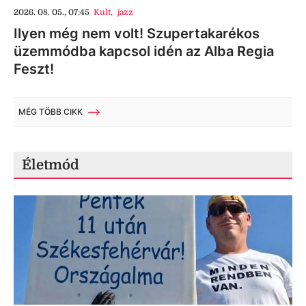
2026. 08. 05., 07:45
Kult
,
jazz
Ilyen még nem volt! Szupertakarékos
üzemmódba kapcsol idén az Alba Regia
Feszt!
MÉG TÖBB CIKK
Életmód