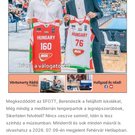
Megkezdődött az EFOTT, Berendezik a felújított iskolákat,
Még mindig a mediterrán tengerpartok a legnépszerűbbek,
Sikertelen felvételi? Nincs veszve semmi!, Idén is lesz
színház a múzeumban. Minderről és sok minden másról is
olvashatsz a 2026. 07. 09-én megjelent Fehérvár Hetilapban.