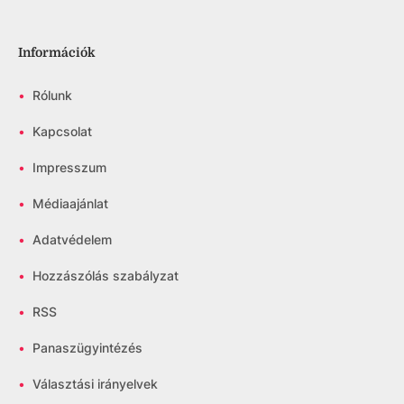
Információk
•
Rólunk
•
Kapcsolat
•
Impresszum
•
Médiaajánlat
•
Adatvédelem
•
Hozzászólás szabályzat
•
RSS
•
Panaszügyintézés
•
Választási irányelvek