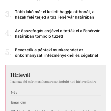
Több lakó már el kellett hagyja otthonát, a
3
.
házak felé terjed a tűz Fehérvár határában
Az összefogás erejével oltották el a Fehérvár
4
.
határában tomboló tüzet!
Bevezetik a pénteki munkarendet az
5
.
önkormányzati intézményeknél és cégeknél
Hírlevél
Iratkozz fel már most hamarosan induló heti hírlevelünkre!