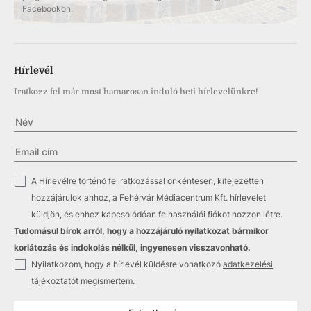
Facebookon.
Hírlevél
Iratkozz fel már most hamarosan induló heti hírlevelünkre!
✓
A Hírlevélre történő feliratkozással önkéntesen, kifejezetten
hozzájárulok ahhoz, a Fehérvár Médiacentrum Kft. hírlevelet
küldjön, és ehhez kapcsolódóan felhasználói fiókot hozzon létre.
Tudomásul bírok arról, hogy a hozzájáruló nyilatkozat bármikor
korlátozás és indokolás nélkül, ingyenesen visszavonható.
✓
Nyilatkozom, hogy a hírlevél küldésre vonatkozó
adatkezelési
tájékoztatót
megismertem.