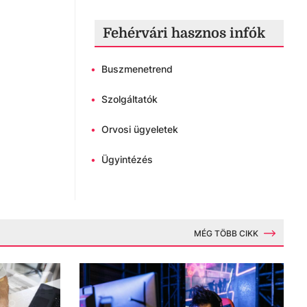
Fehérvári hasznos infók
•
Buszmenetrend
•
Szolgáltatók
•
Orvosi ügyeletek
•
Ügyintézés
MÉG TÖBB CIKK