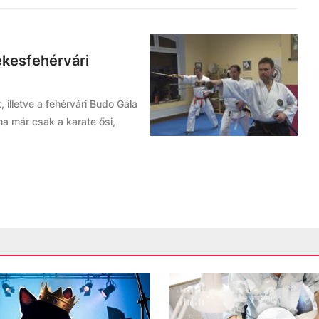
ékesfehérvári
illetve a fehérvári Budo Gála
a már csak a karate ősi,