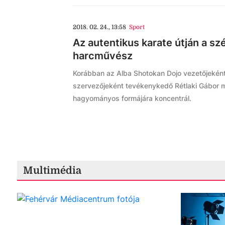
2018. 02. 24., 13:58
Sport
Az autentikus karate útján a sz
harcművész
Korábban az Alba Shotokan Dojo vezetőjeként, 
szervezőjeként tevékenykedő Rétlaki Gábor m
hagyományos formájára koncentrál.
Multimédia